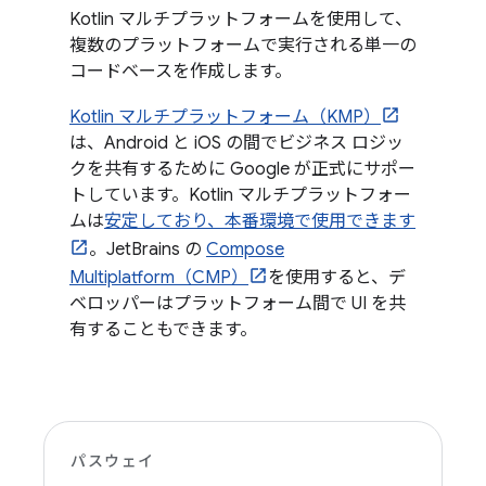
Kotlin マルチプラットフォームを使用して、
複数のプラットフォームで実行される単一の
コードベースを作成します。
Kotlin マルチプラットフォーム（KMP）
は、Android と iOS の間でビジネス ロジッ
クを共有するために Google が正式にサポー
トしています。Kotlin マルチプラットフォー
ムは
安定しており、本番環境で使用できます
。JetBrains の
Compose
Multiplatform（CMP）
を使用すると、デ
ベロッパーはプラットフォーム間で UI を共
有することもできます。
パスウェイ