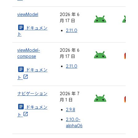
viewModel
2026 年 6
月 17 日
article
ドキュメン
2.11.0
ト
viewModel-
2026 年 6
compose
月 17 日
2.11.0
article
ドキュメン
ト
ナビゲーション
2026 年 7
月 1 日
article
ドキュメン
2.9.8
ト
2.10.0-
alpha06