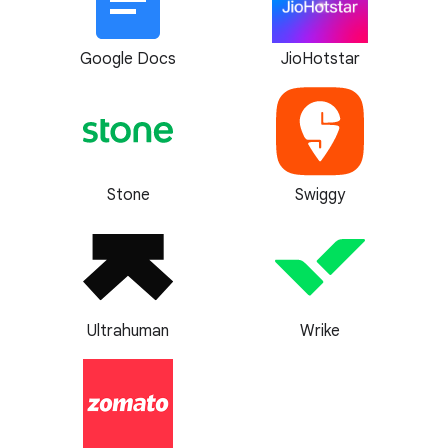
Google Docs
JioHotstar
Stone
Swiggy
Ultrahuman
Wrike