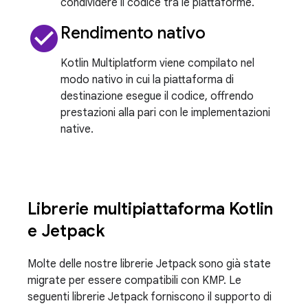
condividere il codice tra le piattaforme.
check_circle
Rendimento nativo
Kotlin Multiplatform viene compilato nel
modo nativo in cui la piattaforma di
destinazione esegue il codice, offrendo
prestazioni alla pari con le implementazioni
native.
Librerie multipiattaforma Kotlin
e Jetpack
Molte delle nostre librerie Jetpack sono già state
migrate per essere compatibili con KMP. Le
seguenti librerie Jetpack forniscono il supporto di