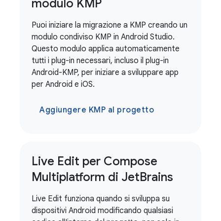
modulo KMP
Puoi iniziare la migrazione a KMP creando un
modulo condiviso KMP in Android Studio.
Questo modulo applica automaticamente
tutti i plug-in necessari, incluso il plug-in
Android-KMP, per iniziare a sviluppare app
per Android e iOS.
Aggiungere KMP al progetto
Live Edit per Compose
Multiplatform di Jet
Brains
Live Edit funziona quando si sviluppa su
dispositivi Android modificando qualsiasi