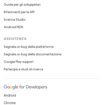
Guide per gli sviluppatori
Riferimenti per le API
Scarica Studio
Android NDK
ASSISTENZA
Segnala un bug della piattaforma
Segnala un bug della documentazione
Google Play support
Partecipa a studi di ricerca
Android
Chrome