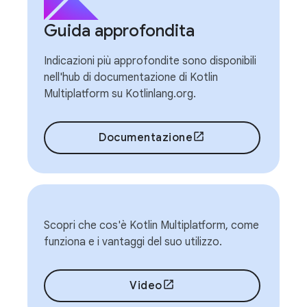
Guida approfondita
Indicazioni più approfondite sono disponibili
nell'hub di documentazione di Kotlin
Multiplatform su Kotlinlang.org.
Documentazione
Scopri che cos'è Kotlin Multiplatform, come
funziona e i vantaggi del suo utilizzo.
Video