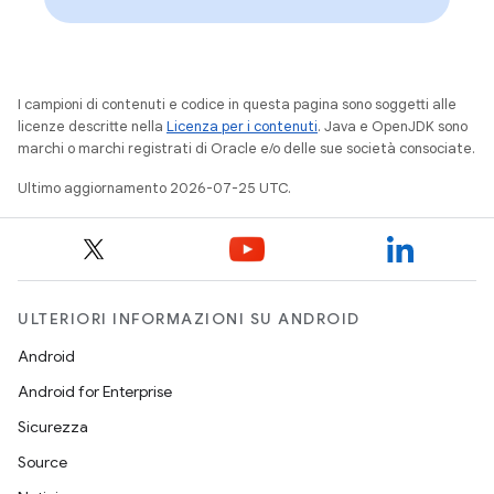
I campioni di contenuti e codice in questa pagina sono soggetti alle
licenze descritte nella
Licenza per i contenuti
. Java e OpenJDK sono
marchi o marchi registrati di Oracle e/o delle sue società consociate.
Ultimo aggiornamento 2026-07-25 UTC.
ULTERIORI INFORMAZIONI SU ANDROID
Android
Android for Enterprise
Sicurezza
Source