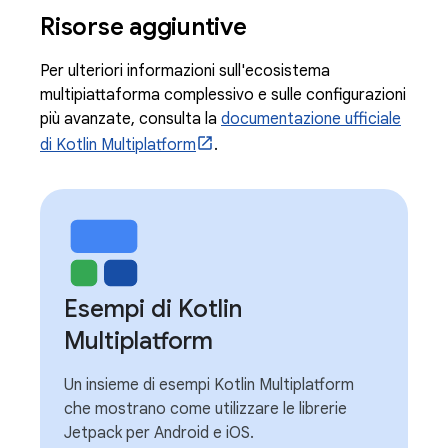
Risorse aggiuntive
Per ulteriori informazioni sull'ecosistema
multipiattaforma complessivo e sulle configurazioni
più avanzate, consulta la
documentazione ufficiale
di Kotlin Multiplatform
.
Esempi di Kotlin
Multiplatform
Un insieme di esempi Kotlin Multiplatform
che mostrano come utilizzare le librerie
Jetpack per Android e iOS.