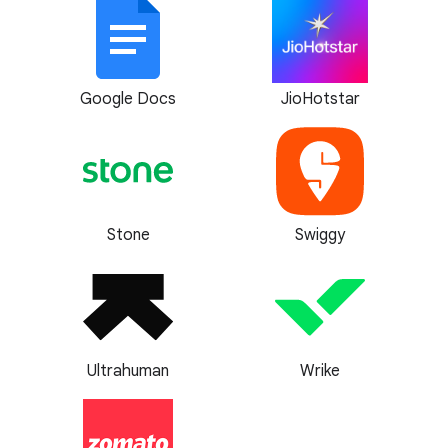
Google Docs
JioHotstar
Stone
Swiggy
Ultrahuman
Wrike