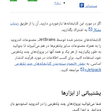
۲.۷.۰
article
مستندات
اگر در مورد این کتابخانه‌ها بازخوردی دارید، آن را از طریق
ردیاب
مشکل
به اشتراک بگذارید.
کتابخانه‌های منتشر شده توسط JetBrains، مصنوعات اندروید
را به همراه مصنوعات سایر پلتفرم‌ها در هم می‌آمیزند تا بتوانید
به طور یکپارچه از هر یک و همه آنها در پروژه‌های چند پلتفرمی
خود استفاده کنید. برای کسب اطلاعات در مورد فرآیند انتشار
اساسی، به
بخش «نحوه بسته‌بندی کتابخانه‌های چند پلتفرمی
Jetpack»
مراجعه کنید.
پشتیبانی از ابزارها
شما می‌توانید پروژه‌های چند پلتفرمی را در اندروید استودیو باز،
ویرایش و اجرا کنید.