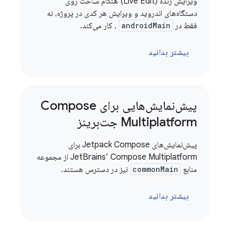
ویرایش زنده (Live Edit) هنگام ساخت روی
دستگاه‌های اندروید و ویرایش هر کدی در پروژه، نه
فقط در
androidMain
، کار می‌کند.
بیشتر بدانید
پیش‌نمایش‌هایی برای Compose
Multiplatform جت‌برینز
پیش‌نمایش‌های Jetpack Compose برای
JetBrains’ Compose Multiplatform از مجموعه
منابع
commonMain
نیز در دسترس هستند.
بیشتر بدانید