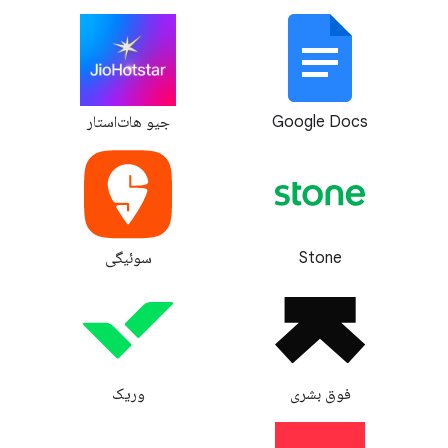
Google Docs
جیو هات‌استار
Stone
سوئیگی
فوق بشری
وریک