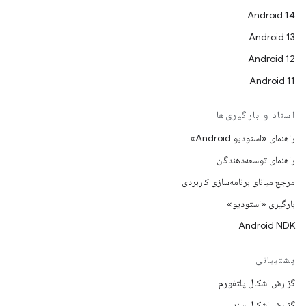
Android 14
Android 13
Android 12
Android 11
اسناد و بارگیری‌ها
راهنمای «استودیو Android»
راهنمای توسعه‌دهندگان
مرجع میانای برنامه‌سازی کاربردی
بارگیری «استودیو»
Android NDK
پشتیبانی
گزارش اشکال پلتفورم
گزارش اشکال سند