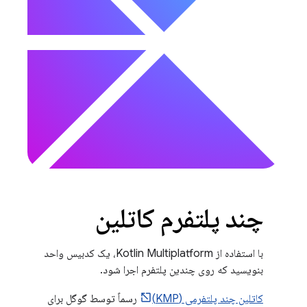
چند پلتفرم کاتلین
با استفاده از Kotlin Multiplatform، یک کدبیس واحد
بنویسید که روی چندین پلتفرم اجرا شود.
کاتلین چند پلتفرمی (KMP)
رسماً توسط گوگل برای