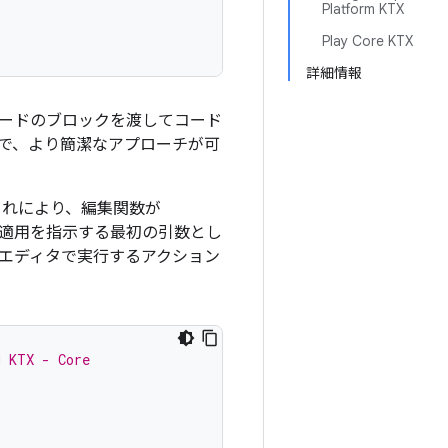
Platform KTX
Play Core KTX
詳細情報
するコードのブロックを渡してコード
とで、より簡潔なアプローチが可
これにより、編集関数が
いは適用を指示する最初の引数とし
エディタで実行するアクション
d KTX - Core