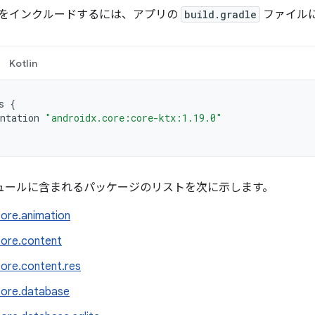
をインクルードするには、アプリの
build.gradle
ファイル
Kotlin
s
{
ntation
"androidx.core:core-ktx:1.19.0"
 モジュールに含まれるパッケージのリストを次に示します。
core.animation
core.content
core.content.res
core.database