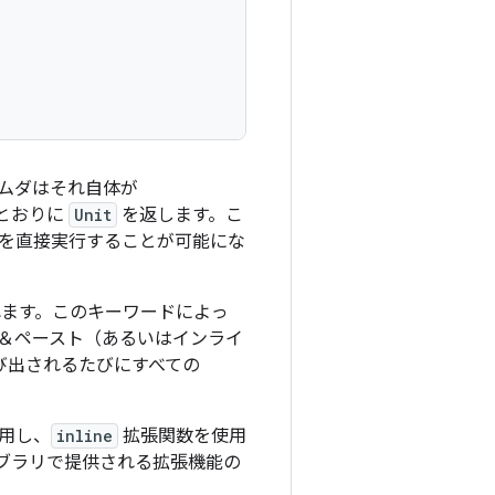
ムダはそれ自体が
とおりに
Unit
を返します。こ
を直接実行することが可能にな
ます。このキーワードによっ
＆ペースト（あるいは
インライ
呼び出されるたびにすべての
用し、
inline
拡張関数を使用
 ライブラリで提供される拡張機能の