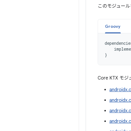
このモジュール
Groovy
dependencie
impleme
}
Core KTX
androidx.
androidx.
androidx.
androidx.