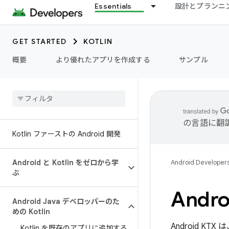
Essentials
設計とプランニ
GET STARTED
KOTLIN
概要
より優れたアプリを作成する
サンプル
の言語に翻
Kotlin ファーストの Android 開発
Android と Kotlin をゼロから学
Android Developer
ぶ
Andr
Android Java デベロッパーのた
めの Kotlin
Android KTX は
Kotlin を既存のアプリに追加する