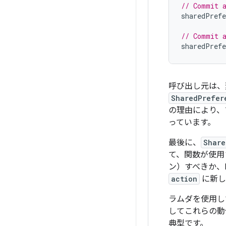
// Commit a
sharedPrefe
// Commit a
sharedPrefe
呼び出し元は、変
SharedPrefer
の理由により、
っています。
最後に、
Share
て、関数が使用
ン）すべきか、
action
に新し
ラムダを使用し
してこれらの動作
典型です。