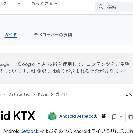
ング
もっと見る
ガイド
デベロッパーの事例
Google は AI 技術を使用して、コンテンツをご希望
訳しています。AI 翻訳には誤りが含まれる場合があります。
s
Get started
Kotlin
ガイド
この
oid KTX
Android Jetpack
の一部。
、Android
Jetpack
およびその他の Android ライブラリに含まれる