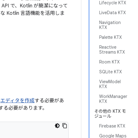
Lifecycle KTX
PI で、Kotlin が簡潔になって
LiveData KTX
otlin 言語機能を活用しま
Navigation
KTX
Palette KTX
Reactive
Streams KTX
Room KTX
SQLite KTX
ViewModel
KTX
WorkManager
は
エディタを作成
する必要があ
KTX
 する必要があります。
その他の KTX モ
ジュール
Firebase KTX
Google Maps