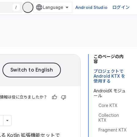
/
Android Studio
ログイン
このページの内
容
プロジェクトで
Android KTX を
使用する
AndroidX モジュ
ール
情報は役に立ちましたか？
Core KTX
Collection
KTX
Fragment KTX
 Kotlin 拡張機能セットで