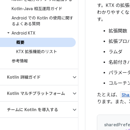
す。KTX の拡張
Kotlin-Java 相互運用ガイド
わかりやすくなり
Android での Kotlin の使用に関す
す。
るよくある質問
拡張関数
Android KTX
拡張プロ
概要
KTX 拡張機能のリスト
ラムダ
参考情報
名前付き
パラメー
Kotlin 詳細ガイド
コルーチ
Kotlin マルチプラットフォーム
たとえば、
Sha
ります。また、
チームに Kotlin を導入する
sharedPrefe