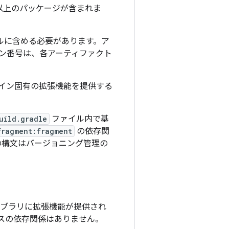
 つ以上のパッケージが含まれま
ルに含める必要があります。ア
ン番号は、各アーティファクト
数のドメイン固有の拡張機能を提供する
uild.gradle
ファイル内で基
fragment:fragment
の依存関
の構文はバージョニング管理の
通ライブラリに拡張機能が提供され
ベースの依存関係はありません。