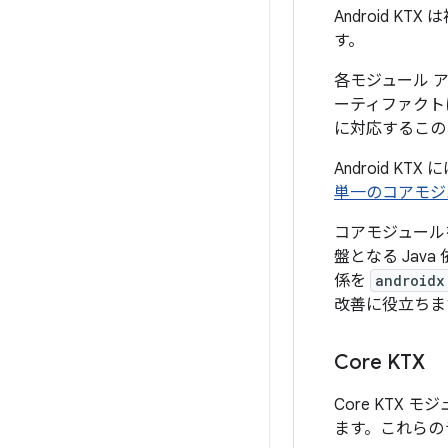
Android 
す。
各モジュール 
ーティファクト
に対応するこの
Android K
単一のコアモジ
コアモジュール
盤となる Ja
係を
androidx
改善に役立ちま
Core KTX
Core KTX
ます。これらの