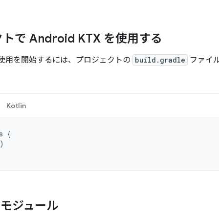
で Android KTX を使用する
KTX の使用を開始するには、プロジェクトの
build.gradle
ファイ
Kotlin
s
{
)
 モジュール