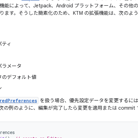
機能によって、Jetpack、Android プラットフォーム、その他の A
ます。そうした簡素化のため、KTM の拡張機能は、次のような K
パティ
パラメータ
タのデフォルト値
ン
redPreferences
を扱う場合、優先設定データを変更するに
次の例のように、編集が完了したら変更を適用または commit
rences