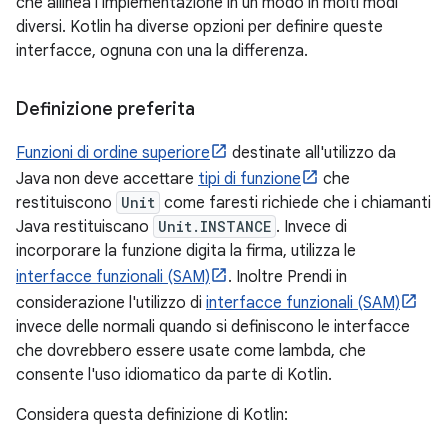
che allinea l'implementazione in un modo in molti modi
diversi. Kotlin ha diverse opzioni per definire queste
interfacce, ognuna con una la differenza.
Definizione preferita
Funzioni di ordine superiore
destinate all'utilizzo da
Java non deve accettare
tipi di funzione
che
restituiscono
Unit
come faresti richiede che i chiamanti
Java restituiscano
Unit.INSTANCE
. Invece di
incorporare la funzione digita la firma, utilizza le
interfacce funzionali (SAM)
. Inoltre Prendi in
considerazione l'utilizzo di
interfacce funzionali (SAM)
invece delle normali quando si definiscono le interfacce
che dovrebbero essere usate come lambda, che
consente l'uso idiomatico da parte di Kotlin.
Considera questa definizione di Kotlin: