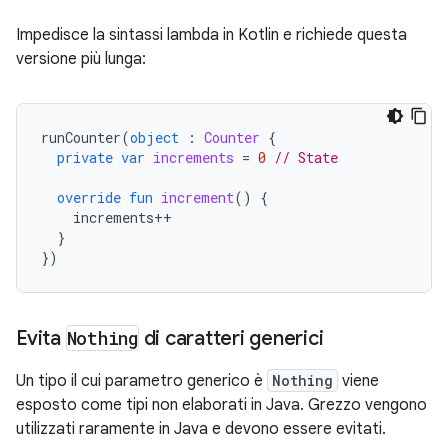
Impedisce la sintassi lambda in Kotlin e richiede questa
versione più lunga:
runCounter
(
object
:
Counter
{
private
var
increments
=
0
// State
override
fun
increment
()
{
increments
++
}
})
Evita
Nothing
di caratteri generici
Un tipo il cui parametro generico è
Nothing
viene
esposto come tipi non elaborati in Java. Grezzo vengono
utilizzati raramente in Java e devono essere evitati.