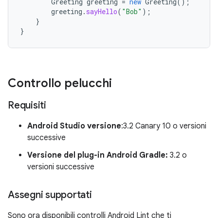
Greeting
greeting
=
new
Greeting
();
greeting
.
sayHello
(
"Bob"
);
}
}
Controllo pelucchi
Requisiti
Android Studio versione
:3.2 Canary 10 o versioni
successive
Versione del plug-in Android Gradle:
3.2 o
versioni successive
Assegni supportati
Sono ora disponibili controlli Android Lint che ti