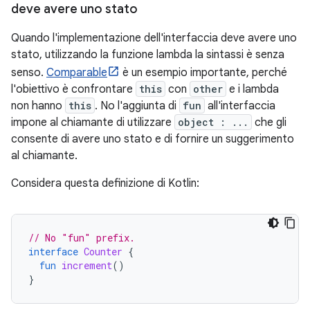
deve avere uno stato
Quando l'implementazione dell'interfaccia deve avere uno
stato, utilizzando la funzione lambda la sintassi è senza
senso.
Comparable
è un esempio importante, perché
l'obiettivo è confrontare
this
con
other
e i lambda
non hanno
this
. No l'aggiunta di
fun
all'interfaccia
impone al chiamante di utilizzare
object : ...
che gli
consente di avere uno stato e di fornire un suggerimento
al chiamante.
Considera questa definizione di Kotlin:
// No "fun" prefix.
interface
Counter
{
fun
increment
()
}