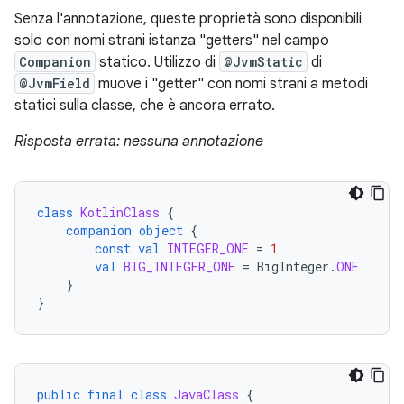
Senza l'annotazione, queste proprietà sono disponibili
solo con nomi strani istanza "getters" nel campo
Companion
statico. Utilizzo di
@JvmStatic
di
@JvmField
muove i "getter" con nomi strani a metodi
statici sulla classe, che è ancora errato.
Risposta errata: nessuna annotazione
class
KotlinClass
{
companion
object
{
const
val
INTEGER_ONE
=
1
val
BIG_INTEGER_ONE
=
BigInteger
.
ONE
}
}
public
final
class
JavaClass
{