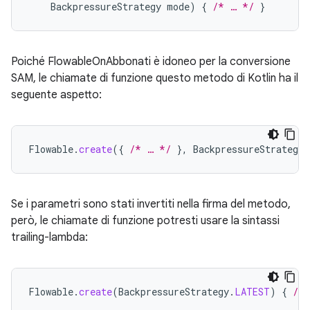
BackpressureStrategy
mode
)
{
/* … */
}
Poiché FlowableOnAbbonati è idoneo per la conversione
SAM, le chiamate di funzione questo metodo di Kotlin ha il
seguente aspetto:
Flowable
.
create
({
/* … */
},
BackpressureStrategy
.
Se i parametri sono stati invertiti nella firma del metodo,
però, le chiamate di funzione potresti usare la sintassi
trailing-lambda:
Flowable
.
create
(
BackpressureStrategy
.
LATEST
)
{
/*