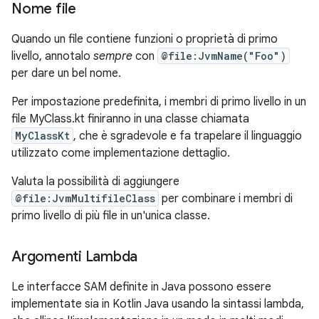
Nome file
Quando un file contiene funzioni o proprietà di primo
livello, annotalo
sempre
con
@file:JvmName("Foo")
per dare un bel nome.
Per impostazione predefinita, i membri di primo livello in un
file MyClass.kt finiranno in una classe chiamata
MyClassKt
, che è sgradevole e fa trapelare il linguaggio
utilizzato come implementazione dettaglio.
Valuta la possibilità di aggiungere
@file:JvmMultifileClass
per combinare i membri di
primo livello di più file in un'unica classe.
Argomenti Lambda
Le interfacce SAM definite in Java possono essere
implementate sia in Kotlin Java usando la sintassi lambda,