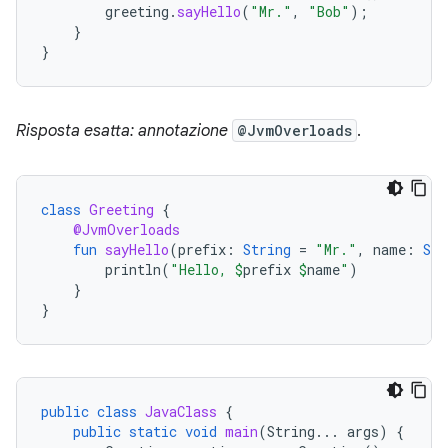
greeting
.
sayHello
(
"Mr."
,
"Bob"
);
}
}
Risposta esatta:
annotazione
@JvmOverloads
.
class
Greeting
{
@JvmOverloads
fun
sayHello
(
prefix
:
String
=
"Mr."
,
name
:
Str
println
(
"Hello, 
$
prefix
$
name
"
)
}
}
public
class
JavaClass
{
public
static
void
main
(
String
...
args
)
{