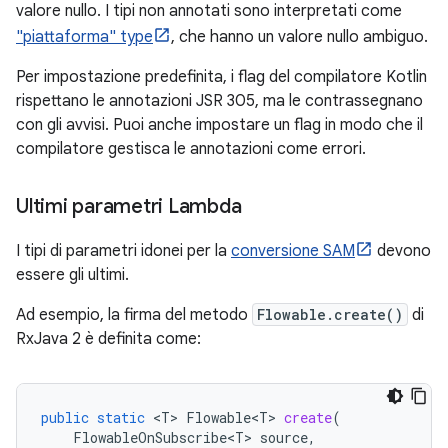
valore nullo. I tipi non annotati sono interpretati come
"piattaforma" type
, che hanno un valore nullo ambiguo.
Per impostazione predefinita, i flag del compilatore Kotlin
rispettano le annotazioni JSR 305, ma le contrassegnano
con gli avvisi. Puoi anche impostare un flag in modo che il
compilatore gestisca le annotazioni come errori.
Ultimi parametri Lambda
I tipi di parametri idonei per la
conversione SAM
devono
essere gli ultimi.
Ad esempio, la firma del metodo
Flowable.create()
di
RxJava 2 è definita come:
public
static
<
T
>
Flowable<T>
create
(
FlowableOnSubscribe<T>
source
,