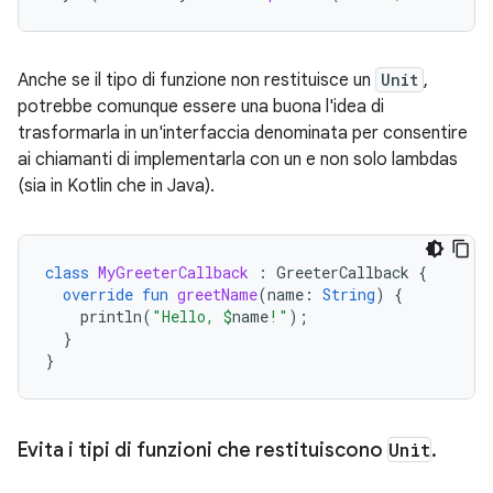
Anche se il tipo di funzione non restituisce un
Unit
,
potrebbe comunque essere una buona l'idea di
trasformarla in un'interfaccia denominata per consentire
ai chiamanti di implementarla con un e non solo lambdas
(sia in Kotlin che in Java).
class
MyGreeterCallback
:
GreeterCallback
{
override
fun
greetName
(
name
:
String
)
{
println
(
"Hello, 
$
name
!"
);
}
}
Evita i tipi di funzioni che restituiscono
Unit
.