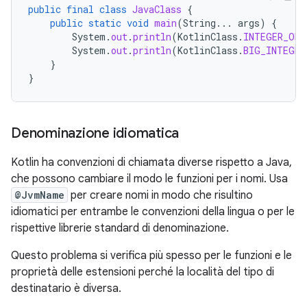
public
final
class
JavaClass
{
public
static
void
main
(
String
...
args
)
{
System
.
out
.
println
(
KotlinClass
.
INTEGER_ONE
System
.
out
.
println
(
KotlinClass
.
BIG_INTEGER
}
}
Denominazione idiomatica
Kotlin ha convenzioni di chiamata diverse rispetto a Java,
che possono cambiare il modo le funzioni per i nomi. Usa
@JvmName
per creare nomi in modo che risultino
idiomatici per entrambe le convenzioni della lingua o per le
rispettive librerie standard di denominazione.
Questo problema si verifica più spesso per le funzioni e le
proprietà delle estensioni perché la località del tipo di
destinatario è diversa.