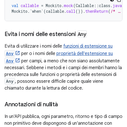
val
callable
=
Mockito
.
mock
(
Callable
::
class
.
java
)
Mockito
.
`when`
(
callable
.
call
()).
thenReturn
(
/* … *
Evita i nomi delle estensioni
Any
Evita di utilizzare i nomi delle
funzioni di estensione su
Any
per o i nomi delle
proprietà dell'estensione su
Any
per campi, a meno che non siano assolutamente
necessari. Sebbene i metodi e i campi dei membri hanno la
precedenza sulle funzioni o proprietà delle estensioni di
Any
, possono essere difficile capire quale viene
chiamato durante la lettura del codice.
Annotazioni di nullità
In un'API pubblica, ogni parametro, ritorno e tipo di campo
non primitivo deve dispongono di un'annotazione con