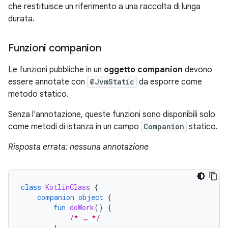
che restituisce un riferimento a una raccolta di lunga
durata.
Funzioni companion
Le funzioni pubbliche in un
oggetto companion
devono
essere annotate con
@JvmStatic
da esporre come
metodo statico.
Senza l'annotazione, queste funzioni sono disponibili solo
come metodi di istanza in un campo
Companion
statico.
Risposta errata: nessuna annotazione
class
KotlinClass
{
companion
object
{
fun
doWork
()
{
/* … */
}