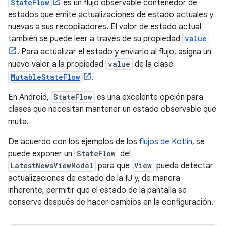
StateFlow
es un flujo observable contenedor de
estados que emite actualizaciones de estado actuales y
nuevas a sus recopiladores. El valor de estado actual
también se puede leer a través de su propiedad
value
. Para actualizar el estado y enviarlo al flujo, asigna un
nuevo valor a la propiedad
value
de la clase
MutableStateFlow
.
En Android,
StateFlow
es una excelente opción para
clases que necesitan mantener un estado observable que
muta.
De acuerdo con los ejemplos de los
flujos de Kotlin
, se
puede exponer un
StateFlow
del
LatestNewsViewModel
para que
View
pueda detectar
actualizaciones de estado de la IU y, de manera
inherente, permitir que el estado de la pantalla se
conserve después de hacer cambios en la configuración.