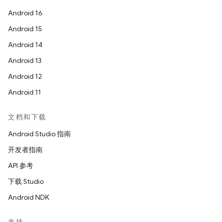
Android 16
Android 15
Android 14
Android 13
Android 12
Android 11
文档和下载
Android Studio 指南
开发者指南
API 参考
下载 Studio
Android NDK