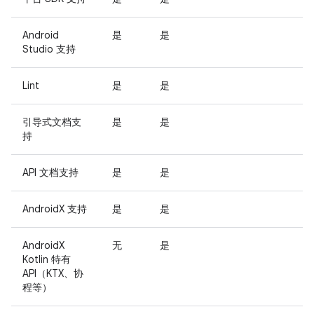
Android
是
是
Studio 支持
Lint
是
是
引导式文档支
是
是
持
API 文档支持
是
是
AndroidX 支持
是
是
AndroidX
无
是
Kotlin 特有
API（KTX、协
程等）