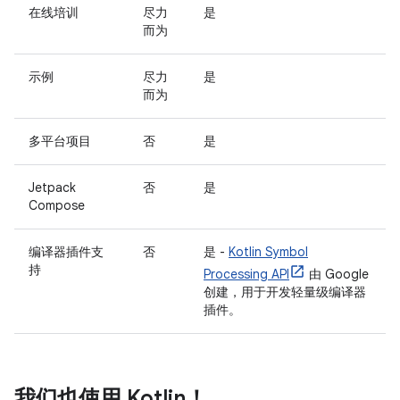
在线培训
尽力
是
而为
示例
尽力
是
而为
多平台项目
否
是
Jetpack
否
是
Compose
编译器插件支
否
是 -
Kotlin Symbol
持
Processing API
由 Google
创建，用于开发轻量级编译器
插件。
我们也使用 Kotlin！