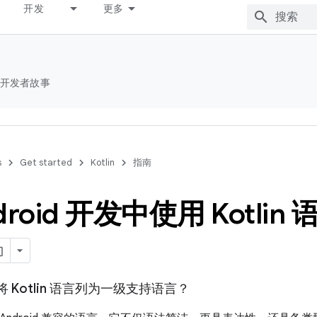
开发
更多
开发者故事
s
Get started
Kotlin
指南
droid 开发中使用 Kotl
为何将 Kotlin 语言列为一级支持语言？