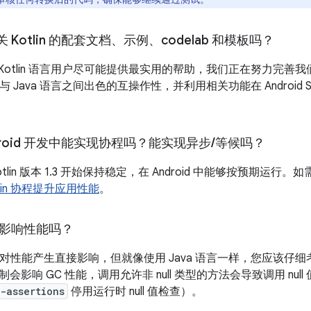
Kotlin 的配套文档、示例、codelab 和模板吗？
 和 Kotlin 语言用户尽可能提供最实用的帮助，我们正在努力
in 与 Java 语言之间出色的互操作性，并利用相关功能在 Android S
 Android 开发中能实现协程吗？能实现异步
/
等候吗？
 Kotlin 版本 1.3 开始保持稳定，在 Android 中能够按预期运行
tlin 协程提升应用性能
。
n 会影响性能吗？
n 不会对性能产生直接影响，但就像使用 Java 语言一样，您应
会影响 GC 性能，调用允许非 null 类型的方法会导致调用 nu
-assertions
停用运行时 null 值检查）。