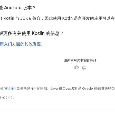
些 Android 版本？
otlin 与 JDK 6 兼容，因此使用 Kotlin 语言开发的应用可以
更多有关使用 Kotlin 的信息？
n 使用入门方面的其他资源
。
该内容对您有帮助吗？
例受
内容许可
部分所述许可的限制。Java 和 OpenJDK 是 Oracle 和/或其
-09-19。