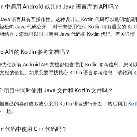
in 中调用 Android 或其他 Java 语言库的 API 吗？
 与 Java 语言具有互操作性。这种设计让 Kotlin 代码可以透明地调用 
向 Java 代码公开。 对于未使用任何 Kotlin 特有语义的 Kot
结合，您就可以同时使用 Java 代码和 Kotlin 代码。有关详
d API 的 Kotlin 参考文档吗？
努力使所有 Android API 文档都包含惯用 Kotlin 参考信息。您
 参考文档的链接。如果您要寻找核心 Kotlin 语言参考信息，请转到
K
目中同时使用 Java 文件和 Kotlin 文件吗？
自己的喜好或多或少采用 Kotlin 语言进行开发，然后利用
Kot
合在一起。
lin 代码中使用 C++ 代码吗？