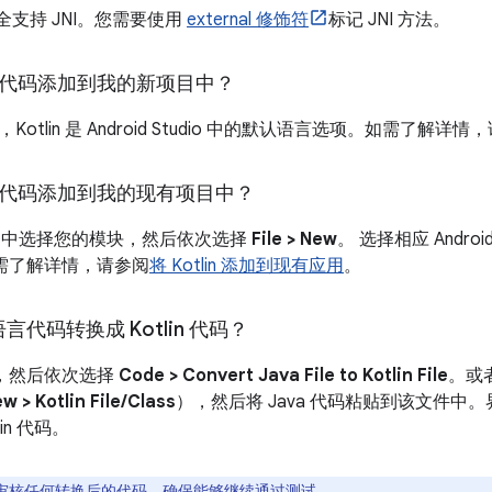
 完全支持 JNI。您需要使用
external 修饰符
标记 JNI 方法。
lin 代码添加到我的新项目中？
otlin 是 Android Studio 中的默认语言选项。如需了解详情
lin 代码添加到我的现有项目中？
中选择您的模块，然后依次选择
File > New
。 选择相应 Andr
需了解详情，请参阅
将 Kotlin 添加到现有应用
。
语言代码转换成 Kotlin 代码？
文件，然后依次选择
Code > Convert Java File to Kotlin File
。或者
ew > Kotlin File/Class
），然后将 Java 代码粘贴到该文件
in 代码。
审核任何转换后的代码，确保能够继续通过测试。