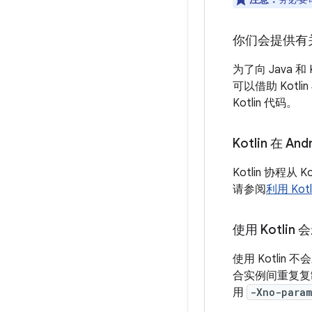
你们会提供有关 
为了向 Java
可以借助 Kotl
Kotlin 代码。
Kotlin 在
Kotlin 协程从
请参阅
利用 Ko
使用 Kotli
使用 Kotli
合实例间重复复制
用
-Xno-param