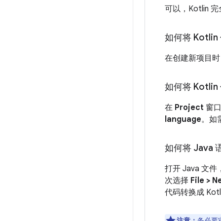
可以，Kotlin
如何将 Kot
在创建新项目时，K
如何将 Kot
在
Project
窗口
language
。如
如何将 Java 
打开 Java 
次选择
File > N
代码转换成 Kotl
注意：
务必要