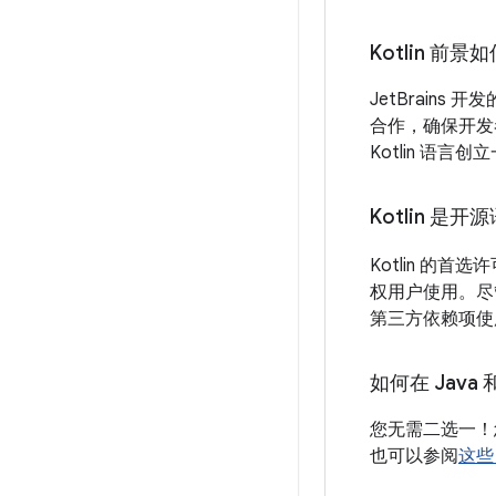
Kotlin 前景
JetBrains
合作，确保开发
Kotlin 语
Kotlin 是
Kotlin 的首选
权用户使用。尽
第三方依赖项使用
如何在 Java 
您无需二选一！您
也可以参阅
这些 