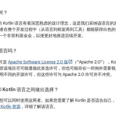
如何？
 开发的 Kotlin 语言有着深思熟虑的设计理念，这是我们采纳该语言的原因之
者在整个开发过程中（从语言到框架再到工具）都能获得出色的
言创立一个非营利基金会，以便更好地推进后续开发。
开源语言吗？
许可是
Apache Software License 2.0 版
（“Apache 2.0”）
管该项目尽可能遵循此首选许可，但也可能存在一些例外需要视具体
不同的开源许可，但这些许可与 Apache 2.0 许可并不冲突。
和 Kotlin 语言之间做出选择？
可以同时使用这两者。如果您需要了解 Kotlin 是否适合自己
Kotlin 资源
，详细了解该语言。