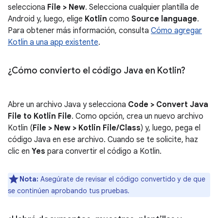
selecciona
File > New
. Selecciona cualquier plantilla de
Android y, luego, elige
Kotlin
como
Source language
.
Para obtener más información, consulta
Cómo agregar
Kotlin a una app existente
.
¿Cómo convierto el código Java en Kotlin?
Abre un archivo Java y selecciona
Code > Convert Java
File to Kotlin File
. Como opción, crea un nuevo archivo
Kotlin (
File > New > Kotlin File/Class
) y, luego, pega el
código Java en ese archivo. Cuando se te solicite, haz
clic en
Yes
para convertir el código a Kotlin.
Nota:
Asegúrate de revisar el código convertido y de que
se continúen aprobando tus pruebas.