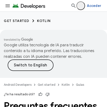
Acceder
GET STARTED
KOTLIN
Google utiliza tecnología de IA para traducir
contenido a tu idioma preferido. Las traducciones
realizadas con IA pueden contener errores.
Android Developers
Get started
Kotlin
Guías
¿Te ha resultado útil?
Preguntas frecuentes