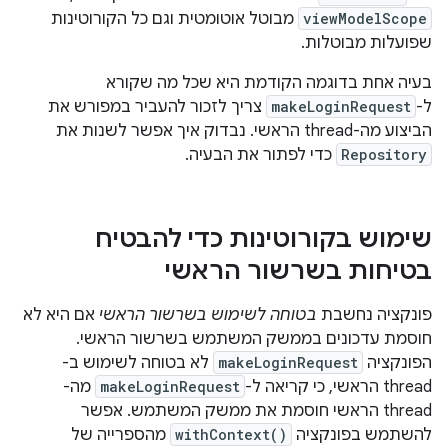
viewModelScope
מבוטל אוטומטית וגם כל הקורוטינות
שפועלות מבוטלות.
בעיה אחת בדוגמה הקודמת היא שכל מה שקורא
ל-
makeLoginRequest
צריך לזכור להעביר במפורש את
הביצוע מה-thread הראשי. נבדוק איך אפשר לשנות את
Repository
כדי לפתור את הבעיה.
שימוש בקורוטינות כדי להבטיח
בטיחות בשרשור הראשי
פונקציה נחשבת
בטוחה לשימוש בשרשור הראשי
אם היא לא
חוסמת עדכונים בממשק המשתמש בשרשור הראשי.
הפונקציה
makeLoginRequest
לא בטוחה לשימוש ב-
thread הראשי, כי קריאה ל-
makeLoginRequest
מה-
thread הראשי חוסמת את ממשק המשתמש. אפשר
להשתמש בפונקציה
withContext()
מהספרייה של