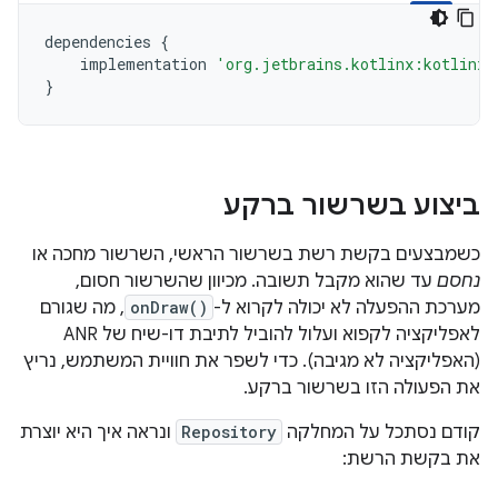
dependencies
{
implementation
'org.jetbrains.kotlinx:kotlinx-
}
ביצוע בשרשור ברקע
כשמבצעים בקשת רשת בשרשור הראשי, השרשור מחכה או
נחסם
עד שהוא מקבל תשובה. מכיוון שהשרשור חסום,
מערכת ההפעלה לא יכולה לקרוא ל-
onDraw()
, מה שגורם
לאפליקציה לקפוא ועלול להוביל לתיבת דו-שיח של ANR
(האפליקציה לא מגיבה). כדי לשפר את חוויית המשתמש, נריץ
את הפעולה הזו בשרשור ברקע.
קודם נסתכל על המחלקה
Repository
ונראה איך היא יוצרת
את בקשת הרשת: