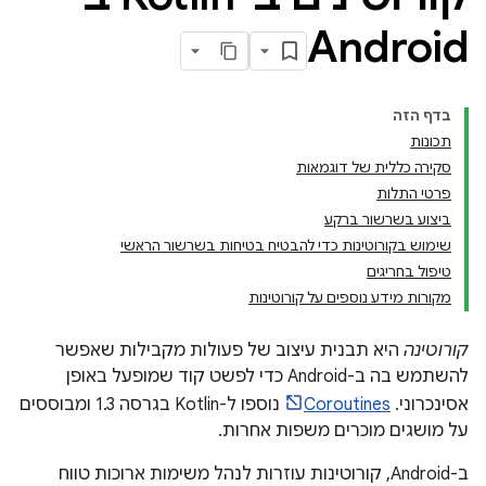
Android
בדף הזה
תכונות
סקירה כללית של דוגמאות
פרטי התלות
ביצוע בשרשור ברקע
שימוש בקורוטינות כדי להבטיח בטיחות בשרשור הראשי
טיפול בחריגים
מקורות מידע נוספים על קורוטינות
קורוטינה
היא תבנית עיצוב של פעולות מקבילות שאפשר
להשתמש בה ב-Android כדי לפשט קוד שמופעל באופן
אסינכרוני. ‫
Coroutines
נוספו ל-Kotlin בגרסה 1.3 ומבוססים
על מושגים מוכרים משפות אחרות.
ב-Android, קורוטינות עוזרות לנהל משימות ארוכות טווח