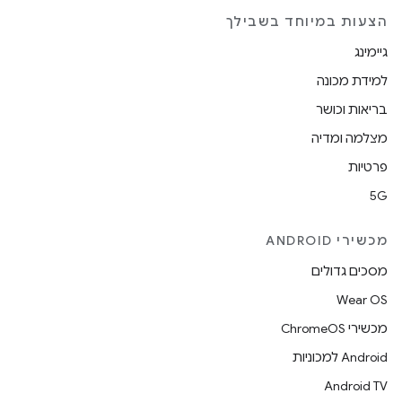
הצעות במיוחד בשבילך
גיימינג
למידת מכונה
בריאות וכושר
מצלמה ומדיה
פרטיות
5G
מכשירי ANDROID
מסכים גדולים
Wear OS
מכשירי ChromeOS
Android למכוניות
Android TV