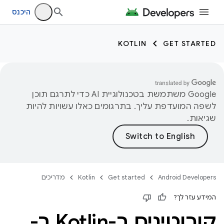
היכנס
KOTLIN
GET STARTED
‫Google משתמשת בטכנולוגיית AI כדי לתרגם תוכן
לשפה המועדפת עליך. בתרגומים כאלו עשויות להיות
שגיאות.
Android Developers
Get started
Kotlin
מדריכים
המידע עזר לך?
קורוטינים ב-Kotlin ב-