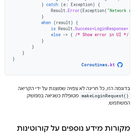
}
catch
(
e
:
Exception
)
{
Result
.
Error
(
Exception
(
"Network re
}
when
(
result
)
{
is
Result
.
Success<LoginResponse>
-
else
-
>
{
/* Show error in UI */
}
}
}
}
}
Coroutines
.
kt
בדוגמה הזו, כל חריגה לא צפויה שמוצגת על ידי הקריאה
makeLoginRequest()
מטופלת כשגיאה בממשק
המשתמש.
מקורות מידע נוספים על קורוטינות