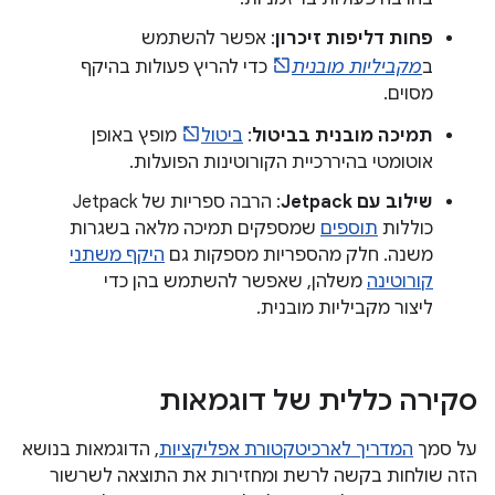
פחות דליפות זיכרון
: אפשר להשתמש
ב
מקביליות מובנית
כדי להריץ פעולות בהיקף
מסוים.
תמיכה מובנית בביטול
:
ביטול
מופץ באופן
אוטומטי בהיררכיית הקורוטינות הפועלות.
שילוב עם Jetpack
: הרבה ספריות של Jetpack
כוללות
תוספים
שמספקים תמיכה מלאה בשגרות
משנה. חלק מהספריות מספקות גם
היקף משתני
קורוטינה
משלהן, שאפשר להשתמש בהן כדי
ליצור מקביליות מובנית.
סקירה כללית של דוגמאות
על סמך
המדריך לארכיטקטורת אפליקציות
, הדוגמאות בנושא
הזה שולחות בקשה לרשת ומחזירות את התוצאה לשרשור