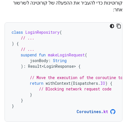
קורוטינות כדי להעביר את ההפעלה של קורוטינה לשרשור
אחר:
class
LoginRepository
(
// ...
)
{
// ...
suspend
fun
makeLoginRequest
(
jsonBody
:
String
):
Result<LoginResponse>
{
// Move the execution of the coroutine to 
return
withContext
(
Dispatchers
.
IO
)
{
// Blocking network request code
}
}
}
Coroutines
.
kt