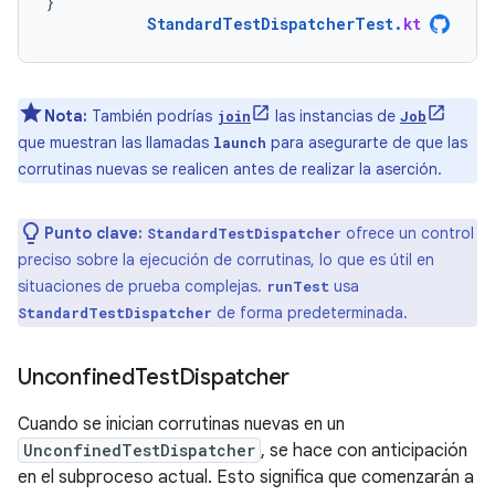
}
StandardTestDispatcherTest
.
kt
Nota:
También podrías
las instancias de
join
Job
que muestran las llamadas
para asegurarte de que las
launch
corrutinas nuevas se realicen antes de realizar la aserción.
Punto clave:
ofrece un control
StandardTestDispatcher
preciso sobre la ejecución de corrutinas, lo que es útil en
situaciones de prueba complejas.
usa
runTest
de forma predeterminada.
StandardTestDispatcher
Unconfined
Test
Dispatcher
Cuando se inician corrutinas nuevas en un
UnconfinedTestDispatcher
, se hace con anticipación
en el subproceso actual. Esto significa que comenzarán a