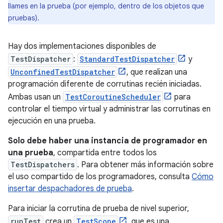
llames en la prueba (por ejemplo, dentro de los objetos que
pruebas).
Hay dos implementaciones disponibles de
TestDispatcher
:
StandardTestDispatcher
y
UnconfinedTestDispatcher
, que realizan una
programación diferente de corrutinas recién iniciadas.
Ambas usan un
TestCoroutineScheduler
para
controlar el tiempo virtual y administrar las corrutinas en
ejecución en una prueba.
Solo debe haber una instancia de programador en
una prueba
, compartida entre todos los
TestDispatchers
. Para obtener más información sobre
el uso compartido de los programadores, consulta
Cómo
insertar despachadores de prueba
.
Para iniciar la corrutina de prueba de nivel superior,
runTest
crea un
TestScope
, que es una