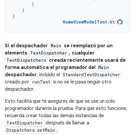
}
}
}
HomeViewModelTest
.
kt
Si el despachador
Main
se reemplazó por un
elemento
TestDispatcher
, cualquier
TestDispatchers
creada recientemente usará de
forma automática el programador del
Main
despachador
, incluido el
StandardTestDispatcher
creado por
runTest
si no se le pasa ningún otro
despachador.
Esto facilita que te asegures de que se use un solo
programador durante la prueba. Para que esto funcione,
recuerda crear todas las demás instancias de
TestDispatcher
después
de llamar a
Dispatchers.setMain
.