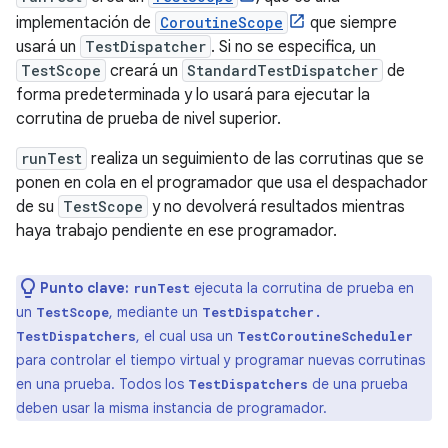
implementación de
CoroutineScope
que siempre
usará un
TestDispatcher
. Si no se especifica, un
TestScope
creará un
StandardTestDispatcher
de
forma predeterminada y lo usará para ejecutar la
corrutina de prueba de nivel superior.
runTest
realiza un seguimiento de las corrutinas que se
ponen en cola en el programador que usa el despachador
de su
TestScope
y no devolverá resultados mientras
haya trabajo pendiente en ese programador.
Punto clave:
ejecuta la corrutina de prueba en
runTest
un
, mediante un
TestScope
TestDispatcher.
, el cual usa un
TestDispatchers
TestCoroutineScheduler
para controlar el tiempo virtual y programar nuevas corrutinas
en una prueba. Todos los
de una prueba
TestDispatchers
deben usar la misma instancia de programador.