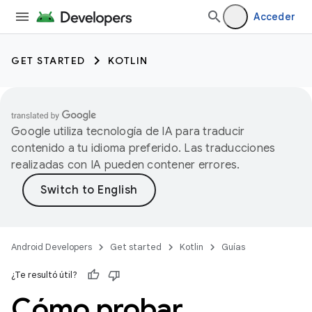
Acceder
GET STARTED
KOTLIN
Google utiliza tecnología de IA para traducir
contenido a tu idioma preferido. Las traducciones
realizadas con IA pueden contener errores.
Android Developers
Get started
Kotlin
Guías
¿Te resultó útil?
Cómo probar