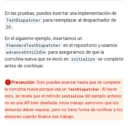
En las pruebas, puedes insertar una implementación de
TestDispatcher
para reemplazar al despachador de
IO
.
En el siguiente ejemplo, insertamos un
StandardTestDispatcher
en el repositorio y usamos
advanceUntilIdle
para asegurarnos de que la
corrutina nueva que se inició en
initialize
se complete
antes de continuar.
Precaución:
Solo puedes avanzar hasta que se complete
la corrutina nueva porque usa un
. Al hacer
TestDispatcher
esto, se revela que el método
del ejemplo anterior
initialize
no es una API bien diseñada. Inicia trabajo asíncrono que los
emisores deben esperar, pero no tiene forma de notificar a los
emisores cuando finalice ese trabajo.