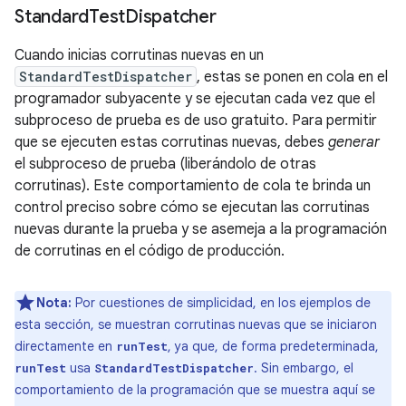
Standard
Test
Dispatcher
Cuando inicias corrutinas nuevas en un
StandardTestDispatcher
, estas se ponen en cola en el
programador subyacente y se ejecutan cada vez que el
subproceso de prueba es de uso gratuito. Para permitir
que se ejecuten estas corrutinas nuevas, debes
generar
el subproceso de prueba (liberándolo de otras
corrutinas). Este comportamiento de cola te brinda un
control preciso sobre cómo se ejecutan las corrutinas
nuevas durante la prueba y se asemeja a la programación
de corrutinas en el código de producción.
Nota:
Por cuestiones de simplicidad, en los ejemplos de
esta sección, se muestran corrutinas nuevas que se iniciaron
directamente en
, ya que, de forma predeterminada,
runTest
usa
. Sin embargo, el
runTest
StandardTestDispatcher
comportamiento de la programación que se muestra aquí se