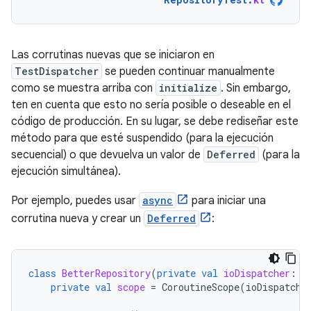
Las corrutinas nuevas que se iniciaron en
TestDispatcher
se pueden continuar manualmente
como se muestra arriba con
initialize
. Sin embargo,
ten en cuenta que esto no sería posible o deseable en el
código de producción. En su lugar, se debe rediseñar este
método para que esté suspendido (para la ejecución
secuencial) o que devuelva un valor de
Deferred
(para la
ejecución simultánea).
Por ejemplo, puedes usar
async
para iniciar una
corrutina nueva y crear un
Deferred
:
class
BetterRepository
(
private
val
ioDispatcher
:
C
private
val
scope
=
CoroutineScope
(
ioDispatche