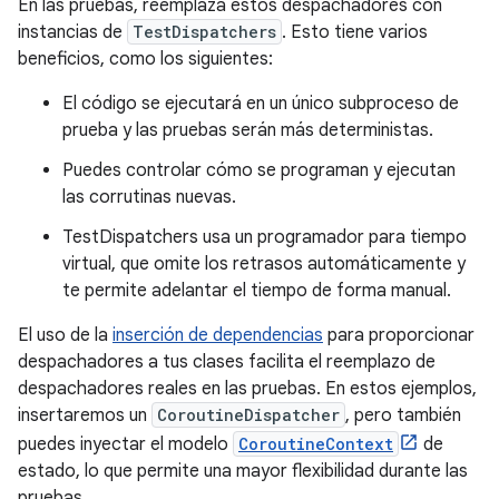
En las pruebas, reemplaza estos despachadores con
instancias de
TestDispatchers
. Esto tiene varios
beneficios, como los siguientes:
El código se ejecutará en un único subproceso de
prueba y las pruebas serán más deterministas.
Puedes controlar cómo se programan y ejecutan
las corrutinas nuevas.
TestDispatchers usa un programador para tiempo
virtual, que omite los retrasos automáticamente y
te permite adelantar el tiempo de forma manual.
El uso de la
inserción de dependencias
para proporcionar
despachadores a tus clases facilita el reemplazo de
despachadores reales en las pruebas. En estos ejemplos,
insertaremos un
CoroutineDispatcher
, pero también
puedes inyectar el modelo
CoroutineContext
de
estado, lo que permite una mayor flexibilidad durante las
pruebas.