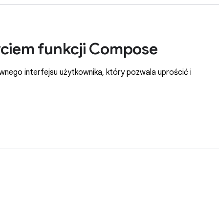
yciem funkcji Compose
ego interfejsu użytkownika, który pozwala uprościć i