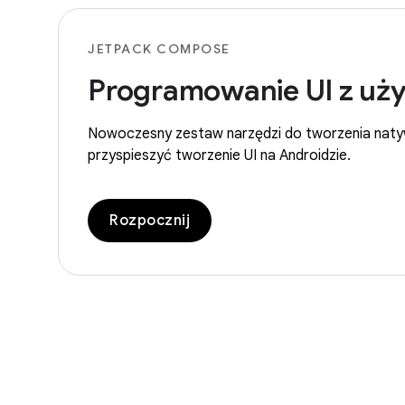
JETPACK COMPOSE
Programowanie UI z uż
Nowoczesny zestaw narzędzi do tworzenia natywn
przyspieszyć tworzenie UI na Androidzie.
Rozpocznij