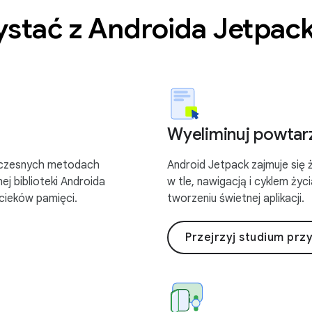
ystać z Androida Jetpac
Wyeliminuj powtar
woczesnych metodach
Android Jetpack zajmuje się 
j biblioteki Androida
w tle, nawigacją i cyklem życ
ycieków pamięci.
tworzeniu świetnej aplikacji.
Przejrzyj studium prz