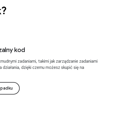
k?
zalny kod
żmudnymi zadaniami, takimi jak zarządzanie zadaniami
ia działania, dzięki czemu możesz skupić się na
ypadku