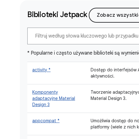
Biblioteki Jetpack
Zobacz wszystkie
* Popularne i często używane biblioteki są wymien
activity *
Dostęp do interfejsów 
aktywności.
Komponenty
Tworzenie adaptacyjny
adaptacyjne Material
Material Design 3.
Design 3
appcompat *
Umożliwia dostęp do now
platformy (wiele z nich 