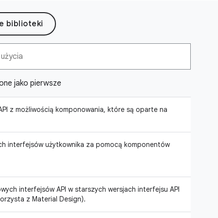
 biblioteki
ione jako pierwsze
API z możliwością komponowania, które są oparte na
ch interfejsów użytkownika za pomocą komponentów
ych interfejsów API w starszych wersjach interfejsu API
korzysta z Material Design).