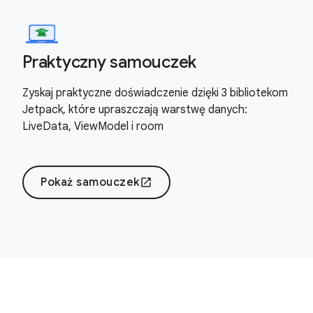
Praktyczny samouczek
Zyskaj praktyczne doświadczenie dzięki 3 bibliotekom
Jetpack, które upraszczają warstwę danych:
LiveData, ViewModel i room
Pokaż samouczek
open_in_new