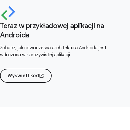
Teraz w przykładowej aplikacji na
Androida
Zobacz, jak nowoczesna architektura Androida jest
wdrożona w rzeczywistej aplikacji
Wyświetl kod
open_in_new