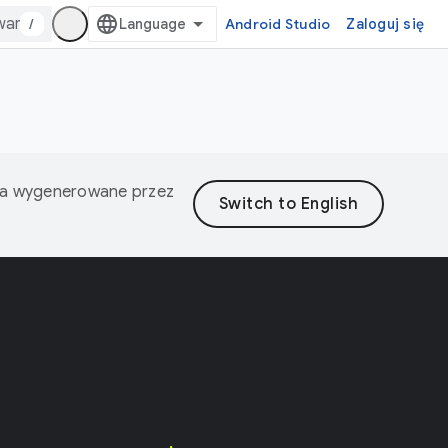
/
Android Studio
Zaloguj się
nia wygenerowane przez