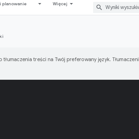
i planowanie
Więcej
ki
o tłumaczenia treści na Twój preferowany język. Tłumacze