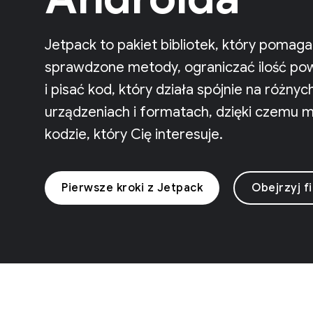
Jetpack to pakiet bibliotek, który pomag
sprawdzone metody, ograniczać ilość po
i pisać kod, który działa spójnie na różny
urządzeniach i formatach, dzięki czemu m
kodzie, który Cię interesuje.
Pierwsze kroki z Jetpack
Obejrzyj f