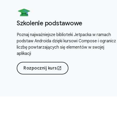
Szkolenie podstawowe
Poznaj najważniejsze biblioteki Jetpacka w ramach
podstaw Androida dzięki kursowi Compose i ogranicz
liczbę powtarzających się elementów w swojej
aplikacji
Rozpocznij kurs
open_in_new