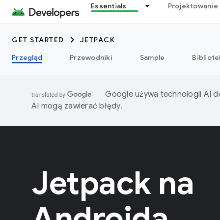
Essentials
Projektowanie 
GET STARTED
JETPACK
Przegląd
Przewodniki
Sample
Bibliote
Google używa technologii AI d
AI mogą zawierać błędy.
Jetpack na
Androida