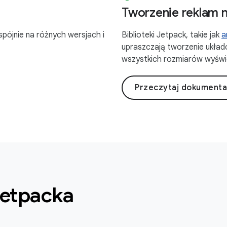
Tworzenie reklam 
spójnie na różnych wersjach i
Biblioteki Jetpack, takie jak
a
upraszczają tworzenie ukła
wszystkich rozmiarów wyświ
Przeczytaj dokumenta
jetpacka