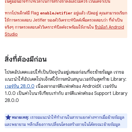
ในคู่มือนี้อาจทำให้เวลาในการสร้างช้าลงและไม่ควร เว้นแต่จำเป็น
หากโปรเจ็กต์มี Flag
อยู่แล้ว เปิดอยู่ คุณสามารถเรียก
enableJetifier
ใช้การตรวจสอบ Jetifier ของตัววิเคราะห์บิลด์เพื่อตรวจสอบว่า ที่จำเป็น
จริงๆ การตรวจสอบตัววิเคราะห์บิลด์จะพร้อมใช้งานใน
ชิปมังก์ Android
Studio
สิ่งที่ต้องมีก่อน
โปรดอัปเดตแอปให้เป็นปัจจุบันอยู่เสมอก่อนที่จะย้ายข้อมูล เราขอ
แนะนำให้อัปเดตโปรเจ็กต์ใช้การสนับสนุนเวอร์ชันสุดท้าย Library:
เวอร์ชัน 28.0.0
เนื่องจากอาร์ติแฟกต์ของ AndroidX เวอร์ชัน
1.0.0 เป็นค่าไบนารีเทียบเท่ากับ อาร์ติแฟกต์ของ Support Library
28.0.0
หมายเหตุ:
เราขอแนะนำให้ทำงานในสาขาแยกต่างหากเมื่อย้ายข้อมูล
และพยายาม หลีกเลี่ยงการเปลี่ยนโครงสร้างภายในโค้ดขณะย้ายข้อมูล