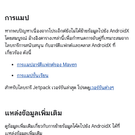
การแมป
หากพบปัญหาเนื่องจากโปรเจ็กต์ยังไม่ได้ย้ายข้อมูลไปยัง AndroidX
โดยสมบูรณ์ อ้างอิงตารางเหล่านี้เพื่อกำหนดการจับคู่ที่เหมาะสมจาก
ไลบรารีการสนับสนุน กับอาร์ติแฟกต์และคลาส AndroidX ที่
เกี่ยวข้อง ดังนี้
การแมปอาร์ติแฟกต์ของ Maven
การแมปชั้นเรียน
สำหรับไลบรารี Jetpack เวอร์ชันล่าสุด โปรดดู
เวอร์ชันต่างๆ
แหล่งข้อมูลเพิ่มเติม
ดูข้อมูลเพิ่มเติมเกี่ยวกับการย้ายข้อมูลโค้ดไปยัง AndroidX ได้ที่
แหล่งข้อมูลเพิ่มเติม