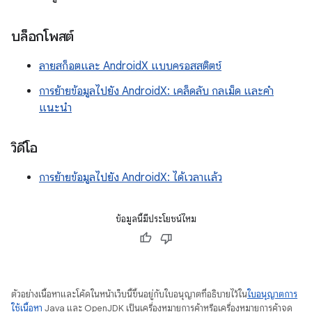
บล็อกโพสต์
ลายสก็อตและ AndroidX แบบครอสสติตช์
การย้ายข้อมูลไปยัง AndroidX: เคล็ดลับ กลเม็ด และคำ
แนะนำ
วิดีโอ
การย้ายข้อมูลไปยัง AndroidX: ได้เวลาแล้ว
ข้อมูลนี้มีประโยชน์ไหม
ตัวอย่างเนื้อหาและโค้ดในหน้าเว็บนี้ขึ้นอยู่กับใบอนุญาตที่อธิบายไว้ใน
ใบอนุญาตการ
ใช้เนื้อหา
Java และ OpenJDK เป็นเครื่องหมายการค้าหรือเครื่องหมายการค้าจด