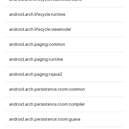
android.arch.lifecycle:runtime
android.arch.lifecycle:viewmodel
android.arch.paging:common
android.arch.paging:runtime
android.arch.paging:rxjava2
android.arch.persistence.room:common
android.arch.persistence.room:compiler
android.arch.persistence.room:guava