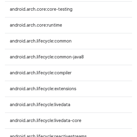
android.arch.core:core-testing
android.arch.core:runtime
android.arch.lifecycle:common
android.arch.lifecycle:common-java8
android.arch.lifecycle:compiler
android.arch.lifecycle:extensions
android.arch.lifecycle:livedata
android.arch.lifecycle:livedata-core
android.arch.lifecycle:reactivestreams