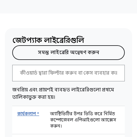
জেটপ্যাক লাইব্রেরিগুলি
সমস্ত লাইব্রেরি অন্বেষণ করুন
জনপ্রিয় এবং প্রায়শই ব্যবহৃত লাইব্রেরিগুলো প্রথমে
তালিকাভুক্ত করা হয়।
কার্যকলাপ *
অ্যাক্টিভিটির উপর ভিত্তি করে নির্মিত
কম্পোজেবল এপিআইগুলো অ্যাক্সেস
করুন।