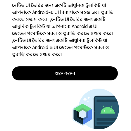
নেটিভ UI তৈরির জন্য একটি আধুনিক টুলকিট যা
আপনাকে Android-এ UI বিকাশকে সহজ এবং ত্বরান্বিত
করতে সক্ষম করে। ,নেটিভ UI তৈরির জন্য একটি
আধুনিক টুলকিট যা আপনাকে Android এ UI
ডেভেলপমেন্টকে সরল ও ত্বরান্বিত করতে সক্ষম করে।
,নেটিভ UI তৈরির জন্য একটি আধুনিক টুলকিট যা
আপনাকে Android এ UI ডেভেলপমেন্টকে সরল ও
ত্বরান্বিত করতে সক্ষম করে।
শুরু করুন