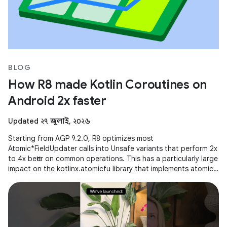
BLOG
How R8 made Kotlin Coroutines on
Android 2x faster
Updated ২৭ জুলাই, ২০২৬
Starting from AGP 9.2.0, R8 optimizes most
Atomic*FieldUpdater calls into Unsafe variants that perform 2x
to 4x better on common operations. This has a particularly large
impact on the kotlinx.atomicfu library that implements atomics
for