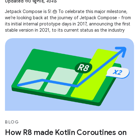
Updated ৩০ জুলাই, ২০২৬
Jetpack Compose is 5! 🎂 To celebrate this major milestone,
we’re looking back at the journey of Jetpack Compose - from
its initial internal prototype days in 2017, announcing the first
stable version in 2021, to its current status as the industry
BLOG
How R8 made Kotlin Coroutines on