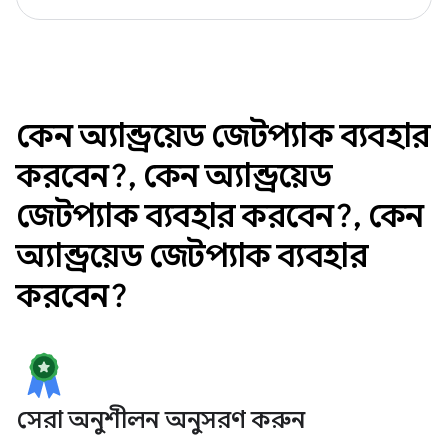
কেন অ্যান্ড্রয়েড জেটপ্যাক ব্যবহার
করবেন?, কেন অ্যান্ড্রয়েড
জেটপ্যাক ব্যবহার করবেন?, কেন
অ্যান্ড্রয়েড জেটপ্যাক ব্যবহার
করবেন?
সেরা অনুশীলন অনুসরণ করুন