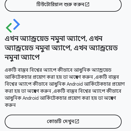
টিউটোরিয়াল শুরু করুন
open_in_new
এখন অ্যান্ড্রয়েড নমুনা অ্যাপে, এখন
অ্যান্ড্রয়েড নমুনা অ্যাপে, এখন অ্যান্ড্রয়েড
নমুনা অ্যাপে
একটি বাস্তব বিশ্বের অ্যাপে কীভাবে আধুনিক অ্যান্ড্রয়েড
আর্কিটেকচার প্রয়োগ করা হয় তা অন্বেষণ করুন ,একটি বাস্তব
বিশ্বের অ্যাপে কীভাবে আধুনিক Android আর্কিটেকচার প্রয়োগ
করা হয় তা অন্বেষণ করুন ,একটি বাস্তব বিশ্বের অ্যাপে কীভাবে
আধুনিক Android আর্কিটেকচার প্রয়োগ করা হয় তা অন্বেষণ
করুন
কোডটি দেখুন
open_in_new