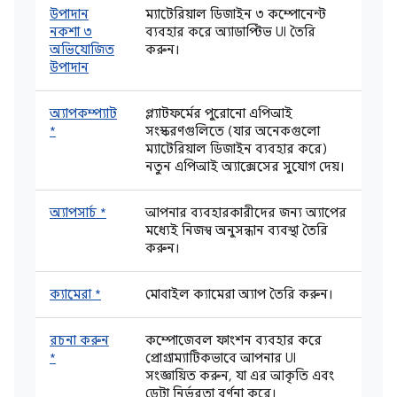
উপাদান
ম্যাটেরিয়াল ডিজাইন ৩ কম্পোনেন্ট
নকশা ৩
ব্যবহার করে অ্যাডাপ্টিভ UI তৈরি
অভিযোজিত
করুন।
উপাদান
অ্যাপকম্প্যাট
প্ল্যাটফর্মের পুরোনো এপিআই
*
সংস্করণগুলিতে (যার অনেকগুলো
ম্যাটেরিয়াল ডিজাইন ব্যবহার করে)
নতুন এপিআই অ্যাক্সেসের সুযোগ দেয়।
অ্যাপসার্চ *
আপনার ব্যবহারকারীদের জন্য অ্যাপের
মধ্যেই নিজস্ব অনুসন্ধান ব্যবস্থা তৈরি
করুন।
ক্যামেরা *
মোবাইল ক্যামেরা অ্যাপ তৈরি করুন।
রচনা করুন
কম্পোজেবল ফাংশন ব্যবহার করে
*
প্রোগ্রাম্যাটিকভাবে আপনার UI
সংজ্ঞায়িত করুন, যা এর আকৃতি এবং
ডেটা নির্ভরতা বর্ণনা করে।