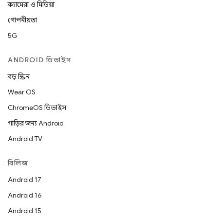
ক্যামেরা ও মিডিয়া
গোপনীয়তা
5G
ANDROID ডিভাইস
বড় স্ক্রিন
Wear OS
ChromeOS ডিভাইস
গাড়ির জন্য Android
Android TV
রিলিজ
Android 17
Android 16
Android 15