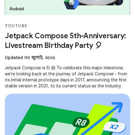
YOUTUBE
Jetpack Compose 5th-Anniversary:
Livestream Birthday Party 🎈
Updated ৩০ জুলাই, ২০২৬
Jetpack Compose is 5! 🎂 To celebrate this major milestone,
we’re looking back at the journey of Jetpack Compose - from
its initial internal prototype days in 2017, announcing the first
stable version in 2021, to its current status as the industry