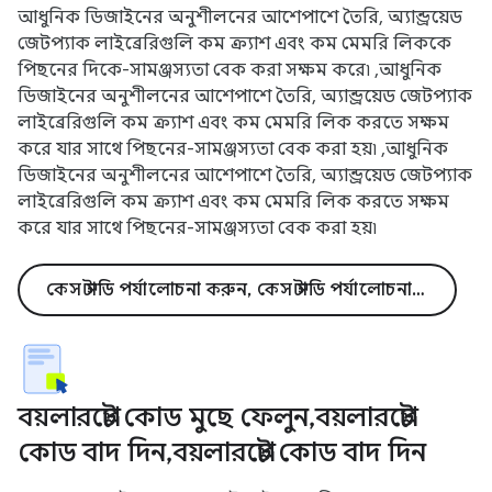
আধুনিক ডিজাইনের অনুশীলনের আশেপাশে তৈরি, অ্যান্ড্রয়েড
জেটপ্যাক লাইব্রেরিগুলি কম ক্র্যাশ এবং কম মেমরি লিককে
পিছনের দিকে-সামঞ্জস্যতা বেক করা সক্ষম করে৷ ,আধুনিক
ডিজাইনের অনুশীলনের আশেপাশে তৈরি, অ্যান্ড্রয়েড জেটপ্যাক
লাইব্রেরিগুলি কম ক্র্যাশ এবং কম মেমরি লিক করতে সক্ষম
করে যার সাথে পিছনের-সামঞ্জস্যতা বেক করা হয়৷ ,আধুনিক
ডিজাইনের অনুশীলনের আশেপাশে তৈরি, অ্যান্ড্রয়েড জেটপ্যাক
লাইব্রেরিগুলি কম ক্র্যাশ এবং কম মেমরি লিক করতে সক্ষম
করে যার সাথে পিছনের-সামঞ্জস্যতা বেক করা হয়৷
কেস স্টাডি পর্যালোচনা করুন, কেস স্টাডি পর্যালোচনা করুন, কেস স্টাডি পর্যালোচনা করুন
বয়লারপ্লেট কোড মুছে ফেলুন,বয়লারপ্লেট
কোড বাদ দিন,বয়লারপ্লেট কোড বাদ দিন