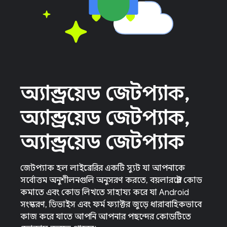
অ্যান্ড্রয়েড জেটপ্যাক,
অ্যান্ড্রয়েড জেটপ্যাক,
অ্যান্ড্রয়েড জেটপ্যাক
জেটপ্যাক হল লাইব্রেরির একটি স্যুট যা আপনাকে
সর্বোত্তম অনুশীলনগুলি অনুসরণ করতে, বয়লারপ্লেট কোড
কমাতে এবং কোড লিখতে সাহায্য করে যা Android
সংস্করণ, ডিভাইস এবং ফর্ম ফ্যাক্টর জুড়ে ধারাবাহিকভাবে
কাজ করে যাতে আপনি আপনার পছন্দের কোডটিতে