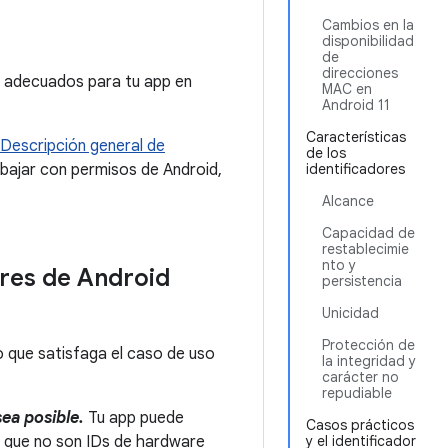
Cambios en la
disponibilidad
de
direcciones
s adecuados para tu app en
MAC en
Android 11
Características
Descripción general de
de los
abajar con permisos de Android,
identificadores
Alcance
Capacidad de
restablecimie
nto y
res de Android
persistencia
Unicidad
Protección de
vo que satisfaga el caso de uso
la integridad y
carácter no
repudiable
ea posible.
Tu app puede
Casos prácticos
s que no son IDs de hardware
y el identificador