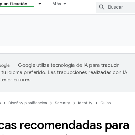
planificación
Más
Google utiliza tecnología de IA para traducir
 tu idioma preferido. Las traducciones realizadas con IA
ener errores.
s
Diseño y planificación
Security
Identity
Guías
icas recomendadas para