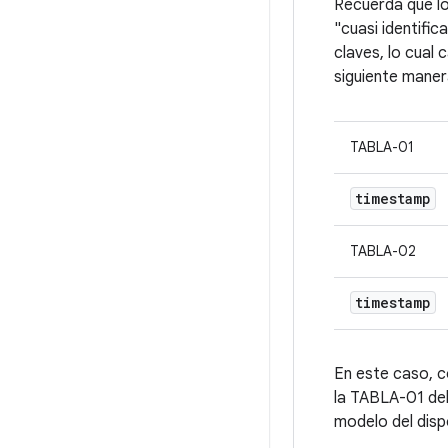
Recuerda que los
"cuasi identifi
claves, lo cua
siguiente maner
TABLA-01
timestamp
TABLA-02
timestamp
En este caso, c
la TABLA-01 del
modelo del disp