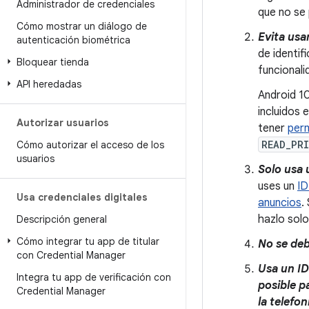
Administrador de credenciales
que no se
Cómo mostrar un diálogo de
Evita usa
autenticación biométrica
de identif
Bloquear tienda
funcionali
API heredadas
Android 10
incluidos 
Autorizar usuarios
tener
perm
READ_PR
Cómo autorizar el acceso de los
usuarios
Solo usa 
uses un
ID
Usa credenciales digitales
anuncios
.
hazlo solo
Descripción general
Cómo integrar tu app de titular
No se deb
con Credential Manager
Usa un ID
Integra tu app de verificación con
posible p
Credential Manager
la telefon