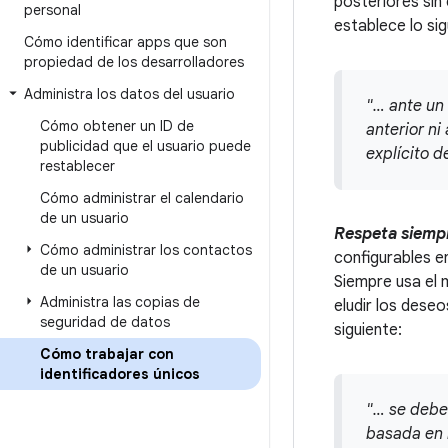
posteriores sin
personal
establece lo sig
Cómo identificar apps que son
propiedad de los desarrolladores
Administra los datos del usuario
"… ante un 
Cómo obtener un ID de
anterior ni
publicidad que el usuario puede
explícito d
restablecer
Cómo administrar el calendario
de un usuario
Respeta siempr
Cómo administrar los contactos
configurables en
de un usuario
Siempre usa el
Administra las copias de
eludir los deseo
seguridad de datos
siguiente:
Cómo trabajar con
identificadores únicos
"… se debe 
basada en i