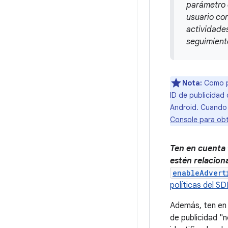
parámetro d
usuario con
actividades
seguimiento
Nota:
Como pa
ID de publicidad 
Android. Cuando s
Console para ob
Ten en cuenta 
estén relacion
enableAdvert
políticas del SD
Además, ten en
de publicidad "n