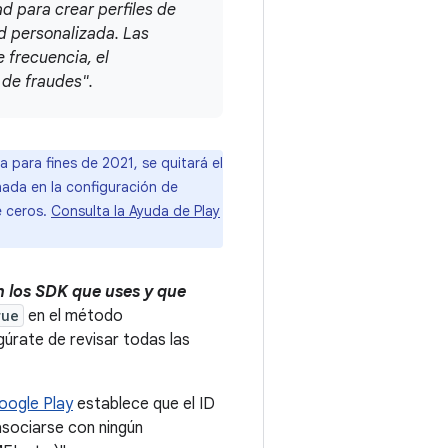
d para crear perfiles de
ad personalizada. Las
e frecuencia, el
 de fraudes".
 para fines de 2021, se quitará el
nada en la configuración de
e ceros.
Consulta la Ayuda de Play
n los SDK que uses y que
rue
en el método
úrate de revisar todas las
oogle Play
establece que el ID
 asociarse con ningún