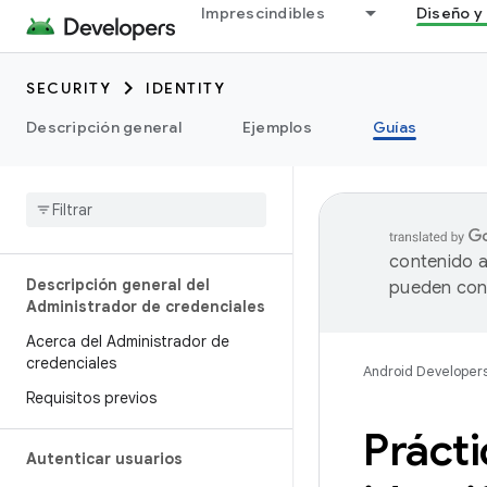
Imprescindibles
Diseño y 
SECURITY
IDENTITY
Descripción general
Ejemplos
Guías
contenido a
Descripción general del
pueden cont
Administrador de credenciales
Acerca del Administrador de
credenciales
Android Developer
Requisitos previos
Práct
Autenticar usuarios