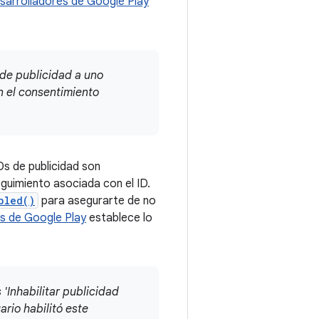
esarrolladores de Google Play
 de publicidad a uno
in el consentimiento
s de publicidad son
eguimiento asociada con el ID.
bled()
para asegurarte de no
es de Google Play
establece lo
'Inhabilitar publicidad
ario habilitó este