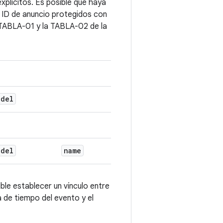
explícitos. Es posible que haya
e ID de anuncio protegidos con
 TABLA-01 y la TABLA-02 de la
odel
odel
name
ble establecer un vínculo entre
a de tiempo del evento y el