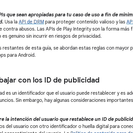
PIs que sean apropiadas para tu caso de uso a fin de minimi
d.
Usa la
API de DRM
para proteger contenido valioso y las
API
 contra abusos. Las APIs de Play Integrity son la forma más fá
o es genuino sin incurrir en riesgos de privacidad.
s restantes de esta guía, se abordan estas reglas con mayor p
pps para Android.
ajar con los ID de publicidad
idad es un identificador que el usuario puede restablecer y es 
uncios. Sin embargo, hay algunas consideraciones importante
e la intención del usuario que restablece un ID de publici
s del usuario con otro identificador o huella digital para cone