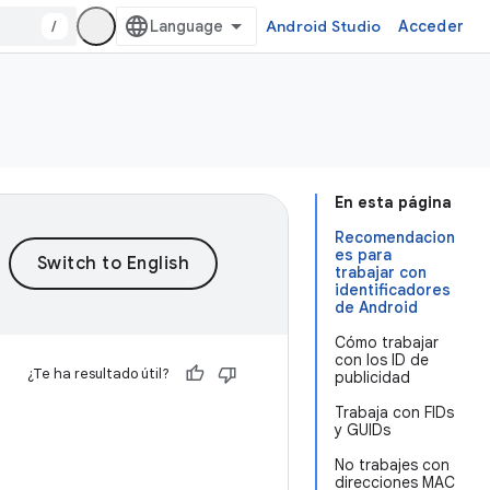
/
Android Studio
Acceder
En esta página
Recomendacion
es para
trabajar con
identificadores
de Android
Cómo trabajar
con los ID de
¿Te ha resultado útil?
publicidad
Trabaja con FIDs
y GUIDs
No trabajes con
direcciones MAC