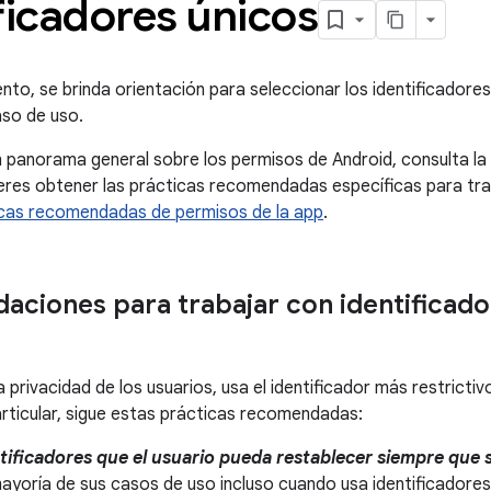
ficadores únicos
to, se brinda orientación para seleccionar los identificadore
aso de uso.
 panorama general sobre los permisos de Android, consulta la
uieres obtener las prácticas recomendadas específicas para tr
cas recomendadas de permisos de la app
.
ciones para trabajar con identificado
 privacidad de los usuarios, usa el identificador más restricti
articular, sigue estas prácticas recomendadas:
ntificadores que el usuario pueda restablecer siempre que s
mayoría de sus casos de uso incluso cuando usa identificadore