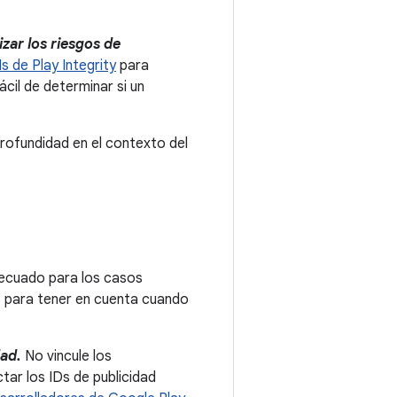
zar los riesgos de
s de Play Integrity
para
cil de determinar si un
rofundidad en el contexto del
adecuado para los casos
s para tener en cuenta cuando
dad.
No vincule los
ctar los IDs de publicidad