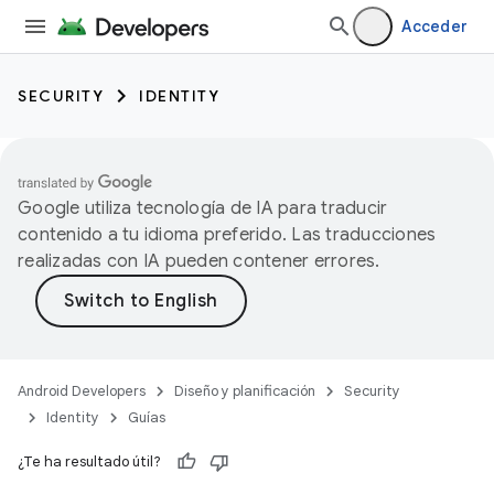
Acceder
SECURITY
IDENTITY
Google utiliza tecnología de IA para traducir
contenido a tu idioma preferido. Las traducciones
realizadas con IA pueden contener errores.
Android Developers
Diseño y planificación
Security
Identity
Guías
¿Te ha resultado útil?