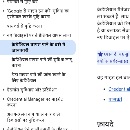
पासकी से पुष्टि करें
क्रेडेंशियल मैने
'Google से साइन इन करें' सुविधा का
ला सकते हैं. सा
इस्तेमाल करके पुष्टि करना
क्रेडेंशियल को र
पासवर्ड से पुष्टि करना
है या क्लाउड से
नए डिवाइसों पर क्रेडेंशियल वापस लाना
नए डिवाइस पर ऐक
क्रेडेंशियल वापस पाने के बारे में
जानकारी
ध्यान दें:
यह सुव
क्रेडेंशियल वापस पाने की सुविधा लागू
क्योंकि सर्वर-साइड
करना
डेटा वापस पाने की जांच करने के
यह गाइड इस बात 
लिए क्रेडेंशियल
Credentia
ऐडवांस सुविधाएं और इंटिग्रेशन
Credential Manager पर माइग्रेट
पासकी
करना
अलग-अलग नाप या आकार वाले
डिवाइसों पर पुष्टि करना
फ़ायदे
क्रेडेंशियल देने वाली कंपनी के तौर पर