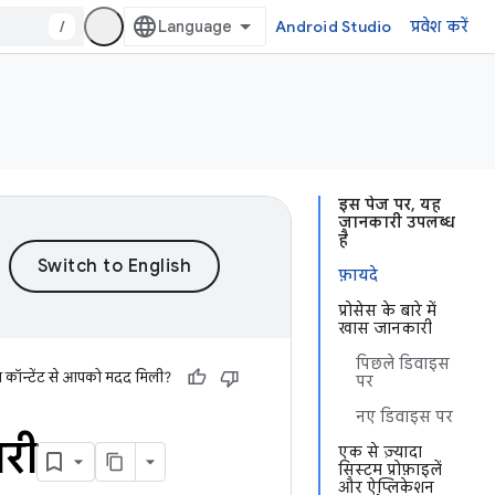
/
Android Studio
प्रवेश करें
इस पेज पर, यह
जानकारी उपलब्ध
है
फ़ायदे
प्रोसेस के बारे में
खास जानकारी
पिछले डिवाइस
स कॉन्टेंट से आपको मदद मिली?
पर
नए डिवाइस पर
ारी
एक से ज़्यादा
सिस्टम प्रोफ़ाइलें
और ऐप्लिकेशन