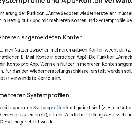
ystemprofile und App-Konten verwalt
ntierung der Funktion „Anmeldedaten wiederherstellen“ müssen
 in Bezug auf Apps mit mehreren Konten und Systemprofile be
ehreren angemeldeten Konten
 können Nutzer zwischen mehreren aktiven Konten wechseln (z.
äftlichen E-Mail-Konto in derselben App). Die Funktion „Anme
 ein Konto pro App. Wenn ein Nutzer in mehreren Konten angemel
 für das der Wiederherstellungsschlüssel erstellt werden soll. 
letzt verwendete Konto sein.
mehreren Systemprofilen
e mit separaten
Systemprofilen
konfiguriert sind (z. B. ein Un
d einem privaten Profil), ist der Wiederherstellungsschlüssel nur
Gerät eingerichtet wurde.