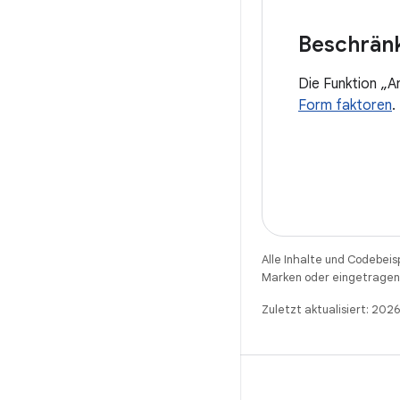
Beschrän
Die Funktion „A
Form faktoren
.
Alle Inhalte und Codebeis
Marken oder eingetragene
Zuletzt aktualisiert: 20