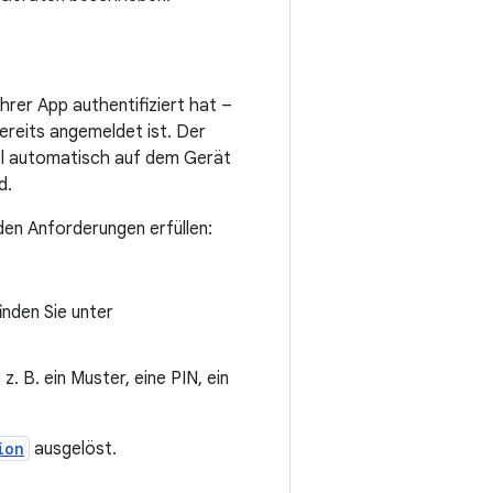
hrer App authentifiziert hat –
reits angemeldet ist. Der
el automatisch auf dem Gerät
d.
nden Anforderungen erfüllen:
inden Sie unter
. B. ein Muster, eine PIN, ein
ion
ausgelöst.