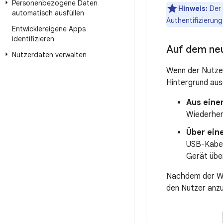
Personenbezogene Daten
Hinweis:
Der 
automatisch ausfüllen
Authentifizierung
Entwicklereigene Apps
identifizieren
Auf dem ne
Nutzerdaten verwalten
Wenn der Nutzer
Hintergrund aus
Aus eine
Wiederher
Über ein
USB-Kabel
Gerät übe
Nachdem der Wie
den Nutzer anz