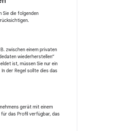
en
 Sie die folgenden
rücksichtigen.
 B. zwischen einem privaten
ldedaten wiederherstellen“
det ist, müssen Sie nur ein
In der Regel sollte dies das
ternehmens gerät mit einem
 für das Profil verfügbar, das