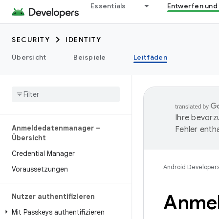
Essentials
Entwerfen und
SECURITY
IDENTITY
Übersicht
Beispiele
Leitfäden
Ihre bevorz
Anmeldedatenmanager –
Fehler entha
Übersicht
Credential Manager
Android Developer
Voraussetzungen
Anmel
Nutzer authentifizieren
Mit Passkeys authentifizieren