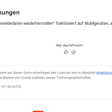
kungen
nmeldedaten wiederherstellen“ funktioniert auf Mobilgeräten, 
War das hilfreich?
piele auf dieser Seite unterliegen den Lizenzen wie im Abschnitt
Inhaltsliz
 Marken von Oracle und/oder seinen Tochtergesellschaften.
26-07-30 (UTC).