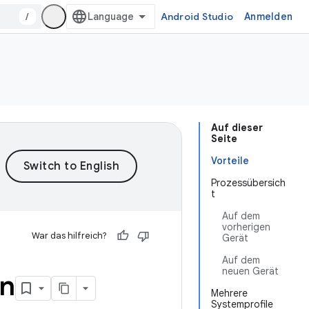
/
Android Studio
Anmelden
Auf dieser
Seite
Vorteile
Prozessübersich
t
Auf dem
vorherigen
War das hilfreich?
Gerät
Auf dem
neuen Gerät
en
Mehrere
Systemprofile