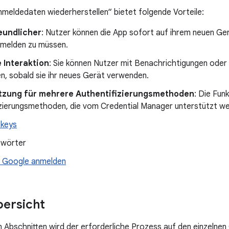
nmeldedaten wiederherstellen“ bietet folgende Vorteile:
eundlicher
: Nutzer können die App sofort auf ihrem neuen Ge
nmelden zu müssen.
 Interaktion
: Sie können Nutzer mit Benachrichtigungen ode
n, sobald sie ihr neues Gerät verwenden.
tzung für mehrere Authentifizierungsmethoden
: Die Funk
zierungsmethoden, die vom Credential Manager unterstützt wer
keys
wörter
 Google anmelden
ersicht
n Abschnitten wird der erforderliche Prozess auf den einzelne