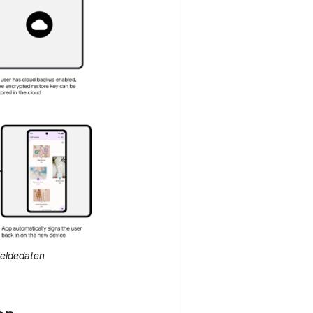
meldedaten