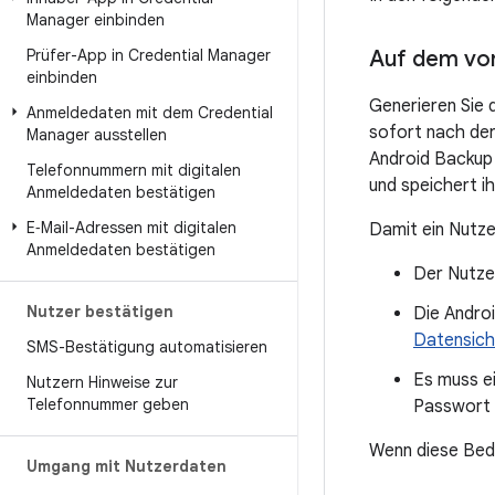
Manager einbinden
Prüfer-App in Credential Manager
Auf dem vo
einbinden
Generieren Sie 
Anmeldedaten mit dem Credential
sofort nach der
Manager ausstellen
Android Backup 
Telefonnummern mit digitalen
und speichert i
Anmeldedaten bestätigen
E‑Mail-Adressen mit digitalen
Damit ein Nutzer
Anmeldedaten bestätigen
Der Nutze
Nutzer bestätigen
Die Androi
Datensich
SMS-Bestätigung automatisieren
Es muss ei
Nutzern Hinweise zur
Telefonnummer geben
Passwort 
Wenn diese Bedin
Umgang mit Nutzerdaten