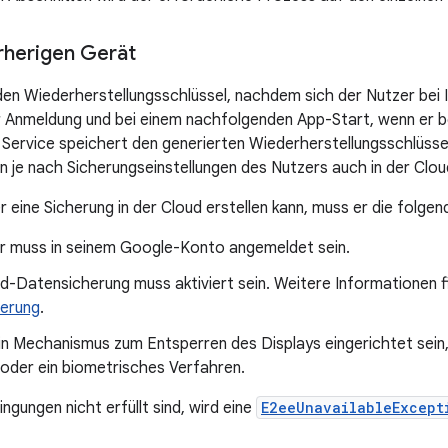
rherigen Gerät
den Wiederherstellungsschlüssel, nachdem sich der Nutzer bei I
 Anmeldung und bei einem nachfolgenden App-Start, wenn er be
Service speichert den generierten Wiederherstellungsschlüss
hn je nach Sicherungseinstellungen des Nutzers auch in der Clou
 eine Sicherung in der Cloud erstellen kann, muss er die folge
r muss in seinem Google-Konto angemeldet sein.
d-Datensicherung muss aktiviert sein. Weitere Informationen f
erung
.
n Mechanismus zum Entsperren des Displays eingerichtet sein, z
oder ein biometrisches Verfahren.
gungen nicht erfüllt sind, wird eine
E2eeUnavailableExcept