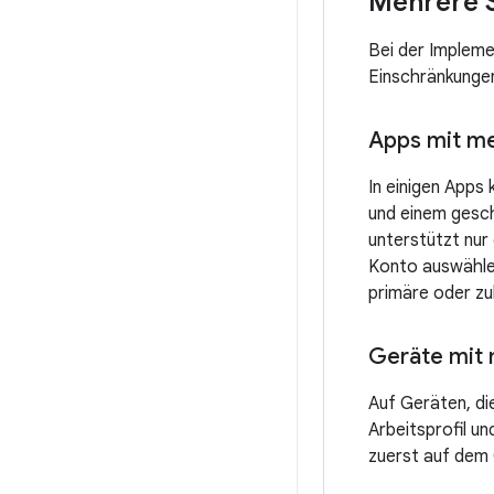
Mehrere S
Bei der Impleme
Einschränkungen
Apps mit m
In einigen Apps
und einem gesch
unterstützt nur
Konto auswählen,
primäre oder zu
Geräte mit 
Auf Geräten, di
Arbeitsprofil un
zuerst auf dem 