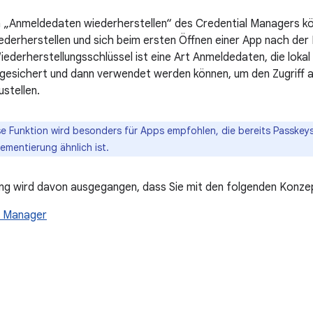
n „Anmeldedaten wiederherstellen“ des Credential Managers k
derherstellen und sich beim ersten Öffnen einer App nach der 
iederherstellungsschlüssel ist eine Art Anmeldedaten, die loka
gesichert und dann verwendet werden können, um den Zugriff 
stellen.
e Funktion wird besonders für Apps empfohlen, die bereits Passkeys
lementierung ähnlich ist.
tung wird davon ausgegangen, dass Sie mit den folgenden Konzep
l Manager