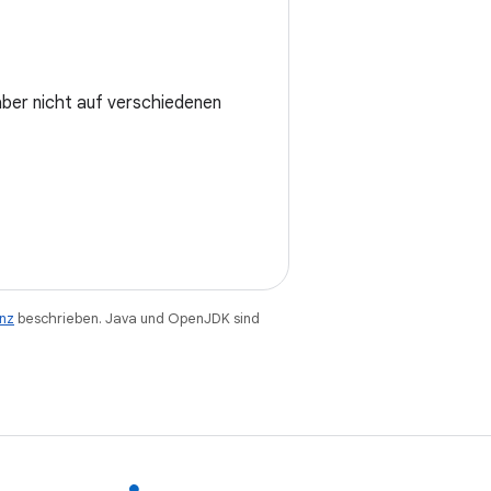
aber nicht auf verschiedenen
enz
beschrieben. Java und OpenJDK sind