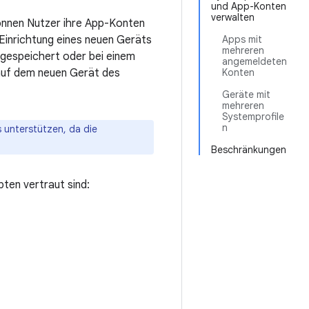
und App-Konten
verwalten
önnen Nutzer ihre App-Konten
Einrichtung eines neuen Geräts
Apps mit
mehreren
l gespeichert oder bei einem
angemeldeten
auf dem neuen Gerät des
Konten
Geräte mit
mehreren
Systemprofile
n
 unterstützen, da die
Beschränkungen
ten vertraut sind: