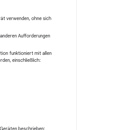
rät verwenden, ohne sich
r anderen Aufforderungen
tion funktioniert mit allen
den, einschließlich:
n Geräten beschrieben: