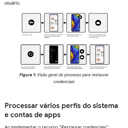
usuário.
Figura 1:
Visão geral do processo para restaurar
credenciais
Processar vários perfis do sistema
e contas de apps
Ao implementar o recurso "Restaurar credenciais",