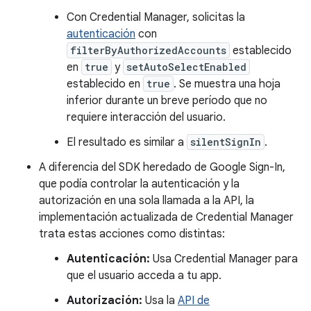
Con Credential Manager, solicitas la
autenticación
con
filterByAuthorizedAccounts
establecido
en
true
y
setAutoSelectEnabled
establecido en
true
. Se muestra una hoja
inferior durante un breve período que no
requiere interacción del usuario.
El resultado es similar a
silentSignIn
.
A diferencia del SDK heredado de Google Sign-In,
que podía controlar la autenticación y la
autorización en una sola llamada a la API, la
implementación actualizada de Credential Manager
trata estas acciones como distintas:
Autenticación:
Usa Credential Manager para
que el usuario acceda a tu app.
Autorización:
Usa la
API de