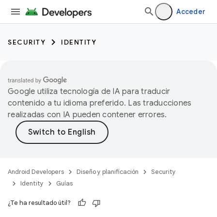
Acceder
SECURITY
IDENTITY
Google utiliza tecnología de IA para traducir
contenido a tu idioma preferido. Las traducciones
realizadas con IA pueden contener errores.
Android Developers
Diseño y planificación
Security
Identity
Guías
¿Te ha resultado útil?