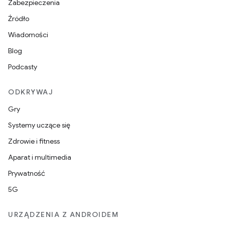
Zabezpieczenia
Źródło
Wiadomości
Blog
Podcasty
ODKRYWAJ
Gry
Systemy uczące się
Zdrowie i fitness
Aparat i multimedia
Prywatność
5G
URZĄDZENIA Z ANDROIDEM