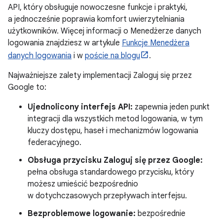
API, który obsługuje nowoczesne funkcje i praktyki,
a jednocześnie poprawia komfort uwierzytelniania
użytkowników. Więcej informacji o Menedżerze danych
logowania znajdziesz w artykule
Funkcje Menedżera
danych logowania
i w
poście na blogu
.
Najważniejsze zalety implementacji Zaloguj się przez
Google to:
Ujednolicony interfejs API:
zapewnia jeden punkt
integracji dla wszystkich metod logowania, w tym
kluczy dostępu, haseł i mechanizmów logowania
federacyjnego.
Obsługa przycisku Zaloguj się przez Google:
pełna obsługa standardowego przycisku, który
możesz umieścić bezpośrednio
w dotychczasowych przepływach interfejsu.
Bezproblemowe logowanie:
bezpośrednie