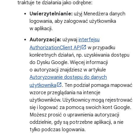
traktuje te działania jako odrębne:
Uwierzytelnianie:
użyj Menedżera danych
logowania, aby zalogować użytkownika
w aplikacji.
Autoryzacja:
używaj
interfejsu
AuthorizationClient API
w przypadku
konkretnych działań, np. uzyskiwania dostępu
do Dysku Google. Więcej informacji
o autoryzacji znajdziesz w artykule
Autoryzowanie dostępu do danych
użytkownika
. Ten podział pomaga mapować
wzorce przeglądania na intencje
użytkowników. Użytkownicy mogą rejestrować
się i logować za pomocą swoich kont Google.
Możesz prosić o uprawnienia autoryzacji
oddzielnie, gdy są potrzebne aplikacji, a nie
tylko podczas logowania.