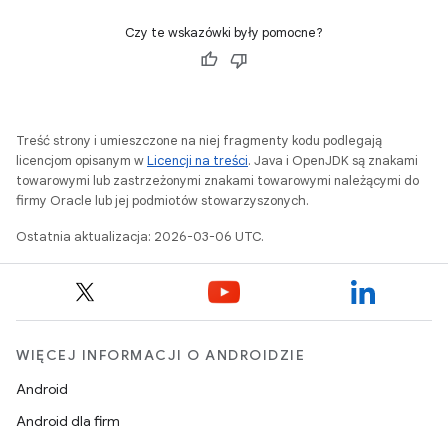
Czy te wskazówki były pomocne?
Treść strony i umieszczone na niej fragmenty kodu podlegają
licencjom opisanym w
Licencji na treści
. Java i OpenJDK są znakami
towarowymi lub zastrzeżonymi znakami towarowymi należącymi do
firmy Oracle lub jej podmiotów stowarzyszonych.
Ostatnia aktualizacja: 2026-03-06 UTC.
WIĘCEJ INFORMACJI O ANDROIDZIE
Android
Android dla firm