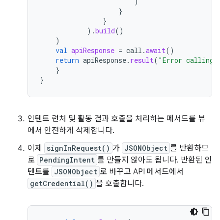
)
}
}
).
build
()
)
val
apiResponse
=
call
.
await
()
return
apiResponse
.
result
(
"Error calling 
}
}
인텐트 런처 및 활동 결과 호출을 처리하는 메서드를 뷰
에서 안전하게 삭제합니다.
이제
signInRequest()
가
JSONObject
를 반환하므
로
PendingIntent
를 만들지 않아도 됩니다. 반환된 인
텐트를
JSONObject
로 바꾸고 API 메서드에서
getCredential()
을 호출합니다.