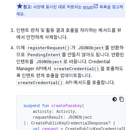
참고:
사양에 표시된 대로 허용되는
enum
목록을 참고하
세요.
인텐트 런처 및 활동 결과 호출을 처리하는 메서드를 뷰
에서 안전하게 삭제합니다.
이제
registerRequest()
가
JSONObject
를 반환하
므로
PendingIntent
를 만들지 않아도 됩니다. 반환된
인텐트를
JSONObject
로 바꿉니다. Credential
Manager API에서
createCredential()
을 호출하도
록 인텐트 런처 호출을 업데이트합니다.
createCredential()
API 메서드를 호출합니다.
suspend
fun
createPasskey
(
activity
:
Activity
,
requestResult
:
JSONObject
):
CreatePublicKeyCredentialResponse? 
{
val
request
=
CreatePublicKeyCredentialRe