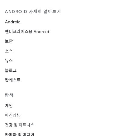
ANDROID 자세히 알아보기
Android
엔터프라이즈용 Android
보안
소스
뉴스
블로그
팟캐스트
탐색
게임
머신러닝
건강 및 피트니스
카메라 및 미디어