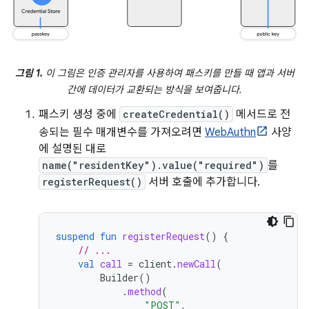
그림 1.
이 그림은 인증 관리자를 사용하여 패스키를 만들 때 앱과 서버
간에 데이터가 교환되는 방식을 보여줍니다.
패스키 생성 중에
createCredential()
메서드로 전
송되는 필수 매개변수를 가져오려면
WebAuthn
사양
에 설명된 대로
name("residentKey").value("required")
를
registerRequest()
서버 호출에 추가합니다.
suspend
fun
registerRequest
()
{
// ...
val
call
=
client
.
newCall
(
Builder
()
.
method
(
"POST"
,