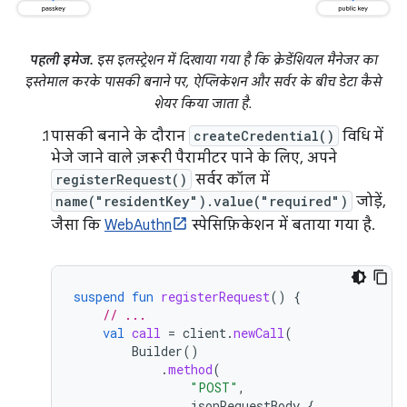
पहली इमेज.
इस इलस्ट्रेशन में दिखाया गया है कि क्रेडेंशियल मैनेजर का
इस्तेमाल करके पासकी बनाने पर, ऐप्लिकेशन और सर्वर के बीच डेटा कैसे
शेयर किया जाता है.
पासकी बनाने के दौरान
createCredential()
विधि में
भेजे जाने वाले ज़रूरी पैरामीटर पाने के लिए, अपने
registerRequest()
सर्वर कॉल में
name("residentKey").value("required")
जोड़ें,
जैसा कि
WebAuthn
स्पेसिफ़िकेशन में बताया गया है.
suspend
fun
registerRequest
()
{
// ...
val
call
=
client
.
newCall
(
Builder
()
.
method
(
"POST"
,
jsonRequestBody
{