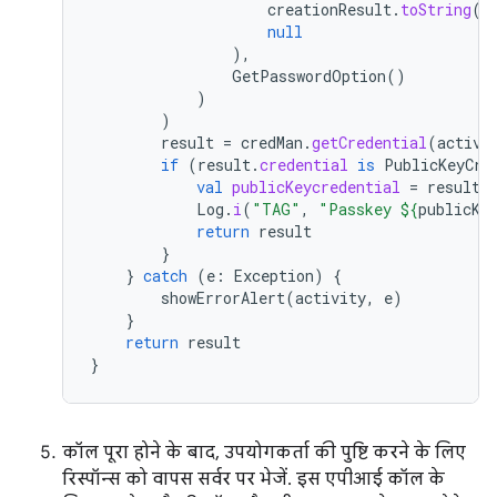
creationResult
.
toString
()
null
),
GetPasswordOption
()
)
)
result
=
credMan
.
getCredential
(
activi
if
(
result
.
credential
is
PublicKeyCre
val
publicKeycredential
=
result
.
Log
.
i
(
"TAG"
,
"Passkey 
${
publicKe
return
result
}
}
catch
(
e
:
Exception
)
{
showErrorAlert
(
activity
,
e
)
}
return
result
}
कॉल पूरा होने के बाद, उपयोगकर्ता की पुष्टि करने के लिए
रिस्पॉन्स को वापस सर्वर पर भेजें. इस एपीआई कॉल के