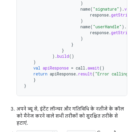
)
name
(
"signature"
).
val
response
.
getStrin
)
name
(
"userHandle"
).
va
response
.
getStrin
)
}
}
).
build
()
)
val
apiResponse
=
call
.
await
()
return
apiResponse
.
result
(
"Error calling 
}
}
अपने व्यू से, इंटेंट लॉन्चर और गतिविधि के नतीजे के कॉल
को मैनेज करने वाले सभी तरीकों को सुरक्षित तरीके से
हटाएं.