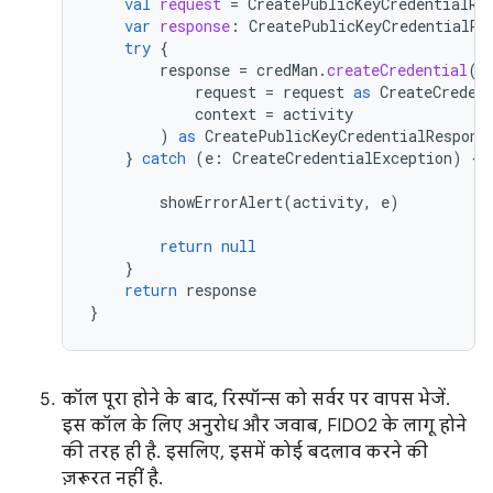
val
request
=
CreatePublicKeyCredentialRe
var
response
:
CreatePublicKeyCredentialRe
try
{
response
=
credMan
.
createCredential
(
request
=
request
as
CreateCreden
context
=
activity
)
as
CreatePublicKeyCredentialRespons
}
catch
(
e
:
CreateCredentialException
)
{
showErrorAlert
(
activity
,
e
)
return
null
}
return
response
}
कॉल पूरा होने के बाद, रिस्पॉन्स को सर्वर पर वापस भेजें.
इस कॉल के लिए अनुरोध और जवाब, FIDO2 के लागू होने
की तरह ही है. इसलिए, इसमें कोई बदलाव करने की
ज़रूरत नहीं है.