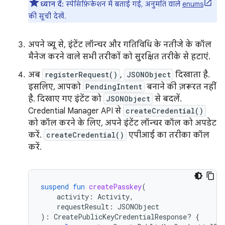
ध्यान दें:
स्पेसिफ़िकेशन में बताई गई, अनुमति वाले
enums
की सूची देखें.
अपने व्यू से, इंटेंट लॉन्चर और गतिविधि के नतीजे के कॉल
मैनेज करने वाले सभी तरीकों को सुरक्षित तरीके से हटाएं.
अब
registerRequest()
,
JSONObject
दिखाता है.
इसलिए, आपको
PendingIntent
बनाने की ज़रूरत नहीं
है. दिखाए गए इंटेंट को
JSONObject
से बदलें.
Credential Manager API से
createCredential()
को कॉल करने के लिए, अपने इंटेंट लॉन्चर कॉल को अपडेट
करें.
createCredential()
एपीआई का तरीका कॉल
करें.
suspend
fun
createPasskey
(
activity
:
Activity
,
requestResult
:
JSONObject
):
CreatePublicKeyCredentialResponse? 
{