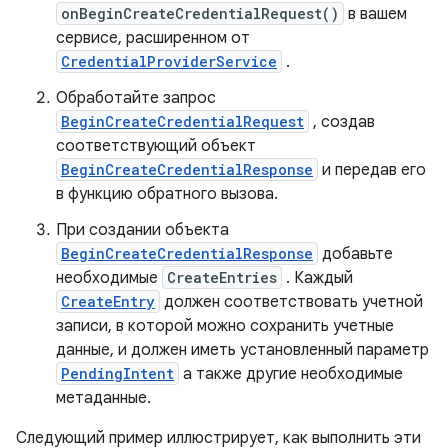
onBeginCreateCredentialRequest()
в вашем
сервисе, расширенном от
CredentialProviderService
.
Обработайте запрос
BeginCreateCredentialRequest
, создав
соответствующий объект
BeginCreateCredentialResponse
и передав его
в функцию обратного вызова.
При создании объекта
BeginCreateCredentialResponse
добавьте
необходимые
CreateEntries
. Каждый
CreateEntry
должен соответствовать учетной
записи, в которой можно сохранить учетные
данные, и должен иметь установленный параметр
PendingIntent
а также другие необходимые
метаданные.
Следующий пример иллюстрирует, как выполнить эти