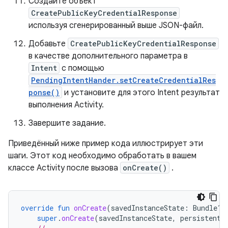
Создайте объект
CreatePublicKeyCredentialResponse
используя сгенерированный выше JSON-файл.
Добавьте
CreatePublicKeyCredentialResponse
в качестве дополнительного параметра в
Intent
с помощью
PendingIntentHander.setCreateCredentialRes
ponse()
и установите для этого Intent результат
выполнения Activity.
Завершите задание.
Приведённый ниже пример кода иллюстрирует эти
шаги. Этот код необходимо обработать в вашем
классе Activity после вызова
onCreate()
.
override
fun
onCreate
(
savedInstanceState
:
Bundle?,
super
.
onCreate
(
savedInstanceState
,
persistentS