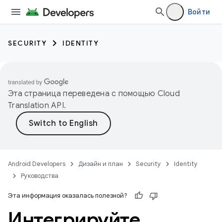
Войти
SECURITY
IDENTITY
Эта страница переведена с помощью
Cloud
Translation API
.
Android Developers
Дизайн и план
Security
Identity
Руководства
Эта информация оказалась полезной?
Интегрируйте