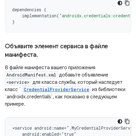
dependencies
{
implementation
(
"androidx.credentials:credentia
}
Объявите элемент сервиса в файле
манифеста
.
В файле манифеста вашего приложения
AndroidManifest.xml
добавьте объявление
<service>
для класса службы, который наследует
класс `
CredentialProviderService
из библиотеки
`androidx.credentials`, как показано в следующем
примере.
<service