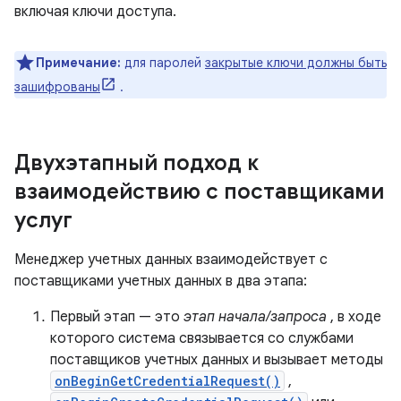
включая ключи доступа.
Примечание:
для паролей
закрытые ключи должны быть
зашифрованы
.
Двухэтапный подход к
взаимодействию с поставщиками
услуг
Менеджер учетных данных взаимодействует с
поставщиками учетных данных в два этапа:
Первый этап — это
этап начала/запроса
, в ходе
которого система связывается со службами
поставщиков учетных данных и вызывает методы
onBeginGetCredentialRequest()
,