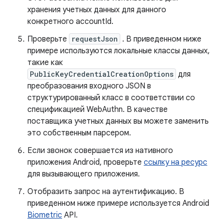
хранения учетных данных для данного
конкретного accountId.
Проверьте
requestJson
. В приведенном ниже
примере используются локальные классы данных,
такие как
PublicKeyCredentialCreationOptions
для
преобразования входного JSON в
структурированный класс в соответствии со
спецификацией WebAuthn. В качестве
поставщика учетных данных вы можете заменить
это собственным парсером.
Если звонок совершается из нативного
приложения Android, проверьте
ссылку на ресурс
для вызывающего приложения.
Отобразить запрос на аутентификацию. В
приведенном ниже примере используется Android
Biometric
API.