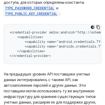
доступа, для которых определены константы
TYPE_PASSWORD_CREDENTIAL
и
TYPE_PUBLIC_KEY_CREDENTIAL
:
<credential-provider
<capability
name="android.credentials.TYPE
<capability
name="androidx.credentials.TYP
</capabilities>

На предыдущих уровнях API поставщики учетных
данных интегрировались с такими API, как
автозаполнение паролей и других данных. Эти
поставщики могли использовать ту же внутреннюю
инфраструктуру для хранения существующих типов
учетных данных, расширяя ее для поддержки других,