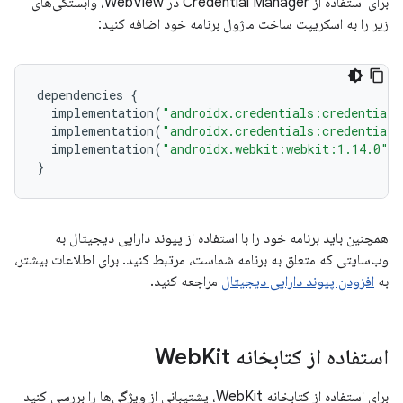
برای استفاده از Credential Manager در WebView، وابستگی‌های
زیر را به اسکریپت ساخت ماژول برنامه خود اضافه کنید:
dependencies
{
implementation
(
"androidx.credentials:credentials
implementation
(
"androidx.credentials:credentials
implementation
(
"androidx.webkit:webkit:1.14.0"
)
}
همچنین باید برنامه خود را با استفاده از پیوند دارایی دیجیتال به
وب‌سایتی که متعلق به برنامه شماست، مرتبط کنید. برای اطلاعات بیشتر،
به
افزودن پیوند دارایی دیجیتال
مراجعه کنید.
استفاده از کتابخانه Web
Kit
برای استفاده از کتابخانه WebKit، پشتیبانی از ویژگی‌ها را بررسی کنید