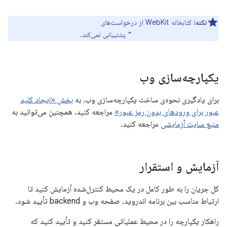
نکته:
کتابخانه WebKit از درخواست‌های
پشتیبانی نمی‌کند.
mediation:"conditional"
یکپارچه‌سازی وب
برای یادگیری نحوه‌ی ساخت یکپارچه‌سازی وب، به
بخش «ایجاد کلید
عبور برای ورودهای بدون رمز عبور»
مراجعه کنید. همچنین می‌توانید به
منبع سایت آزمایشی
مراجعه کنید.
آزمایش و استقرار
کل جریان را به طور کامل در یک محیط کنترل‌شده آزمایش کنید تا
ارتباط مناسب بین برنامه اندروید، صفحه وب و backend تأیید شود.
راهکار یکپارچه را در محیط عملیاتی مستقر کنید و تأیید کنید که