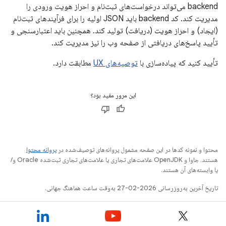
backend می‌تواند درخواست‌های ثبت‌نام و احراز هویت ورودی را
مدیریت کند. کد backend باید JSON اولیه را برای فرآیندهای ثبت‌نام
(ایجاد) و احراز هویت (دریافت) تولید کند. همچنین باید اعتبارسنجی و
تأیید پاسخ‌های دریافتی از صفحه وب را نیز مدیریت کند.
تأیید کنید که پیاده‌سازی با
توصیه‌های UX
مطابقت دارد.
این مرور مفید بود؟
محتوا و نمونه کدها در این صفحه مشمول پروانه‌های توصیف‌شده در
پروانه محتوا
هستند. جاوا و OpenJDK علامت‌های تجاری یا علامت‌های تجاری ثبت‌شده Oracle و/
یا وابسته‌های آن هستند.
تاریخ آخرین به‌روزرسانی 2026-02-27 به‌وقت ساعت هماهنگ جهانی.