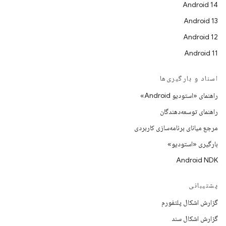
Android 14
Android 13
Android 12
Android 11
اسناد و بارگیری‌ها
راهنمای «استودیو Android»
راهنمای توسعه‌دهندگان
مرجع میانای برنامه‌سازی کاربردی
بارگیری «استودیو»
Android NDK
پشتیبانی
گزارش اشکال پلتفورم
گزارش اشکال سند