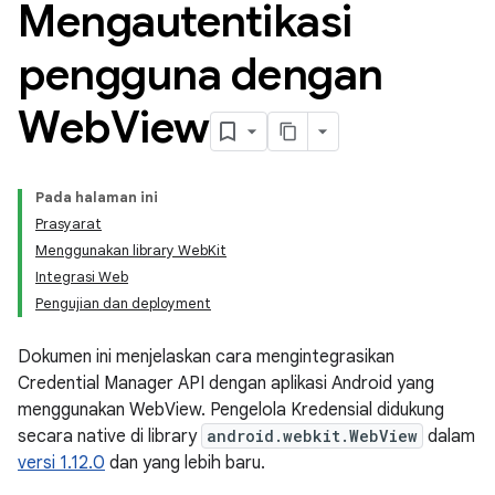
Mengautentikasi
pengguna dengan
Web
View
Pada halaman ini
Prasyarat
Menggunakan library WebKit
Integrasi Web
Pengujian dan deployment
Dokumen ini menjelaskan cara mengintegrasikan
Credential Manager API dengan aplikasi Android yang
menggunakan WebView. Pengelola Kredensial didukung
secara native di library
android.webkit.WebView
dalam
versi 1.12.0
dan yang lebih baru.