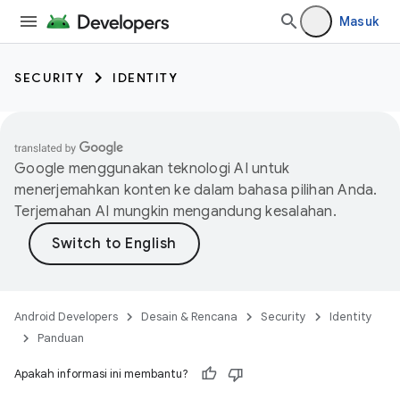
Masuk
SECURITY
IDENTITY
Google menggunakan teknologi AI untuk
menerjemahkan konten ke dalam bahasa pilihan Anda.
Terjemahan AI mungkin mengandung kesalahan.
Android Developers
Desain & Rencana
Security
Identity
Panduan
Apakah informasi ini membantu?