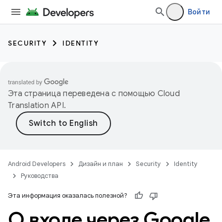
Войти
SECURITY
IDENTITY
Эта страница переведена с помощью
Cloud
Translation API
.
Android Developers
Дизайн и план
Security
Identity
Руководства
Эта информация оказалась полезной?
О входе через Google