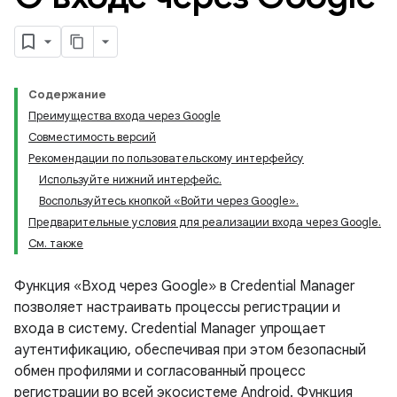
Содержание
Преимущества входа через Google
Совместимость версий
Рекомендации по пользовательскому интерфейсу
Используйте нижний интерфейс.
Воспользуйтесь кнопкой «Войти через Google».
Предварительные условия для реализации входа через Google.
См. также
Функция «Вход через Google» в Credential Manager
позволяет настраивать процессы регистрации и
входа в систему. Credential Manager упрощает
аутентификацию, обеспечивая при этом безопасный
обмен профилями и согласованный процесс
регистрации во всей экосистеме Android. Функция