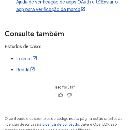
Ajuda de verificação de apps OAuth e
Enviar o
app para verificação da marca
Consulte também
Estudos de caso:
Lokmat
Reddit
Isso foi útil?
O conteúdo e os exemplos de código nesta página estão sujeitos às
licenças descritas na
Licença de conteúdo
. Java e OpenJDK são