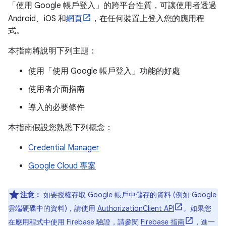
「使用 Google 帳戶登入」的跨平台性質，可讓使用者透過
Android、iOS 和
網頁
，在任何裝置上登入您的應用程
式。
本指南將說明下列主題：
使用「使用 Google 帳戶登入」功能的好處
使用者介面指南
導入的必要條件
本指南假設您熟悉下列概念：
Credential Manager
Google Cloud 專案
注意：
如要授權存取 Google 帳戶中儲存的資料 (例如 Google
雲端硬碟中的資料)，請使用
AuthorizationClient API
。如果您
在應用程式中使用 Firebase 驗證，請參閱
Firebase 指南
，進一