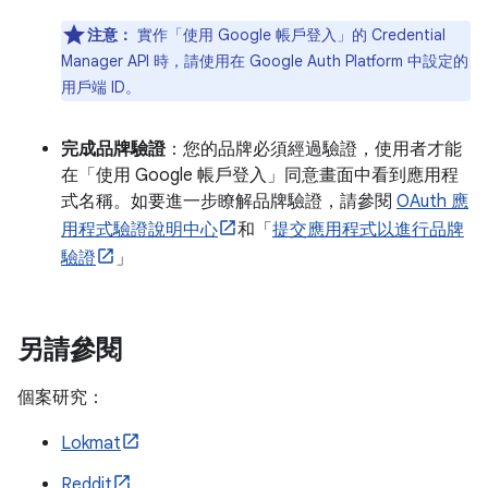
注意：
實作「使用 Google 帳戶登入」的 Credential
Manager API 時，請使用在 Google Auth Platform 中設定的
用戶端 ID。
完成品牌驗證
：您的品牌必須經過驗證，使用者才能
在「使用 Google 帳戶登入」同意畫面中看到應用程
式名稱。如要進一步瞭解品牌驗證，請參閱
OAuth 應
用程式驗證說明中心
和「
提交應用程式以進行品牌
驗證
」
另請參閱
個案研究：
Lokmat
Reddit