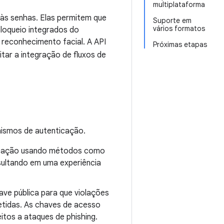
multiplataforma
 às senhas. Elas permitem que
Suporte em
vários formatos
bloqueio integrados do
 reconhecimento facial. A API
Próximas etapas
itar a integração de fluxos de
ismos de autenticação.
ticação usando métodos como
esultando em uma experiência
ave pública para que violações
tidas. As chaves de acesso
tos a ataques de phishing.