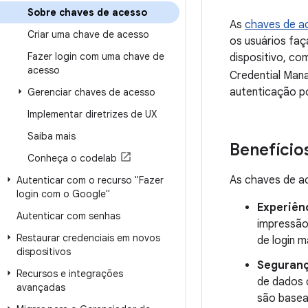
Sobre chaves de acesso
As
chaves de a
Criar uma chave de acesso
os usuários faç
Fazer login com uma chave de
dispositivo, co
acesso
Credential Man
autenticação p
Gerenciar chaves de acesso
Implementar diretrizes de UX
Saiba mais
Benefício
Conheça o codelab
As chaves de a
Autenticar com o recurso "Fazer
login com o Google"
Experiên
Autenticar com senhas
impressão 
Restaurar credenciais em novos
de login m
dispositivos
Seguranç
Recursos e integrações
de dados 
avançadas
são basea