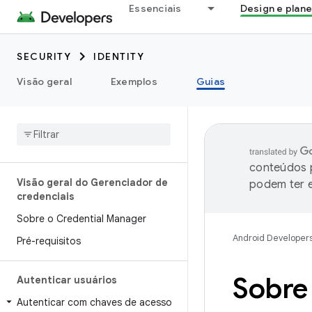
Essenciais
Design e plan
SECURITY
IDENTITY
Visão geral
Exemplos
Guias
conteúdos p
Visão geral do Gerenciador de
podem ter e
credenciais
Sobre o Credential Manager
Android Developer
Pré-requisitos
Sobre
Autenticar usuários
Autenticar com chaves de acesso