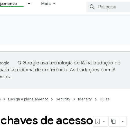
ejamento
Mais
O Google usa tecnologia de IA na tradução de
ara seu idioma de preferência. As traduções com IA
rros.
s
Design e planejamento
Security
Identity
Guias
 chaves de acesso