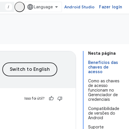
/
Android Studio
Fazer login
Nesta página
Benefícios das
chaves de
acesso
Como as chaves
de acesso
funcionam no
Gerenciador de
Isso foi útil?
credenciais
Compatibilidade
de versões do
Android
Suporte