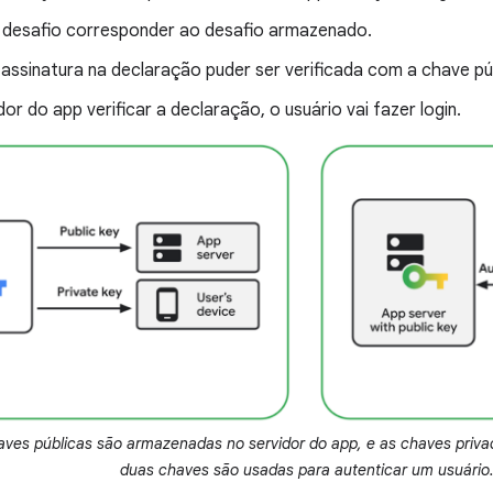
 desafio corresponder ao desafio armazenado.
 assinatura na declaração puder ser verificada com a chave pú
dor do app verificar a declaração, o usuário vai fazer login.
aves públicas são armazenadas no servidor do app, e as chaves privad
duas chaves são usadas para autenticar um usuário