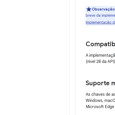
Observação
breve da impleme
Implementação de
Compatibi
A implementaçã
(nível 28 da API
Suporte m
As chaves de ac
Windows, macOS
Microsoft Edge 