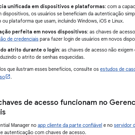
cia unificada em dispositivos e plataformas
: com a capac
 dispositivos, os usuários se beneficiam da autenticação simp
o ou plataforma que usam, incluindo Windows, iOS e Linux.
ação perfeita em novos dispositivos
: as chaves de acess
ão de credenciais
para fazer login de usuários em novos disp
o atrito durante o login
: as chaves de acesso não exigem 
duzindo o atrito de senhas esquecidas.
os que ilustram esses benefícios, consulte os
estudos de cas
sso
.
chaves de acesso funcionam no Gerenc
is
ential Manager no
app cliente da parte confiável
e no
servidor 
 de autenticação com chaves de acesso.