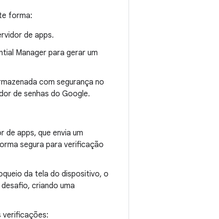
te forma:
ervidor de apps.
ntial Manager para gerar um
 armazenada com segurança no
ador de senhas do Google.
or de apps, que envia um
forma segura para verificação
ueio da tela do dispositivo, o
 desafio, criando uma
 verificações: