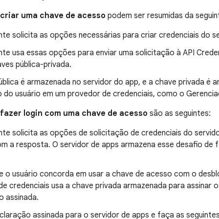
criar uma chave de acesso
podem ser resumidas da seguin
nte solicita as opções necessárias para criar credenciais do s
ente usa essas opções para enviar uma solicitação à API Crede
ves pública-privada.
ública é armazenada no servidor do app, e a chave privada é
vo do usuário em um provedor de credenciais, como o Gerenci
fazer login com uma chave de acesso
são as seguintes:
nte solicita as opções de solicitação de credenciais do servid
om a resposta. O servidor de apps armazena esse desafio de 
e o usuário concorda em usar a chave de acesso com o desbloq
de credenciais usa a chave privada armazenada para assinar o
o assinada.
claração assinada para o servidor de apps e faça as seguintes