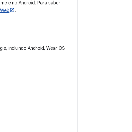
ome e no Android. Para saber
 Web
.
e, incluindo Android, Wear OS