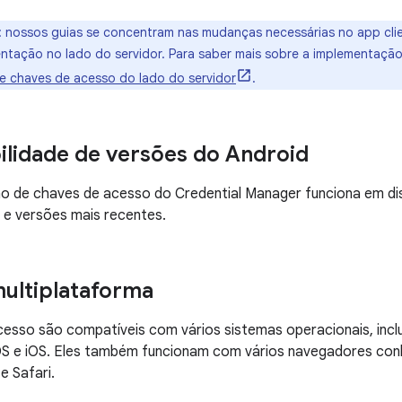
:
nossos guias se concentram nas mudanças necessárias no app clie
ntação no lado do servidor. Para saber mais sobre a implementação
 chaves de acesso do lado do servidor
.
lidade de versões do Android
o de chaves de acesso do Credential Manager funciona em dis
) e versões mais recentes.
ultiplataforma
esso são compatíveis com vários sistemas operacionais, inclu
 e iOS. Eles também funcionam com vários navegadores co
e Safari.