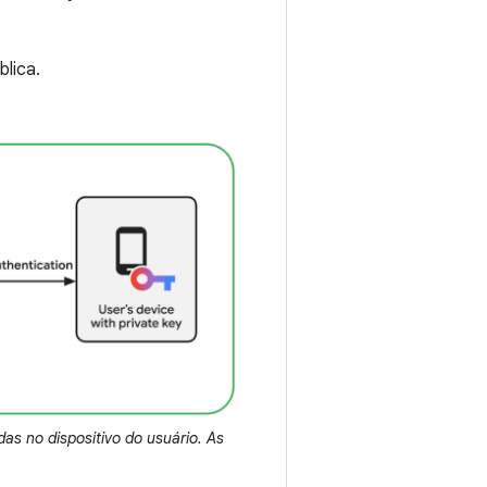
blica.
as no dispositivo do usuário. As
.