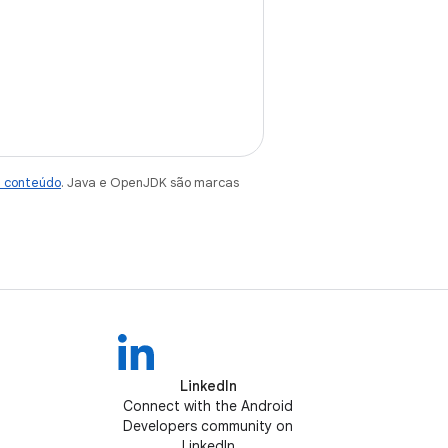
e conteúdo
. Java e OpenJDK são marcas
LinkedIn
Connect with the Android
Developers community on
LinkedIn