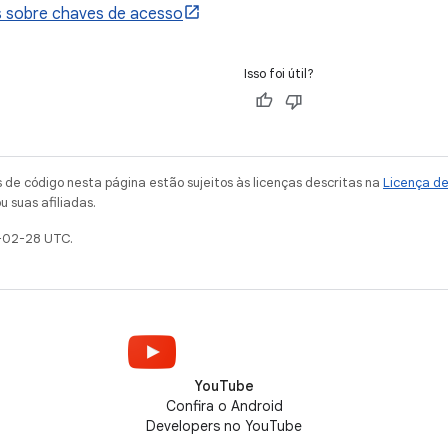
s sobre chaves de acesso
Isso foi útil?
de código nesta página estão sujeitos às licenças descritas na
Licença d
u suas afiliadas.
-02-28 UTC.
YouTube
Confira o Android
Developers no YouTube