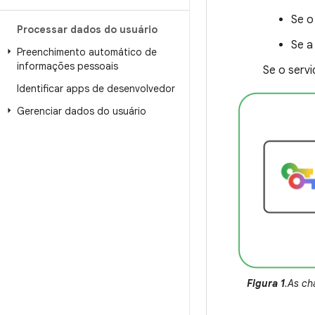
Se o
Processar dados do usuário
Se a
Preenchimento automático de
informações pessoais
Se o servi
Identificar apps de desenvolvedor
Gerenciar dados do usuário
Figura 1
.As ch