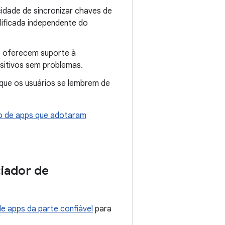
idade de sincronizar chaves de
lificada independente do
o oferecem suporte à
ositivos sem problemas.
que os usuários se lembrem de
o de apps que adotaram
iador de
de apps da parte confiável
para