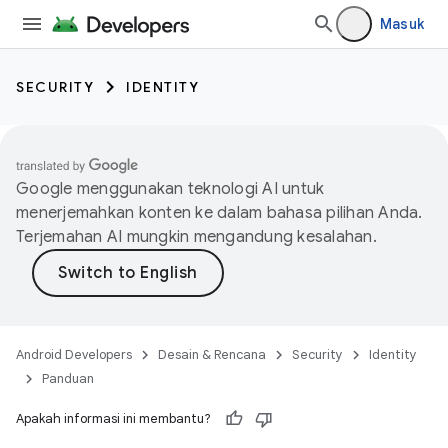
Masuk
SECURITY
IDENTITY
Google menggunakan teknologi AI untuk
menerjemahkan konten ke dalam bahasa pilihan Anda.
Terjemahan AI mungkin mengandung kesalahan.
Android Developers
Desain & Rencana
Security
Identity
Panduan
Apakah informasi ini membantu?