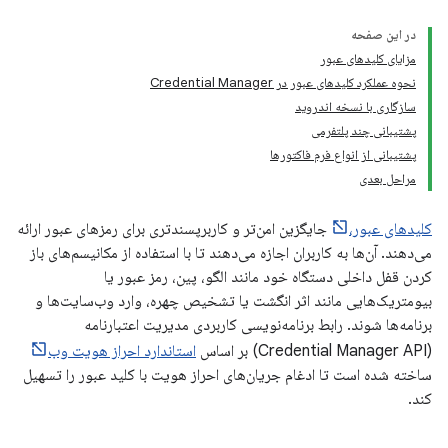
در این صفحه
مزایای کلیدهای عبور
نحوه عملکرد کلیدهای عبور در Credential Manager
سازگاری با نسخه اندروید
پشتیبانی چند پلتفرمی
پشتیبانی از انواع فرم فاکتورها
مراحل بعدی
کلیدهای عبور،
جایگزین امن‌تر و کاربرپسندتری برای رمزهای عبور ارائه
می‌دهند. آن‌ها به کاربران اجازه می‌دهند تا با استفاده از مکانیسم‌های باز
کردن قفل داخلی دستگاه خود مانند الگو، پین، رمز عبور یا
بیومتریک‌هایی مانند اثر انگشت یا تشخیص چهره، وارد وب‌سایت‌ها و
برنامه‌ها شوند. رابط برنامه‌نویسی کاربردی مدیریت اعتبارنامه
(Credential Manager API) بر اساس
استاندارد احراز هویت وب
ساخته شده است تا ادغام جریان‌های احراز هویت با کلید عبور را تسهیل
کند.