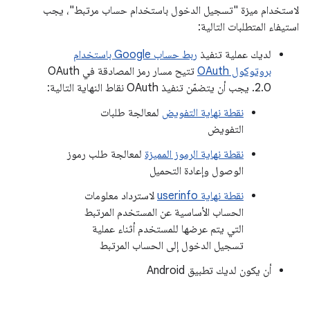
لاستخدام ميزة "تسجيل الدخول باستخدام حساب مرتبط"، يجب
استيفاء المتطلبات التالية:
لديك عملية تنفيذ
ربط حساب Google باستخدام
بروتوكول OAuth
تتيح مسار رمز المصادقة في OAuth
2.0. يجب أن يتضمّن تنفيذ OAuth نقاط النهاية التالية:
نقطة نهاية التفويض
لمعالجة طلبات
التفويض
نقطة نهاية الرموز المميزة
لمعالجة طلب رموز
الوصول وإعادة التحميل
نقطة نهاية userinfo
لاسترداد معلومات
الحساب الأساسية عن المستخدم المرتبط
التي يتم عرضها للمستخدم أثناء عملية
تسجيل الدخول إلى الحساب المرتبط
أن يكون لديك تطبيق Android