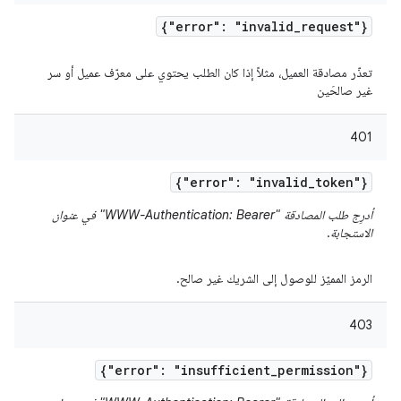
{"error": "invalid
_
request"}
تعذّر مصادقة العميل، مثلاً إذا كان الطلب يحتوي على معرّف عميل أو سر
غير صالحَين
401
{"error": "invalid
_
token"}
أدرِج طلب المصادقة "WWW-Authentication: Bearer" في عنوان
الاستجابة
.
الرمز المميّز للوصول إلى الشريك غير صالح.
403
{"error": "insufficient
_
permission"}