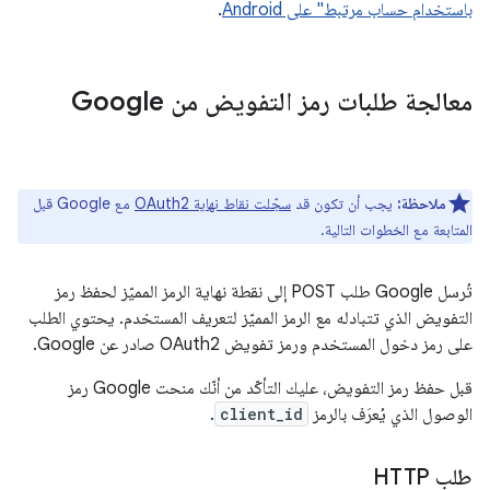
باستخدام حساب مرتبط" على Android
.
معالجة طلبات رمز التفويض من Google
ملاحظة:
يجب أن تكون قد
سجّلت نقاط نهاية OAuth2
مع Google قبل
المتابعة مع الخطوات التالية.
تُرسل Google طلب POST إلى نقطة نهاية الرمز المميّز لحفظ رمز
التفويض الذي تتبادله مع الرمز المميّز لتعريف المستخدم. يحتوي الطلب
على رمز دخول المستخدم ورمز تفويض OAuth2 صادر عن Google.
قبل حفظ رمز التفويض، عليك التأكّد من أنّك منحت Google رمز
الوصول الذي يُعرَف بالرمز
client_id
.
طلب HTTP