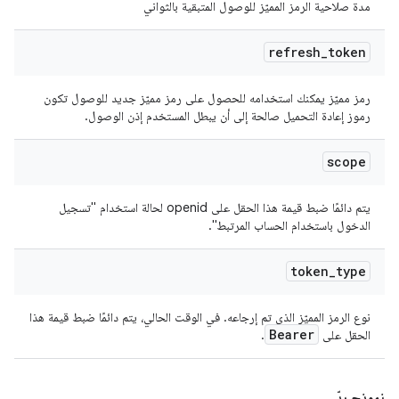
مدة صلاحية الرمز المميّز للوصول المتبقية بالثواني
refresh
_
token
رمز مميّز يمكنك استخدامه للحصول على رمز مميّز جديد للوصول تكون
رموز إعادة التحميل صالحة إلى أن يبطل المستخدم إذن الوصول.
scope
يتم دائمًا ضبط قيمة هذا الحقل على openid لحالة استخدام "تسجيل
الدخول باستخدام الحساب المرتبط".
token
_
type
نوع الرمز المميّز الذي تم إرجاعه. في الوقت الحالي، يتم دائمًا ضبط قيمة هذا
Bearer
الحقل على
.
نموذج ردّ