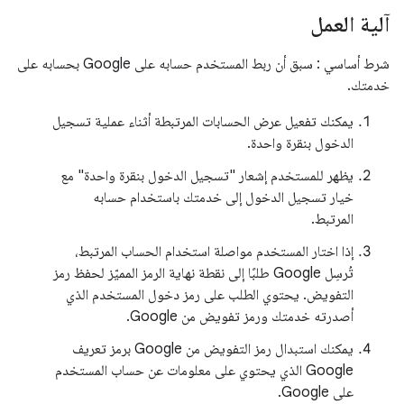
آلية العمل
شرط أساسي : سبق أن ربط المستخدم حسابه على Google بحسابه على
خدمتك.
يمكنك تفعيل عرض الحسابات المرتبطة أثناء عملية تسجيل
الدخول بنقرة واحدة.
يظهر للمستخدم إشعار "تسجيل الدخول بنقرة واحدة" مع
خيار تسجيل الدخول إلى خدمتك باستخدام حسابه
المرتبط.
إذا اختار المستخدم مواصلة استخدام الحساب المرتبط،
تُرسِل Google طلبًا إلى نقطة نهاية الرمز المميّز لحفظ رمز
التفويض. يحتوي الطلب على رمز دخول المستخدم الذي
أصدرته خدمتك ورمز تفويض من Google.
يمكنك استبدال رمز التفويض من Google برمز تعريف
Google الذي يحتوي على معلومات عن حساب المستخدم
على Google.