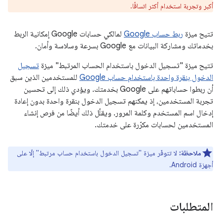
أكبر وتجربة استخدام أكثر اتساقًا.
تتيح ميزة
ربط حساب Google
لمالكي حسابات Google إمكانية الربط
بخدماتك ومشاركة البيانات مع Google بسرعة وسلاسة وأمان.
تتيح ميزة "تسجيل الدخول باستخدام الحساب المرتبط" ميزة
تسجيل
الدخول بنقرة واحدة باستخدام حساب Google
للمستخدمين الذين سبق
أن ربطوا حساباتهم على Google بخدمتك. ويؤدي ذلك إلى تحسين
تجربة المستخدمين، إذ يمكنهم تسجيل الدخول بنقرة واحدة بدون إعادة
إدخال اسم المستخدم وكلمة المرور. ويقلّل ذلك أيضًا من فرص إنشاء
المستخدمين لحسابات مكرّرة على خدمتك.
ملاحظة:
لا تتوفّر ميزة "تسجيل الدخول باستخدام حساب مرتبط" إلّا على
أجهزة Android.
المتطلبات