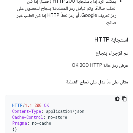
يمكنك الردّ إما باستجابة HTTP 200 (حسنًا) إذا كان
الطلب صالحًا وتم تبادل رمز المصادقة بنجاح للحصول على
رمز تعريف Google، أو رمز خطأ HTTP إذا كان الطلب غير
صالح.
استجابة HTTP
تم الإجراء بنجاح
عرض رمز حالة HTTP‏ 200 OK
مثال على ردّ يدل على نجاح العملية
HTTP
/
1.1
200
OK
Content-Type
:
application/json
Cache-Control
:
no-store
Pragma
:
no-cache
{}