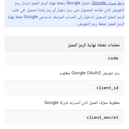
لربط حساب Google
، تتصل Google بنقطة نهاية الرمز المميّز لتبادل رمز
التفويض الذي تقدّمه للحصول على رمز دخول أو رمز إعادة تحميل. في طلب
الرمز المميّز لتسجيل الدخول إلى الحساب المرتبط، تستدعي Google نقطة نهاية
الرمز المميّز لحفظ رمز التفويض.
مَعلمات نقطة نهاية الرمز المميّز
code
رمز تفويض Google OAuth2
مطلوب
client
_
id
مطلوبة
معرّف العميل الذي أصدرته لشركة Google
client
_
secret