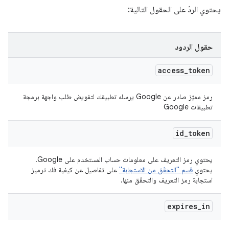
يحتوي الردّ على الحقول التالية:
حقول الردود
access
_
token
رمز مميّز صادر عن Google يرسله تطبيقك لتفويض طلب واجهة برمجة
تطبيقات Google
id
_
token
يحتوي رمز التعريف على معلومات حساب المستخدم على Google.
يحتوي
قسم "التحقّق من الاستجابة"
على تفاصيل عن كيفية فك ترميز
استجابة رمز التعريف والتحقّق منها.
expires
_
in