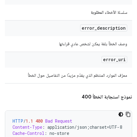
سلسلة الأخطاء
المطلوبة
error
_
description
وصف الخطأ بلغة يمكن لشخص عادي قراءتها
error
_
uri
معرّف الموارد المنتظم الذي يقدّم مزيدًا من التفاصيل حول الخطأ
نموذج استجابة الخطأ 400
HTTP
/
1.1
400
Bad Request
Content-Type
:
application/json;charset=UTF-8
Cache-Control
:
no-store