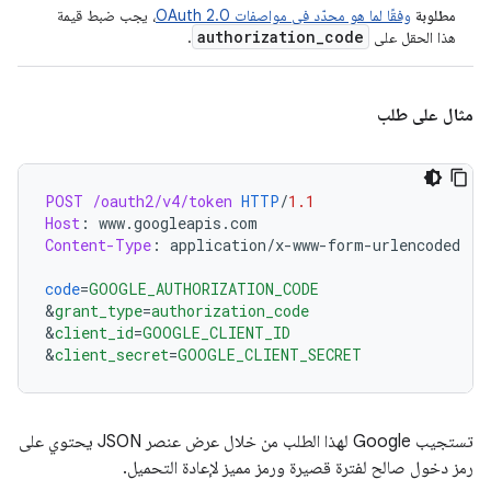
مطلوبة
وفقًا لما هو محدّد في مواصفات OAuth 2.0
، يجب ضبط قيمة
authorization
_
code
هذا الحقل على
.
مثال على طلب
POST
/oauth2/v4/token
HTTP
/
1.1
Host
:
www.googleapis.com
Content-Type
:
application/x-www-form-urlencoded
code
=
GOOGLE_AUTHORIZATION_CODE
&
grant_type
=
authorization_code
&
client_id
=
GOOGLE_CLIENT_ID
&
client_secret
=
GOOGLE_CLIENT_SECRET
تستجيب Google لهذا الطلب من خلال عرض عنصر JSON يحتوي على
رمز دخول صالح لفترة قصيرة ورمز مميز لإعادة التحميل.