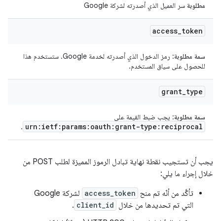
مطلوبة
سر العميل الذي أصدرته لشركة Google
access
_
token
سمة مطلوبة
: رمز الدخول الذي أصدرته لخدمة Google. ستستخدم هذا
للحصول على سياق المستخدم.
grant
_
type
سمة مطلوبة
: يجب ضبط القيمة على
urn:ietf:params:oauth:grant-type:reciprocal
.
يجب أن تستجيب نقطة نهاية تبادل الرموز المميزة لطلب POST من
خلال إجراء ما يلي:
تأكَّد من أنّه تم منح
access_token
لشركة Google
التي تم تحديدها من خلال
client_id
.