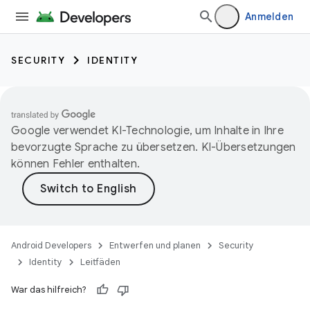
Anmelden
SECURITY
IDENTITY
Google verwendet KI-Technologie, um Inhalte in Ihre
bevorzugte Sprache zu übersetzen. KI-Übersetzungen
können Fehler enthalten.
Android Developers
Entwerfen und planen
Security
Identity
Leitfäden
War das hilfreich?