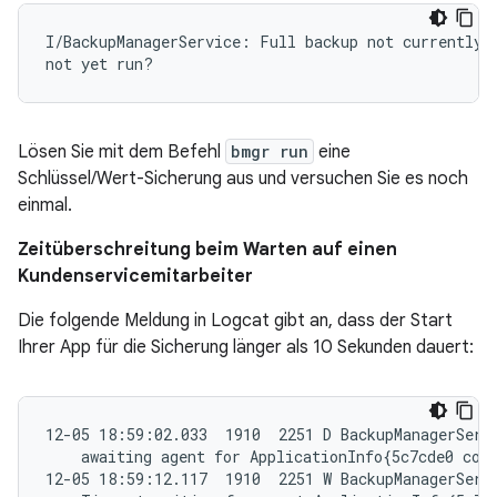
I/BackupManagerService: Full backup not currently p
Lösen Sie mit dem Befehl
bmgr run
eine
Schlüssel/Wert-Sicherung aus und versuchen Sie es noch
einmal.
Zeitüberschreitung beim Warten auf einen
Kundenservicemitarbeiter
Die folgende Meldung in Logcat gibt an, dass der Start
Ihrer App für die Sicherung länger als 10 Sekunden dauert:
12-05 18:59:02.033  1910  2251 D BackupManagerServi
    awaiting agent for ApplicationInfo{5c7cde0 com.
12-05 18:59:12.117  1910  2251 W BackupManagerServi