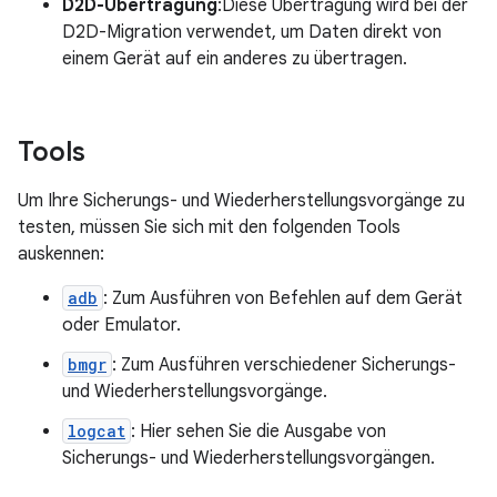
D2D-Übertragung
:Diese Übertragung wird bei der
D2D-Migration verwendet, um Daten direkt von
einem Gerät auf ein anderes zu übertragen.
Tools
Um Ihre Sicherungs- und Wiederherstellungsvorgänge zu
testen, müssen Sie sich mit den folgenden Tools
auskennen:
adb
: Zum Ausführen von Befehlen auf dem Gerät
oder Emulator.
bmgr
: Zum Ausführen verschiedener Sicherungs-
und Wiederherstellungsvorgänge.
logcat
: Hier sehen Sie die Ausgabe von
Sicherungs- und Wiederherstellungsvorgängen.