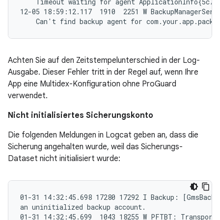
    Timeout waiting for agent ApplicationInfo{5c7cd
12-05 18:59:12.117  1910  2251 W BackupManagerServi
Achten Sie auf den Zeitstempelunterschied in der Log-
Ausgabe. Dieser Fehler tritt in der Regel auf, wenn Ihre
App eine Multidex-Konfiguration ohne ProGuard
verwendet.
Nicht initialisiertes Sicherungskonto
Die folgenden Meldungen in Logcat geben an, dass die
Sicherung angehalten wurde, weil das Sicherungs-
Dataset nicht initialisiert wurde:
01-31 14:32:45.698 17280 17292 I Backup: [GmsBacku
an uninitialized backup account.

01-31 14:32:45.699  1043 18255 W PFTBT: Transport 