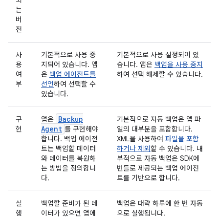
되
는
버
전
사
기본적으로 사용 중
기본적으로 사용 설정되어 있
용
지되어 있습니다. 앱
습니다. 앱은
백업을 사용 중지
여
은
백업 에이전트를
하여 선택 해제할 수 있습니다.
부
선언
하여 선택할 수
있습니다.
Backup
구
앱은
기본적으로 자동 백업은 앱 파
Agent
현
를 구현해야
일의 대부분을 포함합니다.
합니다. 백업 에이전
XML을 사용하여
파일을 포함
트는 백업할 데이터
하거나 제외
할 수 있습니다. 내
와 데이터를 복원하
부적으로 자동 백업은 SDK에
는 방법을 정의합니
번들로 제공되는 백업 에이전
다.
트를 기반으로 합니다.
실
백업할 준비가 된 데
백업은 대략 하루에 한 번 자동
행
이터가 있으면 앱에
으로 실행됩니다.