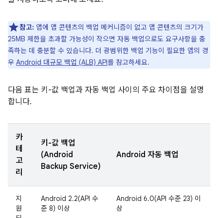
참고:
앱에 앱 콘텐츠의 백업 메커니즘이 없고 앱 콘텐츠의 크기가
25MB 제한을 초과할 가능성이 작으면 자동 백업으로도 요구사항을 충
족하는 데 충분할 수 있습니다. 더 광범위한 백업 기능이 필요한 앱의 경
우
Android 대규모 백업 (ALB) API
를 참고하세요.
다음 표는 키-값 백업과 자동 백업 사이의 주요 차이점을 설명
합니다.
카
키-값 백업
테
(Android
Android 자동 백업
고
Backup Service)
리
지
Android 2.2(API 수
Android 6.0(API 수준 23) 이
원
준 8) 이상
상