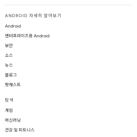
ANDROID 자세히 알아보기
Android
엔터프라이즈용 Android
보안
소스
뉴스
블로그
팟캐스트
탐색
게임
머신러닝
건강 및 피트니스