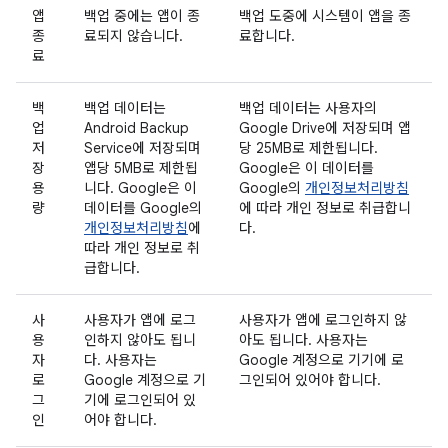
앱
백업 중에는 앱이 종
백업 도중에 시스템이 앱을 종
종
료되지 않습니다.
료합니다.
료
백
백업 데이터는
백업 데이터는 사용자의
업
Android Backup
Google Drive에 저장되며 앱
저
Service에 저장되며
당 25MB로 제한됩니다.
장
앱당 5MB로 제한됩
Google은 이 데이터를
용
니다. Google은 이
Google의
개인정보처리방침
량
데이터를 Google의
에 따라 개인 정보로 취급합니
개인정보처리방침
에
다.
따라 개인 정보로 취
급합니다.
사
사용자가 앱에 로그
사용자가 앱에 로그인하지 않
용
인하지 않아도 됩니
아도 됩니다. 사용자는
자
다. 사용자는
Google 계정으로 기기에 로
로
Google 계정으로 기
그인되어 있어야 합니다.
그
기에 로그인되어 있
인
어야 합니다.