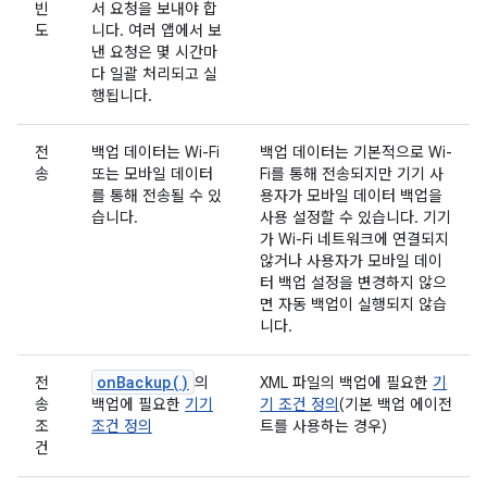
빈
서 요청을 보내야 합
도
니다. 여러 앱에서 보
낸 요청은 몇 시간마
다 일괄 처리되고 실
행됩니다.
전
백업 데이터는 Wi-Fi
백업 데이터는 기본적으로 Wi-
송
또는 모바일 데이터
Fi를 통해 전송되지만 기기 사
를 통해 전송될 수 있
용자가 모바일 데이터 백업을
습니다.
사용 설정할 수 있습니다. 기기
가 Wi-Fi 네트워크에 연결되지
않거나 사용자가 모바일 데이
터 백업 설정을 변경하지 않으
면 자동 백업이 실행되지 않습
니다.
onBackup()
전
의
XML 파일의 백업에 필요한
기
송
백업에 필요한
기기
기 조건 정의
(기본 백업 에이전
조
조건 정의
트를 사용하는 경우)
건