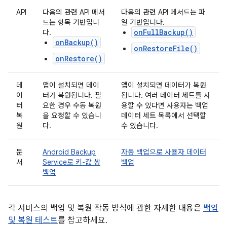
API
다음의 관련 API 메서
다음의 관련 API 메서드는 파
드는 항목 기반입니
일 기반입니다.
onFullBackup()
다.
onBackup()
onRestoreFile()
onRestore()
데
앱이 설치되면 데이
앱이 설치되면 데이터가 복원
이
터가 복원됩니다. 필
됩니다. 여러 데이터 세트를 사
터
요한 경우 수동 복원
용할 수 있다면 사용자는 백업
복
을 요청할 수 있습니
데이터 세트 목록에서 선택할
원
다.
수 있습니다.
문
Android Backup
자동 백업으로 사용자 데이터
서
Service로 키-값 쌍
백업
백업
각 서비스의 백업 및 복원 작동 방식에 관한 자세한 내용은
백업
및 복원 테스트
를 참고하세요.