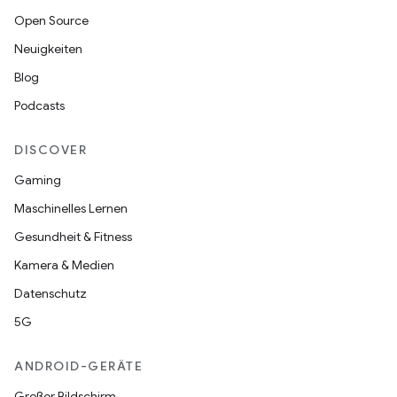
Open Source
Neuigkeiten
Blog
Podcasts
DISCOVER
Gaming
Maschinelles Lernen
Gesundheit & Fitness
Kamera & Medien
Datenschutz
5G
ANDROID-GERÄTE
Großer Bildschirm