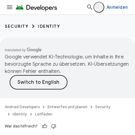
Anmelden
SECURITY
IDENTITY
Google verwendet KI-Technologie, um Inhalte in Ihre
bevorzugte Sprache zu übersetzen. KI-Übersetzungen
können Fehler enthalten.
Android Developers
Entwerfen und planen
Security
Identity
Leitfäden
War das hilfreich?