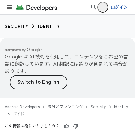
ログイン
SECURITY
IDENTITY
Google は AI 技術を使用して、コンテンツをご希望の言
語に翻訳しています。AI 翻訳には誤りが含まれる場合が
あります。
Android Developers
設計とプランニング
Security
Identity
ガイド
この情報は役に立ちましたか？