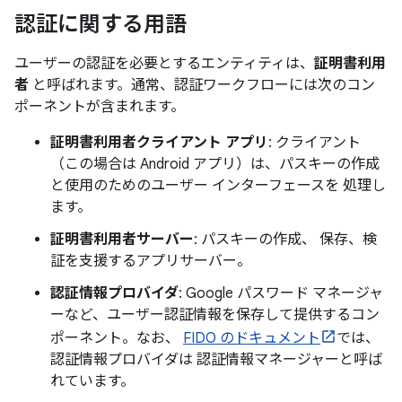
認証に関する用語
ユーザーの認証を必要とするエンティティは、
証明書利用
者
と呼ばれます。通常、認証ワークフローには次のコン
ポーネントが含まれます。
証明書利用者クライアント アプリ
: クライアント
（この場合は Android アプリ）は、パスキーの作成
と使用のためのユーザー インターフェースを 処理し
ます。
証明書利用者サーバー
: パスキーの作成、 保存、検
証を支援するアプリサーバー。
認証情報プロバイダ
: Google パスワード マネージャ
ーなど、ユーザー認証情報を保存して提供するコン
ポーネント。なお、
FIDO のドキュメント
では、
認証情報プロバイダは 認証情報マネージャーと呼ば
れています。