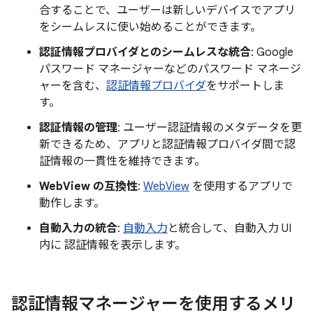
合することで、ユーザーは新しいデバイスでアプリ
をシームレスに使い始めることができます。
認証情報プロバイダとのシームレスな統合
: Google
パスワード マネージャーなどのパスワード マネージ
ャーを含む、
認証情報プロバイダ
をサポートしま
す。
認証情報の管理
: ユーザー認証情報のメタデータを更
新できるため、アプリと認証情報プロバイダ間で認
証情報の一貫性を維持できます。
WebView の互換性
:
WebView
を使用するアプリで
動作します。
自動入力の統合
:
自動入力
と統合して、自動入力 UI
内に 認証情報を表示します。
認証情報マネージャーを使用するメリ