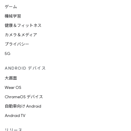
ゲーム
機械学習
健康＆フィットネス
カメラ＆メディア
プライバシー
5G
ANDROID デバイス
大画面
Wear OS
ChromeOS デバイス
自動車向け Android
Android TV
リリース