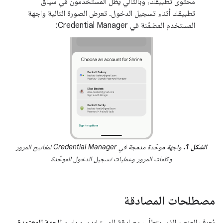
محتوى تطبيقك، وبالتالي يظل المستخدمون في سياق
تطبيقك أثناء تسجيل الدخول. تعرض الصورة التالية واجهة
المستخدم المضمّنة في Credential Manager:
الشكل 1.
واجهة موحَّدة مدمجة في Credential Manager لمفاتيح المرور
وكلمات المرور وعمليات تسجيل الدخول الموحَّدة
مصطلحات المصادقة
يُعرف العنصر الذي يتطلّب مصادقة للمستخدمين باسم
الجهة المعتمِدة
.