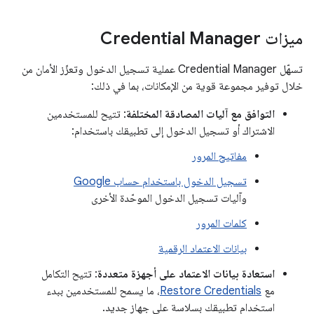
ميزات Credential Manager
تسهّل Credential Manager عملية تسجيل الدخول وتعزّز الأمان من
خلال توفير مجموعة قوية من الإمكانات، بما في ذلك:
التوافق مع آليات المصادقة المختلفة
: تتيح للمستخدمين
الاشتراك أو تسجيل الدخول إلى تطبيقك باستخدام:
مفاتيح المرور
تسجيل الدخول باستخدام حساب Google
وآليات تسجيل الدخول الموحّدة الأخرى
كلمات المرور
بيانات الاعتماد الرقمية
استعادة بيانات الاعتماد على أجهزة متعددة
: تتيح التكامل
مع
Restore Credentials
، ما يسمح للمستخدمين ببدء
استخدام تطبيقك بسلاسة على جهاز جديد.