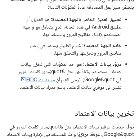
يتضمّن سير عمل المصادقة عادةً المكوّنات التالية:
تطبيق العميل الخاص بالجهة المعتمِدة
: هو العميل، أي
تطبيق Android في هذه الحالة، الذي يتعامل مع واجهة
المستخدم لإنشاء مفاتيح المرور واستخدامها.
خادم الجهة المعتمِدة
: خادم تطبيق يساعد في إنشاء
مفاتيح المرور وتخزينها والتحقّق منها.
مزوّد بيانات الاعتماد
: هو أحد المكوّنات التي تخزِّن بيانات
اعتماد المستخدم وتقدّمها، مثل &quot;مدير كلمات المرور
في Google&quot;. يُرجى العِلم أنّ
مستندات FIDO
تشير إلى موفّري بيانات الاعتماد باسم مدراء بيانات الاعتماد.
تخزين بيانات الاعتماد
توفّر خدمات توفير بيانات الاعتماد، مثل &quot;مدير كلمات المرور في
Google&quot;، موقعًا مركزيًا وآمنًا للمستخدمين لإدارة بيانات الاعتماد