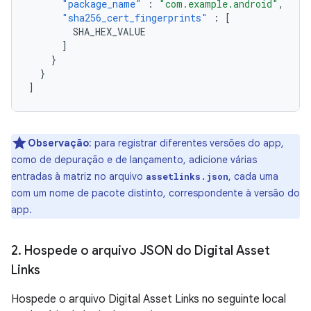
"package_name"
:
"com.example.android"
,
"sha256_cert_fingerprints"
:
[
SHA_HEX_VALUE
]
}
}
]
Observação
:
para registrar diferentes versões do app,
como de depuração e de lançamento, adicione várias
entradas à matriz no arquivo
, cada uma
assetlinks.json
com um nome de pacote distinto, correspondente à versão do
app.
2
.
Hospede o arquivo JSON do Digital Asset
Links
Hospede o arquivo Digital Asset Links no seguinte local