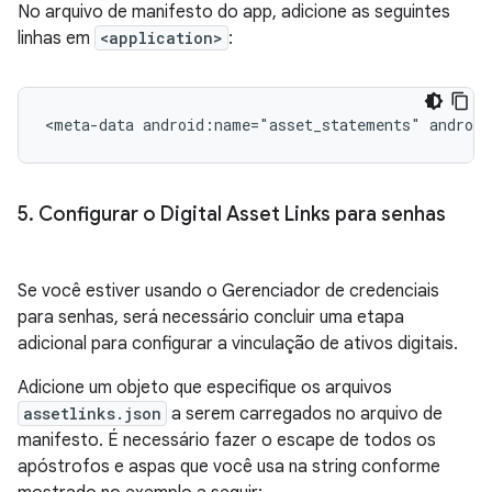
No arquivo de manifesto do app, adicione as seguintes
linhas em
<application>
:
<meta-data
android:name="asset_statements"
android
5
.
Configurar o Digital Asset Links para senhas
Se você estiver usando o Gerenciador de credenciais
para senhas, será necessário concluir uma etapa
adicional para configurar a vinculação de ativos digitais.
Adicione um objeto que especifique os arquivos
assetlinks.json
a serem carregados no arquivo de
manifesto. É necessário fazer o escape de todos os
apóstrofos e aspas que você usa na string conforme