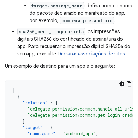
target.package_name
: defina como o nome
do pacote declarado no manifesto do app,
por exemplo,
com.example.android
.
sha256_cert_fingerprints
: as impressões
digitais SHA256 do certificado de assinatura do
app. Para recuperar a impressão digital SHA256 do
seu app, consulte
Declarar associações de sites
.
Um exemplo de destino para um app é o seguinte:
[
{
"relation"
:
[
"delegate_permission/common.handle_all_urls"
"delegate_permission/common.get_login_creds"
],
"target"
:
{
"namespace"
:
"android_app"
,