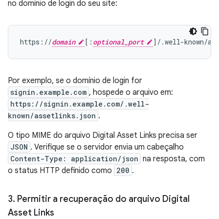
no domínio de login do seu site:
https://
domain
[:
optional_port
Por exemplo, se o domínio de login for
signin.example.com
, hospede o arquivo em:
https://signin.example.com/.well-
known/assetlinks.json
.
O tipo MIME do arquivo Digital Asset Links precisa ser
JSON
. Verifique se o servidor envia um cabeçalho
Content-Type: application/json
na resposta, com
o status HTTP definido como
200
.
3
.
Permitir a recuperação do arquivo Digital
Asset Links