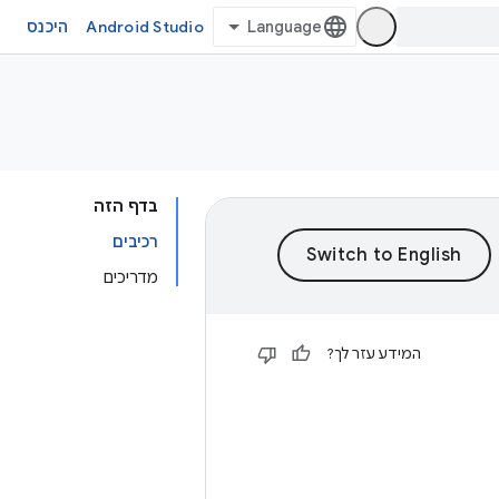
Android Studio
היכנס
בדף הזה
רכיבים
מדריכים
המידע עזר לך?