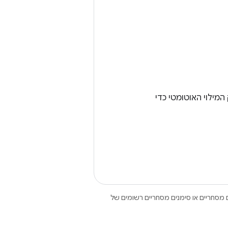
ת ספק המילוי האוטומטי כדי
Open הם סימנים מסחריים או סימנים מסחריים רשומים של