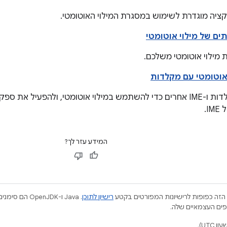
ציה מוגדרת לשימוש במסגרת המילוי האוטומטי.
תים של מילוי אוטומטי
מילוי אוטומטי משלכם.
 אוטומטי עם מקלדות
צריך להפעיל מקלדות ו-IME אחרים כדי להשתמש במילוי אוטומטי, ולהפעיל א
I.
המידע עזר לך?
הזה כפופות לרישיונות המפורטים בקטע
רישיון לתוכן
.‏ Java ו-JDK