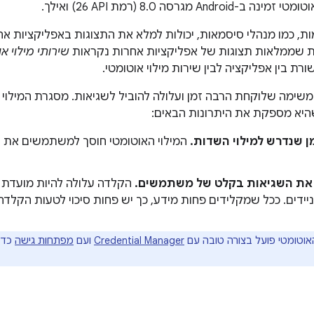
And מגרסה 8.0 (רמת API‏ 26) ואילך.
ות, כמו מנהלי סיסמאות, יכולות למלא את התצוגות באפליקציות
ת שממלאות תצוגות של אפליקציות אחרות נקראות
שירותי מילוי א
 בין אפליקציה לבין שירות מילוי אוטומטי.
 משימה שלוקחת הרבה זמן ועלולה להוביל לשגיאות. מסגרת המילוי 
א מספקת את היתרונות הבאים:
ן שנדרש למילוי השדות.
המילוי האוטומטי חוסך למשתמשים את 
את השגיאות בקלט של משתמשים.
הקלדה עלולה להיות מועדת ל
יידים. ככל שמקלידים פחות מידע, כך יש פחות סיכוי לטעות הקלדה
אוטומטי פועל בצורה טובה עם
Credential Manager
ועם
מפתחות גישה
כדי