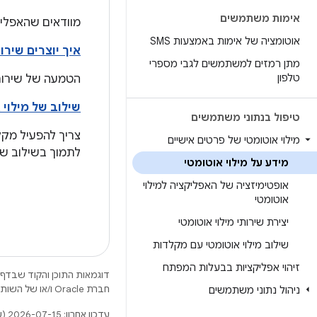
אימות משתמשים
מוודאים שהאפליק
אוטומציה של אימות באמצעות SMS
איך יוצרים שירו
מתן רמזים למשתמשים לגבי מספרי
טלפון
הטמעה של שירות 
שילוב של מילוי
טיפול בנתוני משתמשים
מילוי אוטומטי של פרטים אישיים
לתמוך בשילוב של ME
מידע על מילוי אוטומטי
אופטימיזציה של האפליקציה למילוי
אוטומטי
יצירת שירותי מילוי אוטומטי
שילוב מילוי אוטומטי עם מקלדות
זיהוי אפליקציות בבעלות המפתח
דוגמאות התוכן והקוד שבדף 
חברת Oracle ו/או של השותפים העצמאיים שלה.
ניהול נתוני משתמשים
עדכון אחרון: 2026-07-15 (שעון UTC).