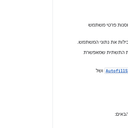
חסנות פרטי משתמש
ילות את נתוני המשתמש.
את התשתית שמאפשרת
AutofillS
ושל
באים: