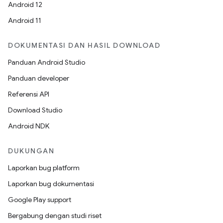
Android 12
Android 11
DOKUMENTASI DAN HASIL DOWNLOAD
Panduan Android Studio
Panduan developer
Referensi API
Download Studio
Android NDK
DUKUNGAN
Laporkan bug platform
Laporkan bug dokumentasi
Google Play support
Bergabung dengan studi riset