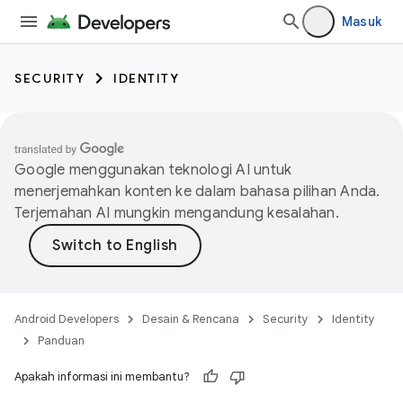
Masuk
SECURITY
IDENTITY
Google menggunakan teknologi AI untuk
menerjemahkan konten ke dalam bahasa pilihan Anda.
Terjemahan AI mungkin mengandung kesalahan.
Android Developers
Desain & Rencana
Security
Identity
Panduan
Apakah informasi ini membantu?