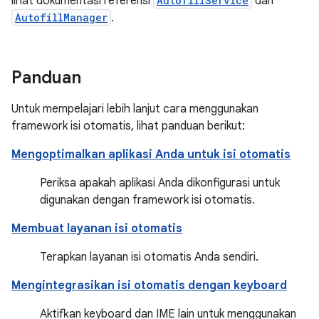
lihat dokumentasi referensi
AutofillService
dan
AutofillManager
.
Panduan
Untuk mempelajari lebih lanjut cara menggunakan
framework isi otomatis, lihat panduan berikut:
Mengoptimalkan aplikasi Anda untuk isi otomatis
Periksa apakah aplikasi Anda dikonfigurasi untuk
digunakan dengan framework isi otomatis.
Membuat layanan isi otomatis
Terapkan layanan isi otomatis Anda sendiri.
Mengintegrasikan isi otomatis dengan keyboard
Aktifkan keyboard dan IME lain untuk menggunakan