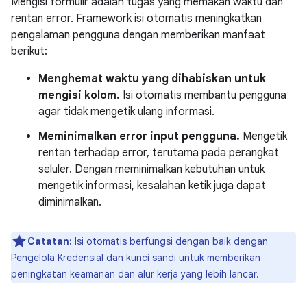
Mengisi formulir adalah tugas yang memakan waktu dan
rentan error. Framework isi otomatis meningkatkan
pengalaman pengguna dengan memberikan manfaat
berikut:
Menghemat waktu yang dihabiskan untuk
mengisi kolom.
Isi otomatis membantu pengguna
agar tidak mengetik ulang informasi.
Meminimalkan error input pengguna.
Mengetik
rentan terhadap error, terutama pada perangkat
seluler. Dengan meminimalkan kebutuhan untuk
mengetik informasi, kesalahan ketik juga dapat
diminimalkan.
Catatan:
Isi otomatis berfungsi dengan baik dengan
Pengelola Kredensial
dan
kunci sandi
untuk memberikan
peningkatan keamanan dan alur kerja yang lebih lancar.