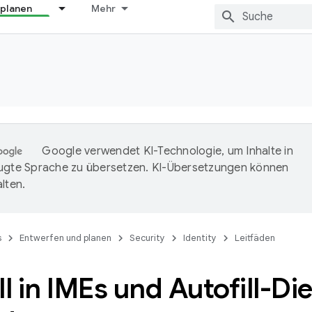
 planen
Mehr
Google verwendet KI-Technologie, um Inhalte in
ugte Sprache zu übersetzen. KI-Übersetzungen können
lten.
s
Entwerfen und planen
Security
Identity
Leitfäden
ll in IMEs und Autofill-Di