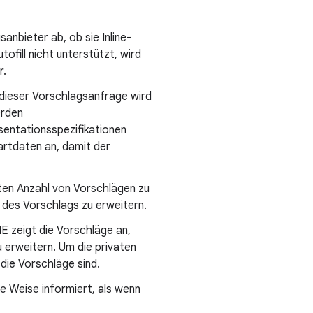
nbieter ab, ob sie Inline-
ofill nicht unterstützt, wird
r.
 dieser Vorschlagsanfrage wird
erden
äsentationsspezifikationen
artdaten an, damit der
rten Anzahl von Vorschlägen zu
 des Vorschlags zu erweitern.
E zeigt die Vorschläge an,
 erweitern. Um die privaten
 die Vorschläge sind.
e Weise informiert, als wenn