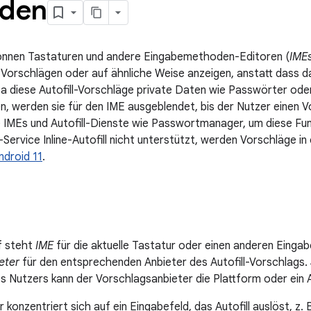
nden
können Tastaturen und andere Eingabemethoden-Editoren (
IME
t Vorschlägen oder auf ähnliche Weise anzeigen, anstatt dass 
a diese Autofill-Vorschläge private Daten wie Passwörter ode
n, werden sie für den IME ausgeblendet, bis der Nutzer einen 
ie IMEs und Autofill-Dienste wie Passwortmanager, um diese Fun
l-Service Inline-Autofill nicht unterstützt, werden Vorschläge i
ndroid 11
.
f steht
IME
für die aktuelle Tastatur oder einen anderen Einga
eter
für den entsprechenden Anbieter des Autofill-Vorschlags.
s Nutzers kann der Vorschlagsanbieter die Plattform oder ein Au
 konzentriert sich auf ein Eingabefeld, das Autofill auslöst, z.