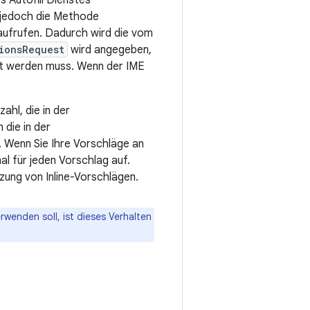
s Autofill Dienstes
s jedoch die Methode
aufrufen. Dadurch wird die vom
ionsRequest
wird angegeben,
ert werden muss. Wenn der IME
ahl, die in der
die in der
Wenn Sie Ihre Vorschläge an
al für jeden Vorschlag auf.
zung von Inline-Vorschlägen.
wenden soll, ist dieses Verhalten