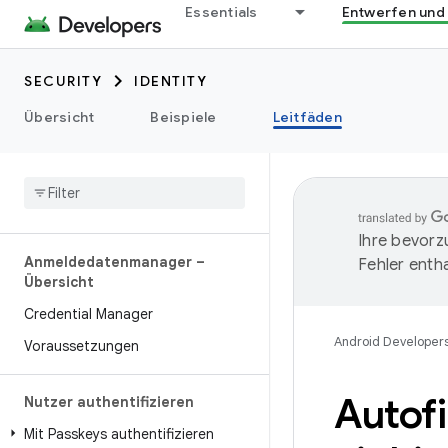
Essentials
Entwerfen und
SECURITY
IDENTITY
Übersicht
Beispiele
Leitfäden
Ihre bevorz
Anmeldedatenmanager –
Fehler entha
Übersicht
Credential Manager
Android Developer
Voraussetzungen
Autofi
Nutzer authentifizieren
Mit Passkeys authentifizieren