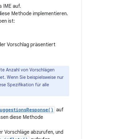
s IME auf.
diese Methode implementieren.
en ist:
 der Vorschlag präsentiert
rte Anzahl von Vorschlägen
det. Wenn Sie beispielsweise nur
e Spezifikation für alle
uggestionsResponse()
auf
ssen diese Methode
er Vorschläge abzurufen, und