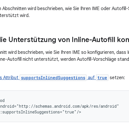
 Abschnitten wird beschrieben, wie Sie Ihren IME oder Autofill-
nterstützt wird.
ie Unterstützung von Inline-Autofill ko
itt wird beschrieben, wie Sie Ihren IME so konfigurieren, dass In
line-Autofill nicht unterstützt, werden Autofill-Vorschläge sta
s Attribut
supportsInlinedSuggestions
auf
true
setzen: