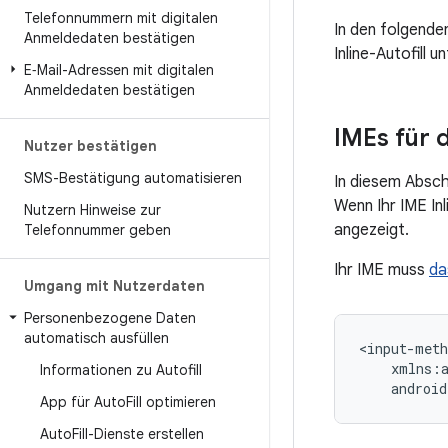
Telefonnummern mit digitalen
In den folgenden
Anmeldedaten bestätigen
Inline-Autofill u
E‑Mail-Adressen mit digitalen
Anmeldedaten bestätigen
IMEs für d
Nutzer bestätigen
SMS-Bestätigung automatisieren
In diesem Abschn
Wenn Ihr IME In
Nutzern Hinweise zur
angezeigt.
Telefonnummer geben
Ihr IME muss
da
Umgang mit Nutzerdaten
Personenbezogene Daten
automatisch ausfüllen
Informationen zu Autofill
App für Auto
Fill optimieren
Auto
Fill-Dienste erstellen