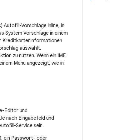
s
) Autofill-Vorschläge inline, in
das System Vorschläge in einem
r Kreditkarteninformationen
Vorschlag auswählt.
ktion zu nutzen. Wenn ein IME
n einem Menü angezeigt, wie in
be-Editor und
 Je nach Eingabefeld und
tofill-Service sein.
 B. ein Passwort- oder