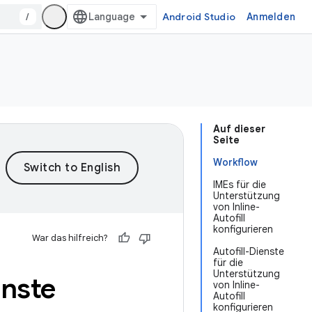
/
Android Studio
Anmelden
Auf dieser
Seite
Workflow
IMEs für die
Unterstützung
von Inline-
Autofill
konfigurieren
War das hilfreich?
Autofill-Dienste
für die
Unterstützung
enste
von Inline-
Autofill
konfigurieren