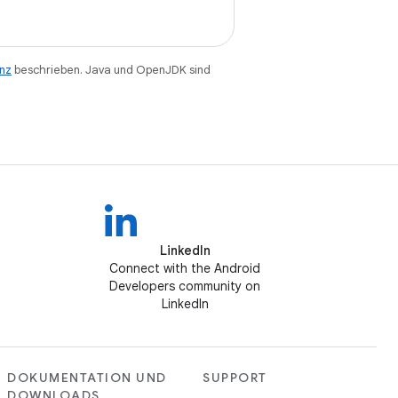
enz
beschrieben. Java und OpenJDK sind
LinkedIn
Connect with the Android
Developers community on
LinkedIn
DOKUMENTATION UND
SUPPORT
DOWNLOADS