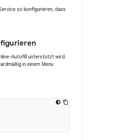
Service so konfigurieren, dass
nfigurieren
line-Autofill unterstützt wird.
ndardmäßig in einem Menü