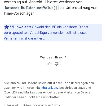
Vorschlag auf. Android 11 bietet Versionen von
Dataset.Builder.setValue()
zur Unterstützung von
Inline-Vorschlägen.
**Hinweis**:
Obwohl der IME die von Ihrem Dienst
bereitgestellten Vorschläge verwenden soll, ist dieses
Verhalten nicht garantiert.
War das hilfreich?
Alle Inhalte und Codebeispiele auf dieser Seite unterliegen den
Lizenzen wie im Abschnitt
Inhaltslizenz
beschrieben. Java und
OpenJDK sind Marken oder eingetragene Marken von Oracle
und/oder seinen Tochtergesellschaften.
Zuletzt aktualisiert: 2026-07-15 (UTC).