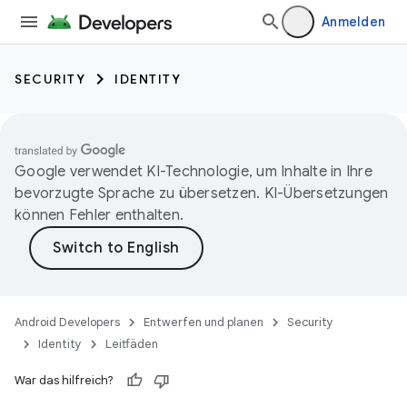
Anmelden
SECURITY
IDENTITY
Google verwendet KI-Technologie, um Inhalte in Ihre
bevorzugte Sprache zu übersetzen. KI-Übersetzungen
können Fehler enthalten.
Android Developers
Entwerfen und planen
Security
Identity
Leitfäden
War das hilfreich?