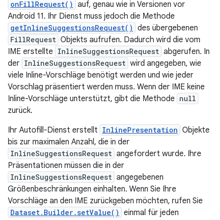
onFillRequest()
auf, genau wie in Versionen vor
Android 11. Ihr Dienst muss jedoch die Methode
getInlineSuggestionsRequest()
des übergebenen
FillRequest
Objekts aufrufen. Dadurch wird die vom
IME erstellte
InlineSuggestionsRequest
abgerufen. In
der
InlineSuggestionsRequest
wird angegeben, wie
viele Inline-Vorschläge benötigt werden und wie jeder
Vorschlag präsentiert werden muss. Wenn der IME keine
Inline-Vorschläge unterstützt, gibt die Methode
null
zurück.
Ihr Autofill-Dienst erstellt
InlinePresentation
Objekte
bis zur maximalen Anzahl, die in der
InlineSuggestionsRequest
angefordert wurde. Ihre
Präsentationen müssen die in der
InlineSuggestionsRequest
angegebenen
Größenbeschränkungen einhalten. Wenn Sie Ihre
Vorschläge an den IME zurückgeben möchten, rufen Sie
Dataset.Builder.setValue()
einmal für jeden