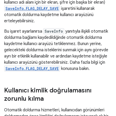
kullanıcı adı alanı için bir ekran, şifre için başka bir ekran)
SaveInfo.FLAG_DELAY_SAVE
işaretini kullanarak
otomatik doldurma kaydetme kullanıcı arayüzünü
erteleyebilirsiniz.
Bu işaret ayarlanırsa
SaveInfo
yanıtıyla ilişkili otomatik
doldurma bağlamı kaydedildiğinde otomatik doldurma
kaydetme kullanıcı arayüzü tetiklenmez. Bunun yerine,
gelecekteki doldurma isteklerini sunmak için aynı görevde
ayrı bir etkinlik kullanabilir ve ardından kaydetme isteğiyle
kullanıcı arayüzünü gösterebilirsiniz. Daha fazla bilgi için
SaveInfo.FLAG_DELAY_SAVE
konusuna bakın.
Kullanıcı kimlik doğrulamasını
zorunlu kılma
Otomatik doldurma hizmetleri, kullanıcıdan görünümleri