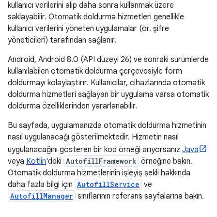
kullanıcı verilerini alıp daha sonra kullanmak üzere
saklayabilir. Otomatik doldurma hizmetleri genellikle
kullanıcı verilerini yöneten uygulamalar (ör. şifre
yöneticileri) tarafından sağlanır.
Android, Android 8.0 (API düzeyi 26) ve sonraki sürümlerde
kullanılabilen otomatik doldurma çerçevesiyle form
doldurmayı kolaylaştırır. Kullanıcılar, cihazlarında otomatik
doldurma hizmetleri sağlayan bir uygulama varsa otomatik
doldurma özelliklerinden yararlanabilir.
Bu sayfada, uygulamanızda otomatik doldurma hizmetinin
nasıl uygulanacağı gösterilmektedir. Hizmetin nasıl
uygulanacağını gösteren bir kod örneği arıyorsanız
Java
veya
Kotlin
'deki
AutofillFramework
örneğine bakın.
Otomatik doldurma hizmetlerinin işleyiş şekli hakkında
daha fazla bilgi için
AutofillService
ve
AutofillManager
sınıflarının referans sayfalarına bakın.