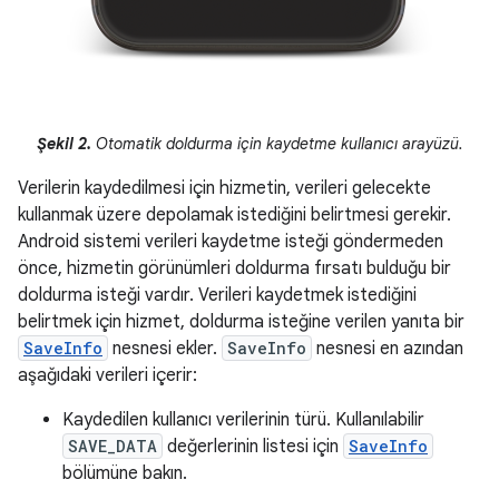
Şekil 2.
Otomatik doldurma için kaydetme kullanıcı arayüzü.
Verilerin kaydedilmesi için hizmetin, verileri gelecekte
kullanmak üzere depolamak istediğini belirtmesi gerekir.
Android sistemi verileri kaydetme isteği göndermeden
önce, hizmetin görünümleri doldurma fırsatı bulduğu bir
doldurma isteği vardır. Verileri kaydetmek istediğini
belirtmek için hizmet, doldurma isteğine verilen yanıta bir
SaveInfo
nesnesi ekler.
SaveInfo
nesnesi en azından
aşağıdaki verileri içerir:
Kaydedilen kullanıcı verilerinin türü. Kullanılabilir
SAVE_DATA
değerlerinin listesi için
SaveInfo
bölümüne bakın.