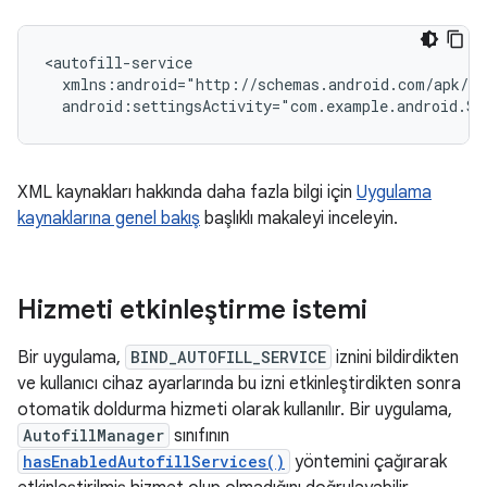
android:settingsActivity="com.example.android.Se
XML kaynakları hakkında daha fazla bilgi için
Uygulama
kaynaklarına genel bakış
başlıklı makaleyi inceleyin.
Hizmeti etkinleştirme istemi
Bir uygulama,
BIND_AUTOFILL_SERVICE
iznini bildirdikten
ve kullanıcı cihaz ayarlarında bu izni etkinleştirdikten sonra
otomatik doldurma hizmeti olarak kullanılır. Bir uygulama,
AutofillManager
sınıfının
hasEnabledAutofillServices()
yöntemini çağırarak