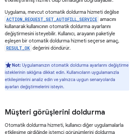
etkinleştirilmiş hizmet olup olmadığını doğrulayabilir.
Uygulama, mevcut otomatik doldurma hizmeti değilse
ACTION_REQUEST_SET_AUTOFILL_SERVICE
amacını
kullanarak kullanıcının otomatik doldurma ayarlarını
değiştirmesini isteyebilir. Kullanıcı, arayanın paketiyle
eşleşen bir otomatik doldurma hizmeti seçerse amaç,
RESULT_OK
değerini döndürür.
Not:
Uygulamanızın otomatik doldurma ayarlarını değiştirme
isteklerinin sıklığına dikkat edin. Kullanıcıların uygulamanızla
etkileşimlerini analiz edin ve yalnızca uygun senaryolarda
ayarları değiştirmelerini isteyin.
Müşteri görüşlerini doldurma
Otomatik doldurma hizmeti, kullanıcı diğer uygulamalarla
etkileşime girdiğinde istemci görünümlerini doldurma