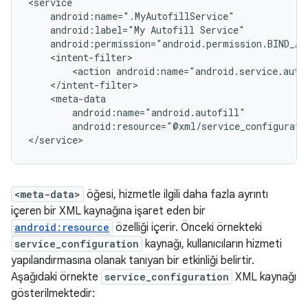
android:label="My
Autofill
<action
android:name="android.service.auto
android:resource="@xml/service_configurati
<meta-data>
öğesi, hizmetle ilgili daha fazla ayrıntı
içeren bir XML kaynağına işaret eden bir
android:resource
özelliği içerir. Önceki örnekteki
service_configuration
kaynağı, kullanıcıların hizmeti
yapılandırmasına olanak tanıyan bir etkinliği belirtir.
Aşağıdaki örnekte
service_configuration
XML kaynağı
gösterilmektedir: