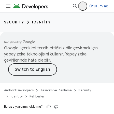
Oturum aç
SECURITY
IDENTITY
Google, içerikleri tercih ettiğiniz dile çevirmek için
yapay zeka teknolojisini kullanır. Yapay zeka
çevirilerinde hata olabilir.
Android Developers
Tasarım ve Planlama
Security
Identity
Rehberler
Bu size yardımcı oldu mu?