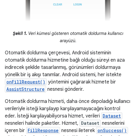
Şekil 1.
Veri kümesi gösteren otomatik doldurma kullanıcı
arayüzü.
Otomatik doldurma çerçevesi, Android sisteminin
otomatik doldurma hizmetine bağlı olduğu süreyi en aza
indirecek şekilde tasarlanmış, görünümleri doldurmaya
yönelik bir iş akışı tanımlar. Android sistemi, her istekte
onFillRequest()
yöntemini çağırarak hizmete bir
AssistStructure
nesnesi gönderir.
Otomatik doldurma hizmeti, daha önce depoladığı kullanıcı
verileriyle isteği karşılayıp karşılayamayacağını kontrol
eder. İsteği karşılayabiliyorsa hizmet, verileri
Dataset
nesneleri halinde paketler. Hizmet,
Dataset
nesnelerini
içeren bir
FillResponse
nesnesi ileterek
onSuccess()