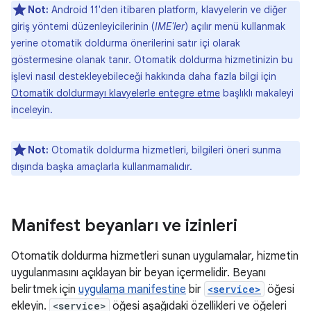
Not:
Android 11'den itibaren platform, klavyelerin ve diğer
giriş yöntemi düzenleyicilerinin (
IME'ler
) açılır menü kullanmak
yerine otomatik doldurma önerilerini satır içi olarak
göstermesine olanak tanır. Otomatik doldurma hizmetinizin bu
işlevi nasıl destekleyebileceği hakkında daha fazla bilgi için
Otomatik doldurmayı klavyelerle entegre etme
başlıklı makaleyi
inceleyin.
Not:
Otomatik doldurma hizmetleri, bilgileri öneri sunma
dışında başka amaçlarla kullanmamalıdır.
Manifest beyanları ve izinleri
Otomatik doldurma hizmetleri sunan uygulamalar, hizmetin
uygulanmasını açıklayan bir beyan içermelidir. Beyanı
belirtmek için
uygulama manifestine
bir
<service>
öğesi
ekleyin.
<service>
öğesi aşağıdaki özellikleri ve öğeleri