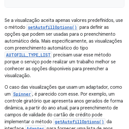
Se a visualização aceita apenas valores predefinidos, use
o método
setAutofillOptions()
para definir as
opções que podem ser usadas para o preenchimento
automático dela. Mais especificamente, as visualizações
com preenchimento automático do tipo
AUTOFILL_TYPE_LIST
precisam usar esse método
porque o serviço pode realizar um trabalho melhor se
conhecer as opções disponíveis para preencher a
visualização.
O caso das visualizações que usam um adaptador, como
um
Spinner
, é parecido com esse. Por exemplo, um
controle giratório que apresenta anos gerados de forma
dinâmica, a partir do ano atual, para preenchimento de
campos de validade do cartão de crédito pode
implementar o método
getAutofillOptions()
da
interface
Adapter
para fornecer uma lista de anos.