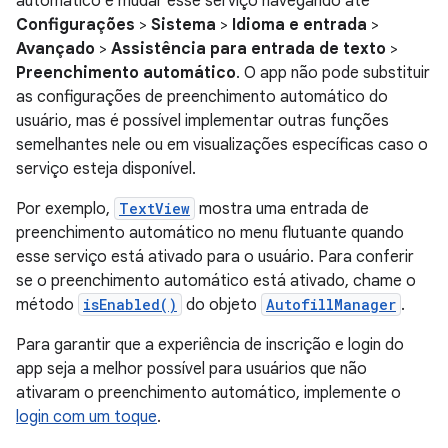
automático e mudar esse serviço navegando até
Configurações
>
Sistema
>
Idioma e entrada
>
Avançado
>
Assistência para entrada de texto
>
Preenchimento automático
. O app não pode substituir
as configurações de preenchimento automático do
usuário, mas é possível implementar outras funções
semelhantes nele ou em visualizações específicas caso o
serviço esteja disponível.
Por exemplo,
TextView
mostra uma entrada de
preenchimento automático no menu flutuante quando
esse serviço está ativado para o usuário. Para conferir
se o preenchimento automático está ativado, chame o
método
isEnabled()
do objeto
AutofillManager
.
Para garantir que a experiência de inscrição e login do
app seja a melhor possível para usuários que não
ativaram o preenchimento automático, implemente o
login com um toque
.