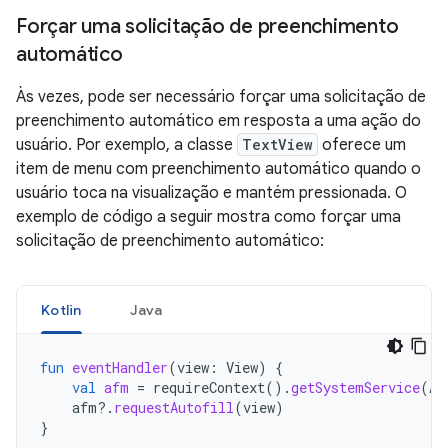
Forçar uma solicitação de preenchimento
automático
Às vezes, pode ser necessário forçar uma solicitação de
preenchimento automático em resposta a uma ação do
usuário. Por exemplo, a classe
TextView
oferece um
item de menu com preenchimento automático quando o
usuário toca na visualização e mantém pressionada. O
exemplo de código a seguir mostra como forçar uma
solicitação de preenchimento automático:
Kotlin
Java
fun
eventHandler
(
view
:
View
)
{
val
afm
=
requireContext
().
getSystemService
(
Au
afm
?.
requestAutofill
(
view
)
}