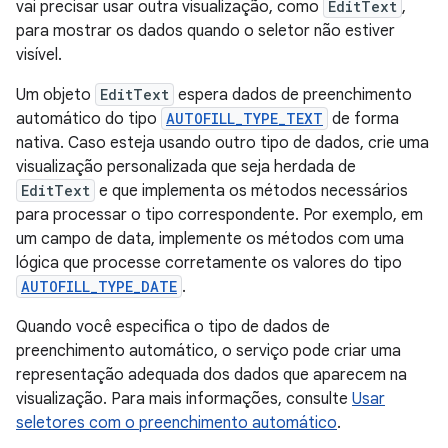
vai precisar usar outra visualização, como
EditText
,
para mostrar os dados quando o seletor não estiver
visível.
Um objeto
EditText
espera dados de preenchimento
automático do tipo
AUTOFILL_TYPE_TEXT
de forma
nativa. Caso esteja usando outro tipo de dados, crie uma
visualização personalizada que seja herdada de
EditText
e que implementa os métodos necessários
para processar o tipo correspondente. Por exemplo, em
um campo de data, implemente os métodos com uma
lógica que processe corretamente os valores do tipo
AUTOFILL_TYPE_DATE
.
Quando você especifica o tipo de dados de
preenchimento automático, o serviço pode criar uma
representação adequada dos dados que aparecem na
visualização. Para mais informações, consulte
Usar
seletores com o preenchimento automático
.