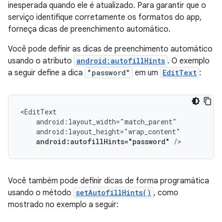
inesperada quando ele é atualizado. Para garantir que o
serviço identifique corretamente os formatos do app,
forneça dicas de preenchimento automático.
Você pode definir as dicas de preenchimento automático
usando o atributo
android:autofillHints
. O exemplo
a seguir define a dica
"password"
em um
EditText
:
android:autofillHints="password"
/>
Você também pode definir dicas de forma programática
usando o método
setAutofillHints()
, como
mostrado no exemplo a seguir: