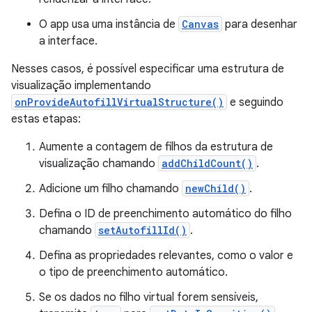
O app usa uma instância de
Canvas
para desenhar
a interface.
Nesses casos, é possível especificar uma estrutura de
visualização implementando
onProvideAutofillVirtualStructure()
e seguindo
estas etapas:
Aumente a contagem de filhos da estrutura de
visualização chamando
addChildCount()
.
Adicione um filho chamando
newChild()
.
Defina o ID de preenchimento automático do filho
chamando
setAutofillId()
.
Defina as propriedades relevantes, como o valor e
o tipo de preenchimento automático.
Se os dados no filho virtual forem sensíveis,