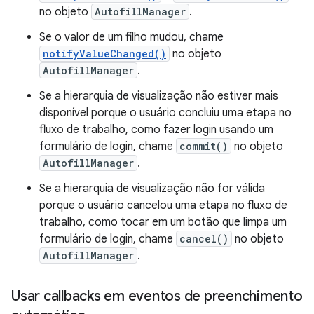
no objeto
AutofillManager
.
Se o valor de um filho mudou, chame
notifyValueChanged()
no objeto
AutofillManager
.
Se a hierarquia de visualização não estiver mais
disponível porque o usuário concluiu uma etapa no
fluxo de trabalho, como fazer login usando um
formulário de login, chame
commit()
no objeto
AutofillManager
.
Se a hierarquia de visualização não for válida
porque o usuário cancelou uma etapa no fluxo de
trabalho, como tocar em um botão que limpa um
formulário de login, chame
cancel()
no objeto
AutofillManager
.
Usar callbacks em eventos de preenchimento