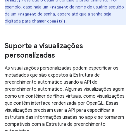
até que o usuário conclua o preenchimento. Por
commit()
exemplo, caso haja um
de nome de usuário seguido
Fragment
de um
de senha, espere até que a senha seja
Fragment
digitada para chamar
.
commit()
Suporte a visualizações
personalizadas
As visualizações personalizadas podem especificar os
metadados que são expostos à Estrutura de
preenchimento automático usando a API de
preenchimento automático. Algumas visualizações agem
como um contêiner de filhos virtuais, como visualizações
que contêm interface renderizada por OpenGL. Essas
visualizações precisam usar a API para especificar a
estrutura das informações usadas no app e se tornarem
compatíveis com a Estrutura de preenchimento