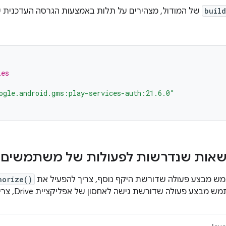
build
ies
ogle.android.gms:play-services-auth:21.6.0"
אות שנדרשות לפעולות של משתמשים
 מבצע פעולה שדורשת היקף נוסף, צריך להפעיל את
horize()
פעולה שדורשת גישה לאחסון של אפליקציית Drive, צריך לבצע את הפעולות הבאות: