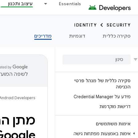
Essentials
עיצוב ותכנון
IDENTITY
SECURITY
סקירה כללית
דוגמיות
מדריכים
לשפה המועדפ
סקירה כללית של מנהל פרטי
הכניסה
מידע על Credential Manager
Android Developers
דרישות מוקדמות
מתן הר
אימות משתמשים
Google
אימות באמצעות מפתחות גישה