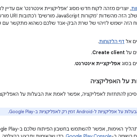
ות
, יוצרים מזהה לקוח חדש מסוג 'אפליקציית אינטרנט' אם עדיין 
להתעלם בשלב הזה 
ח הזה ישמש לזיהוי של שרת הבק-אנד שלכם כשהוא מתקשר עם שי
ם אל
דף הלקוחות
.
ם על
Create client
.
ם בסוג
אפליקציית אינטרנט
.
ת על האפליקציה
יכון להתחזות לאפליקציה, אפשר לאמת את הבעלות על האפליקצי
ליקציות ל-Android זמין רק לאפליקציות ב-Google Play.
ם רשומה ב-
Google Play Console
. כדי שהאימות יתבצע בהצלחה, 