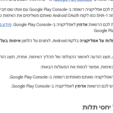
צריכה להיות לכם אפליקציה רשומה ב-nsole
 את האימות שלו.
ות לכם הרשאת
אדמין
לאפליקציה ב-Google Play Console.
מידע נ
Google Pl
לות על אפליקציה
בלקוח Android, לוחצים על הלחצן
אימות בעלו
, תוצג הודעה לאישור ההצלחה של תהליך האימות. אחרת, תוצג הוד
באימות, אפשר לנסות את הפעולות הבאות:
קציה שאתם מאמתים רשומה ב-Google Play Console.
יש לכם הרשאת
אדמין
לאפליקציה ב-Google Play Console.
יחסי תלות