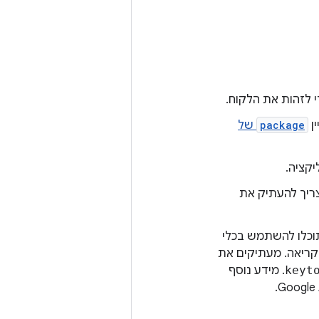
 לזהות את הלקוח.
package
של
צריך להעתיק את
וכלו להשתמש בכלי
וח לקריאה. מעתיקים את
keyt
. מידע נוסף