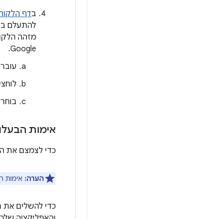
ב
דף הלקוח
מזהה הלקו
Google.
עוברי
לוחצי
בוחרי
אימות הבעלו
כדי לצמצם את הס
הערה:
אימות הבעלות על אפ
והאפליקציה שלכ