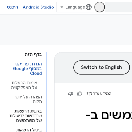
Android Studio
היכנס
בדף הזה
הגדרת פרויקט
במסוף Google
Cloud
אימות הבעלות
על האפליקציה
המידע עזר לך?
הצהרה על יחסי
תלות
משים ב-
בקשת הרשאות
שנדרשות לפעולות
של משתמשים
ביטול הרשאות