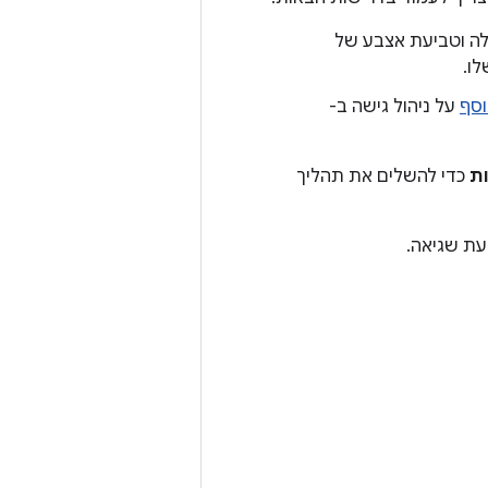
Google Play Co עם אותו שם חבילה וטביעת אצבע של
וסף
על ניהול גישה ב-
ת
כדי להשלים את תהליך
עת שגיאה.