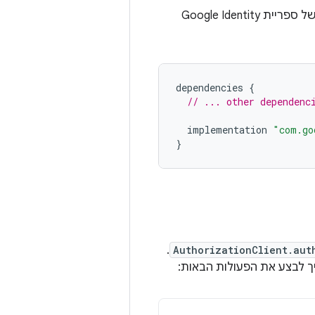
של המודול, מצהירים על תלות באמצעות הגרסה העדכנית של ספריית Google Identity
dependencies
{
// ... other dependenc
implementation
"com.go
}
.
AuthorizationClient.aut