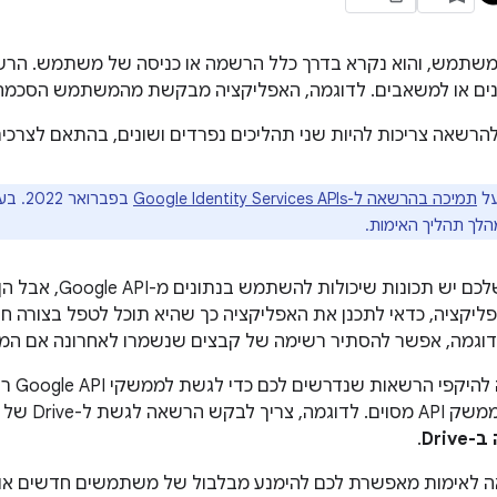
המשתמש, והוא נקרא בדרך כלל הרשמה או כניסה של משתמש. הרש
ם או למשאבים. לדוגמה, האפליקציה מבקשת מהמשתמש הסכמה לגישה ל-e Drive
להרשאה צריכות להיות שני תהליכים נפרדים ושונים, בהתאם לצרכי
על
תמיכה בהרשאה ל-Google Identity Services APIs
בפברואר 2022. בעבר, יכולתם לבקש
לך תהליך האימות.
אם באפליקציה שלכם יש 
ליקציה, כדאי לתכנן את האפליקציה כך שהיא תוכל לטפל בצורה 
כדאי לב
שדורשת גישה
Driv
.
ה לאימות מאפשרת לכם להימנע מבלבול של משתמשים חדשים או