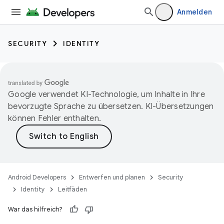
Anmelden
SECURITY
IDENTITY
Google verwendet KI-Technologie, um Inhalte in Ihre
bevorzugte Sprache zu übersetzen. KI-Übersetzungen
können Fehler enthalten.
Android Developers
Entwerfen und planen
Security
Identity
Leitfäden
War das hilfreich?