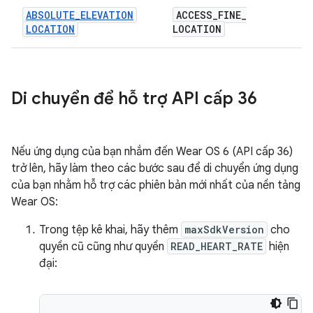
ABSOLUTE_ELEVATION
ACCESS
_
FINE
_
LOCATION
LOCATION
Di chuyển để hỗ trợ API cấp 36
Nếu ứng dụng của bạn nhắm đến Wear OS 6 (API cấp 36)
trở lên, hãy làm theo các bước sau để di chuyển ứng dụng
của bạn nhằm hỗ trợ các phiên bản mới nhất của nền tảng
Wear OS:
Trong tệp kê khai, hãy thêm
maxSdkVersion
cho
quyền cũ cũng như quyền
READ_HEART_RATE
hiện
đại: