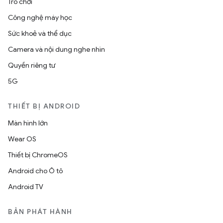
Trò chơi
Công nghệ máy học
Sức khoẻ và thể dục
Camera và nội dung nghe nhìn
Quyền riêng tư
5G
THIẾT BỊ ANDROID
Màn hình lớn
Wear OS
Thiết bị ChromeOS
Android cho Ô tô
Android TV
BẢN PHÁT HÀNH