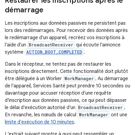
Restaurer les inscriptions après le
démarrage
Les inscriptions aux données passives ne persistent pas
lors des redémarrages. Pour recevoir des données après
le redémarrage d'un appareil, recréez vos inscriptions à
l'aide d'un
BroadcastReceiver
qui écoute l'annonce
système
ACTION_BOOT_COMPLETED
.
Dans le récepteur, ne tentez pas de restaurer les
inscriptions directement. Cette fonctionnalité doit plutôt
être déléguée à un Worker
WorkManager
. Au démarrage
de l'appareil, Services Santé peut prendre 10 secondes ou
davantage pour accuser réception d'une requête
d'inscription aux données passives, ce qui peut dépasser
le délai d'exécution autorisé d'un
BroadcastReceiver
.
En revanche, les nœuds de calcul
WorkManager
ont une
limite d'exécution de 10 minutes
.
L'extrait suivant montre à quoi peut ressembler un