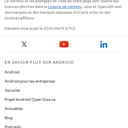
Le contenu et les exemples de code de cette page sont soumis aux
licences décrites dans la
Licence de contenu
. Java et OpenJDK sont
des marques ou des marques déposées d'Oracle et/ou de ses
sociétés affiliées.
Dernière mise à jour le 2026/06/19 (UTC).
EN SAVOIR PLUS SUR ANDROID
Android
Android pour les entreprises
Sécurité
Projet Android Open Source
Actualités
Blog
Podcasts