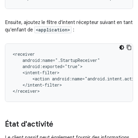
Ensuite, ajoutez le filtre d'intent récepteur suivant en tant
qu'enfant de
<application>
:
<action
android:name="android.intent.acti
</intent-filter>

État d'activité
Le client passif peut également fournir des informations